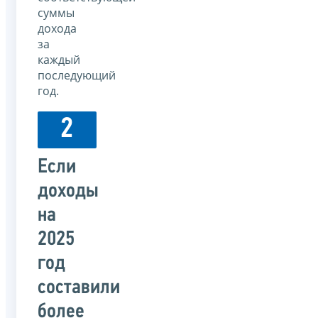
суммы
дохода
за
каждый
последующий
год.
2
Если
доходы
на
2025
год
составили
более