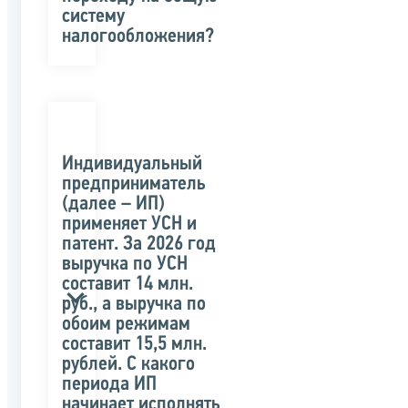
систему
налогообложения?
Индивидуальный
предприниматель
(далее – ИП)
применяет УСН и
патент. За 2026 год
выручка по УСН
составит 14 млн.
руб., а выручка по
обоим режимам
составит 15,5 млн.
рублей. С какого
периода ИП
начинает исполнять