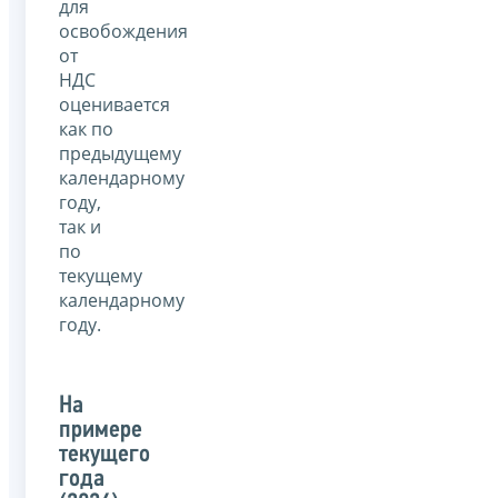
для
освобождения
от
НДС
оценивается
как по
предыдущему
календарному
году,
так и
по
текущему
календарному
году.
На
примере
текущего
года