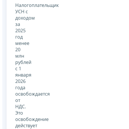
Налогоплательщик
УСН с
доходом
за
2025
год
менее
20
млн
рублей
с 1
января
2026
года
освобождается
от
НДС.
Это
освобождение
действует