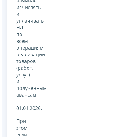
начинает
исчислять
и
уплачивать
НДС
по
всем
операциям
реализации
товаров
(работ,
услуг)
и
полученным
авансам
с
01.01.2026.
При
этом
если