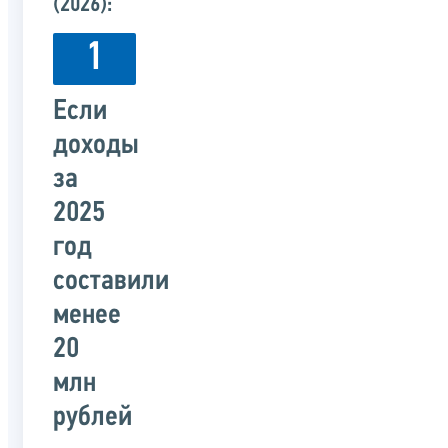
(2026):
1
Если
доходы
за
2025
год
составили
менее
20
млн
рублей