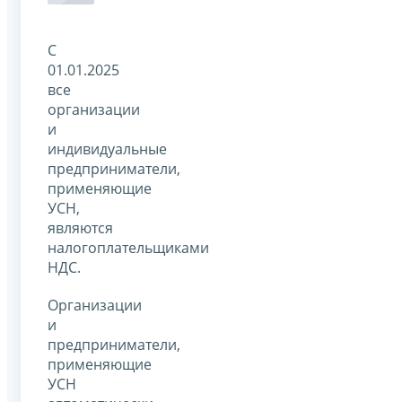
С
01.01.2025
все
организации
и
индивидуальные
предприниматели,
применяющие
УСН,
являются
налогоплательщиками
НДС.
Организации
и
предприниматели,
применяющие
УСН