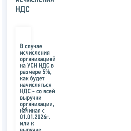
НДС
В случае
исчисления
организацией
на УСН НДС в
размере 5%,
как будет
начисляться
НДС - со всей
выручки
организации,
начиная с
01.01.2026г.
или к
выручке