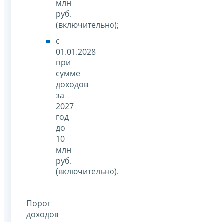
млн
руб.
(включительно);
с
01.01.2028
при
сумме
доходов
за
2027
год
до
10
млн
руб.
(включительно).
Порог
доходов