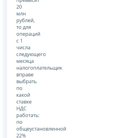
превысит
20
млн
рублей,
то для
операций
с 1
числа
следующего
месяца
налогоплательщик
вправе
выбрать
по
какой
ставке
НДС
работать:
по
общеустановленной
22%