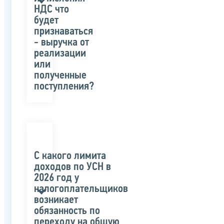
НДС что
будет
признаваться
- выручка от
реализации
или
полученные
поступления?
С какого лимита
доходов по УСН в
2026 год у
налогоплательщиков
возникает
обязанность по
переходу на общую