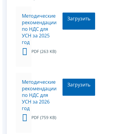
Методические
Загрузить
рекомендации
по НДС для
УСН за 2025
год
PDF (263 KB)
Методические
Загрузить
рекомендации
по НДС для
УСН за 2026
год
PDF (759 KB)