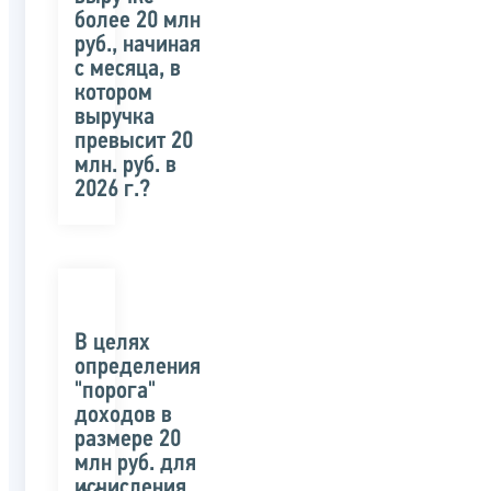
более 20 млн
руб., начиная
с месяца, в
котором
выручка
превысит 20
млн. руб. в
2026 г.?
В целях
определения
"порога"
доходов в
размере 20
млн руб. для
исчисления