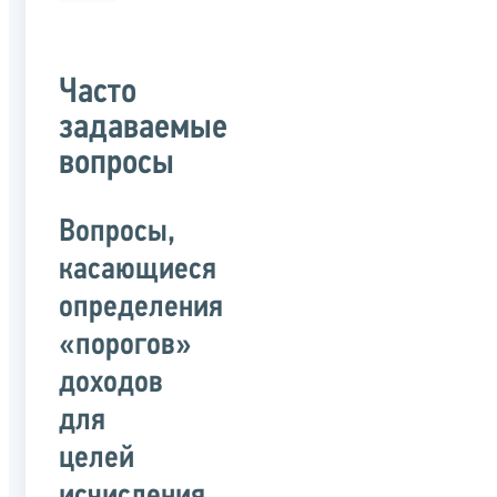
Часто
задаваемые
вопросы
Вопросы,
касающиеся
определения
«порогов»
доходов
для
целей
исчисления