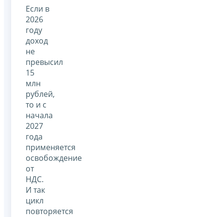
Если в
2026
году
доход
не
превысил
15
млн
рублей,
то и с
начала
2027
года
применяется
освобождение
от
НДС.
И так
цикл
повторяется