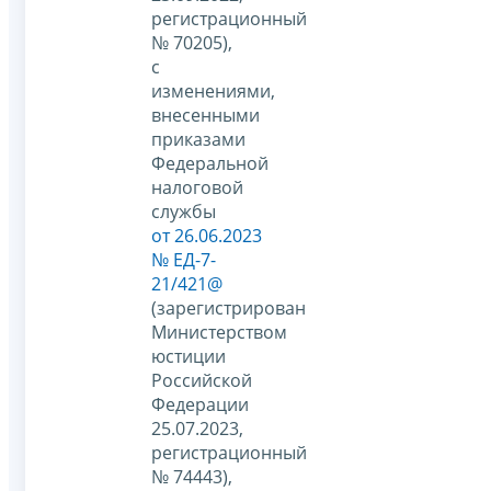
регистрационный
№ 70205),
с
изменениями,
внесенными
приказами
Федеральной
налоговой
службы
от 26.06.2023
№ ЕД-7-
21/421@
(зарегистрирован
Министерством
юстиции
Российской
Федерации
25.07.2023,
регистрационный
№ 74443),