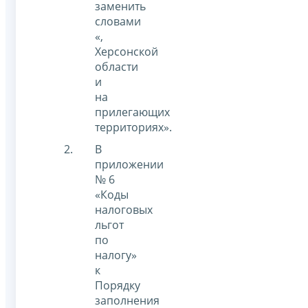
заменить
словами
«,
Херсонской
области
и
на
прилегающих
территориях».
В
приложении
№ 6
«Коды
налоговых
льгот
по
налогу»
к
Порядку
заполнения