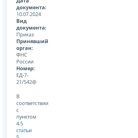
Дата
документа:
10.07.2024
Вид
документа:
Приказ
Принявший
орган:
ФНС
России
Номер:
ЕД-7-
21/542@
В
соответствии
с
пунктом
4.5
статьи
5
,