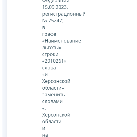
Федерации
15.09.2023,
регистрационный
№ 75247),
в
графе
«Наименование
льготы»
строки
«2010261»
слова
«и
Херсонской
области»
заменить
словами
«,
Херсонской
области
и
на