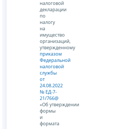
налоговой
декларации
по
налогу
на
имущество
организаций,
утвержденному
приказом
Федеральной
налоговой
службы
от
24.08.2022
№ ЕД-7-
21/766@
«Об утверждении
формы
и
формата