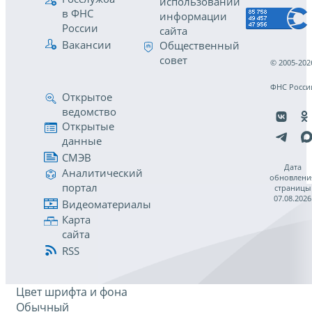
использовании
в ФНС
информации
России
сайта
Вакансии
Общественный
совет
© 2005-202
ФНС Росси
Открытое
ведомство
Открытые
данные
СМЭВ
Дата
Аналитический
обновлени
портал
страницы
07.08.2026
Видеоматериалы
Карта
сайта
RSS
Цвет шрифта и фона
Обычный