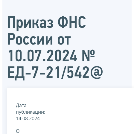
Приказ ФНС
России от
10.07.2024 №
ЕД-7-21/542@
Дата
публикации:
14.08.2024
О