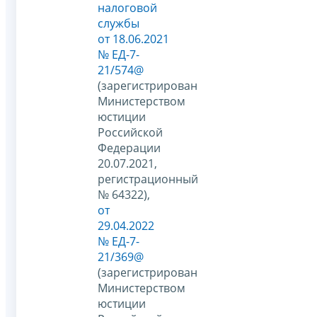
налоговой
службы
от 18.06.2021
№ ЕД-7-
21/574@
(зарегистрирован
Министерством
юстиции
Российской
Федерации
20.07.2021,
регистрационный
№ 64322),
от
29.04.2022
№ ЕД-7-
21/369@
(зарегистрирован
Министерством
юстиции