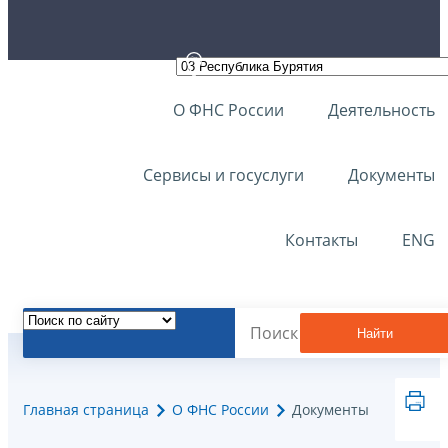
О ФНС России
Деятельность
Сервисы и госуслуги
Документы
Контакты
ENG
Найти
Главная страница
О ФНС России
Документы