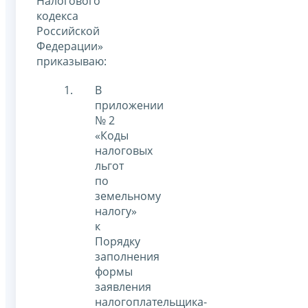
Налогового
кодекса
Российской
Федерации»
приказываю:
В
приложении
№ 2
«Коды
налоговых
льгот
по
земельному
налогу»
к
Порядку
заполнения
формы
заявления
налогоплательщика-