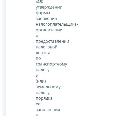
«Об
утверждении
формы
заявления
налогоплательщика-
организации
о
предоставлении
налоговой
льготы
по
транспортному
налогу
и
(или)
земельному
налогу,
порядка
ее
заполнения
и