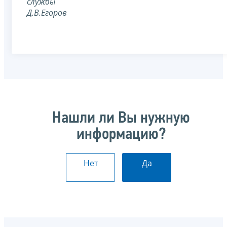
службы
Д.В.Егоров
Нашли ли Вы нужную
информацию?
Нет
Да