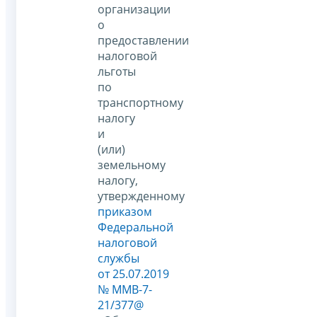
организации
о
предоставлении
налоговой
льготы
по
транспортному
налогу
и
(или)
земельному
налогу,
утвержденному
приказом
Федеральной
налоговой
службы
от 25.07.2019
№ ММВ-7-
21/377@