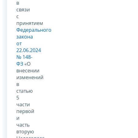
в
связи
с
принятием
Федерального
закона
от
22.06.2024
№ 148-
ФЗ
«О
внесении
изменений
в
статью
5
части
первой
и
часть
вторую