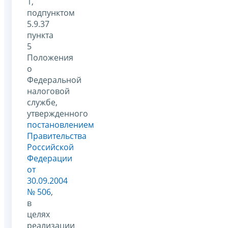
1,
подпунктом
5.9.37
пункта
5
Положения
о
Федеральной
налоговой
службе,
утвержденного
постановлением
Правительства
Российской
Федерации
от
30.09.2004
№ 506
,
в
целях
реализации