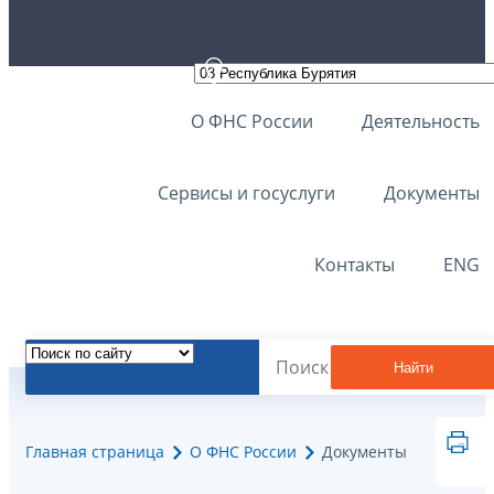
О ФНС России
Деятельность
Сервисы и госуслуги
Документы
Контакты
ENG
Найти
Главная страница
О ФНС России
Документы