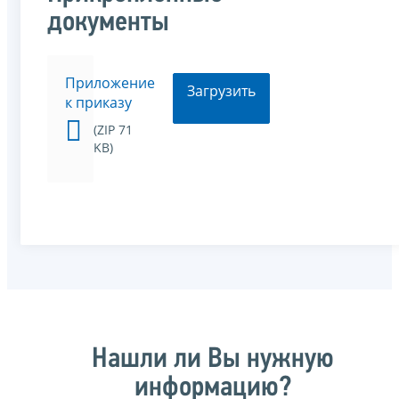
документы
Приложение
Загрузить
к приказу
(ZIP 71
KB)
Нашли ли Вы нужную
информацию?