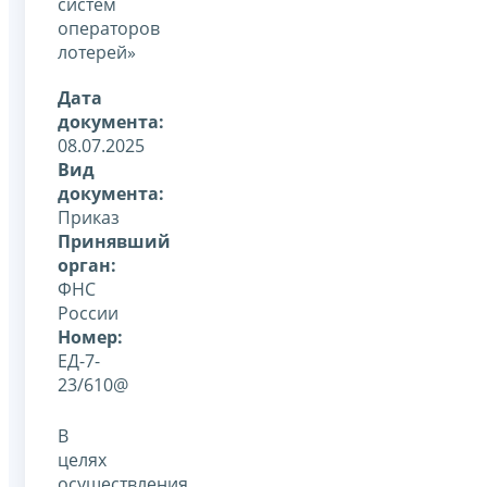
систем
операторов
лотерей»
Дата
документа:
08.07.2025
Вид
документа:
Приказ
Принявший
орган:
ФНС
России
Номер:
ЕД-7-
23/610@
В
целях
осуществления