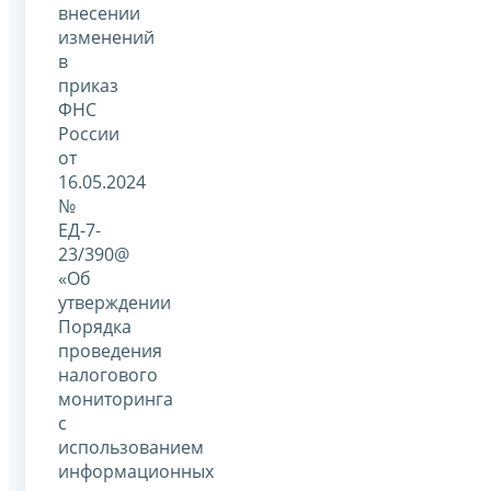
внесении
изменений
в
приказ
ФНС
России
от
16.05.2024
№
ЕД-7-
23/390@
«Об
утверждении
Порядка
проведения
налогового
мониторинга
с
использованием
информационных