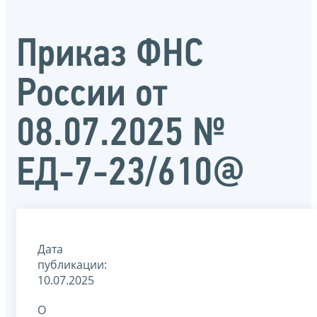
Приказ ФНС
России от
08.07.2025 №
ЕД-7-23/610@
Дата
публикации:
10.07.2025
О