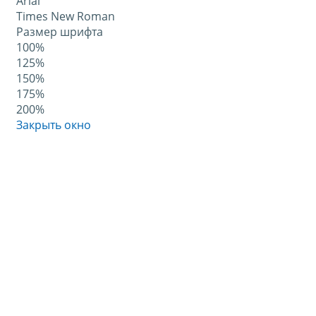
Arial
Times New Roman
Размер шрифта
100%
125%
150%
175%
200%
Закрыть окно