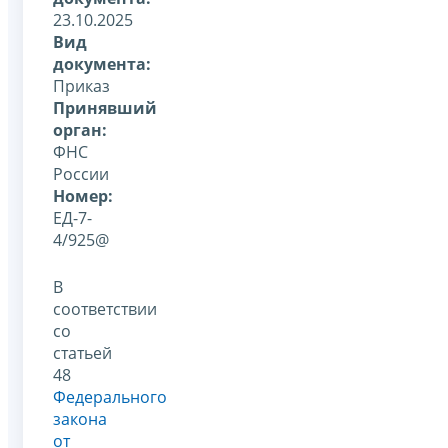
23.10.2025
Вид
документа:
Приказ
Принявший
орган:
ФНС
России
Номер:
ЕД-7-
4/925@
В
соответствии
со
статьей
48
Федерального
закона
от