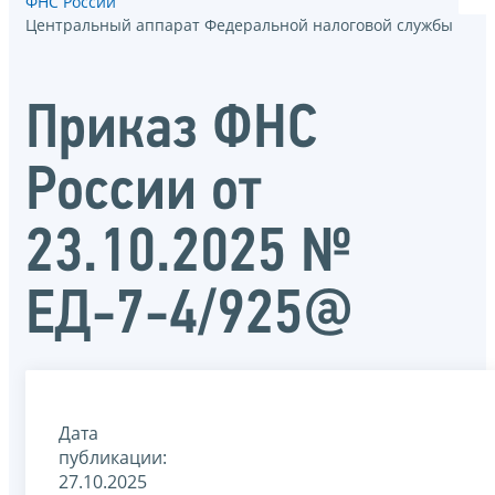
ФНС России
Центральный аппарат Федеральной налоговой службы
Приказ ФНС
России от
23.10.2025 №
ЕД-7-4/925@
Дата
публикации:
27.10.2025