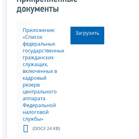
документы
Приложение:
Загрузить
«Список
федеральных
государственных
гражданских
служащих,
включенных в
кадровый
резерв
центрального
аппарата
Федеральной
налоговой
службы»
(DOCX 24 KB)