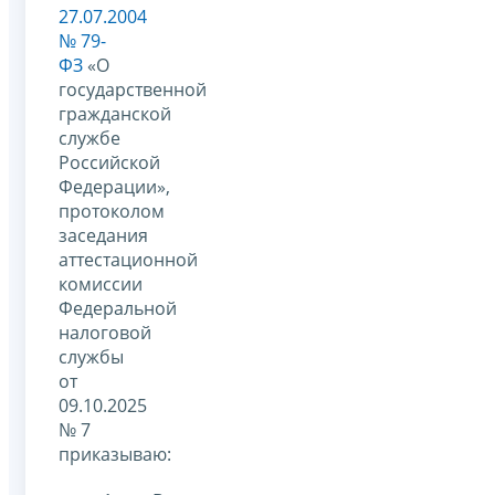
27.07.2004
№ 79-
ФЗ
«О
государственной
гражданской
службе
Российской
Федерации»,
протоколом
заседания
аттестационной
комиссии
Федеральной
налоговой
службы
от
09.10.2025
№ 7
приказываю: