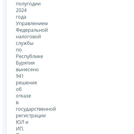
полугодии
2024
года
Управлением
Федеральной
налоговой
службы
по
Республике
Бурятия
вынесено
941
решение
об
отказе
в
государственной
регистрации
ЮЛ и
ИП.