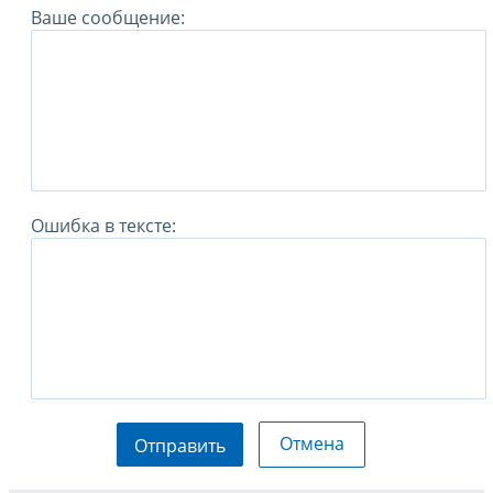
Ваше сообщение:
Ошибка в тексте:
Отмена
Отправить