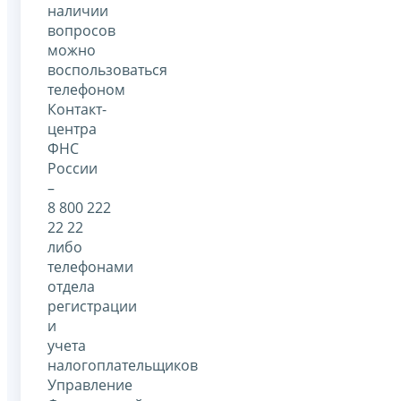
наличии
вопросов
можно
воспользоваться
телефоном
Контакт-
центра
ФНС
России
–
8 800 222
22 22
либо
телефонами
отдела
регистрации
и
учета
налогоплательщиков
Управление