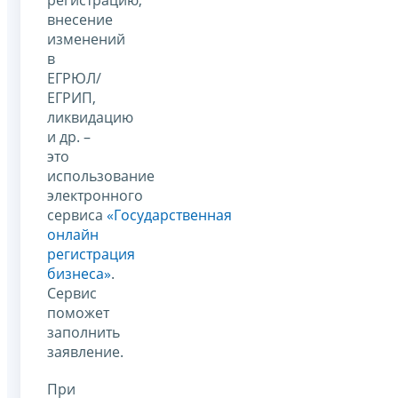
внесение
изменений
в
ЕГРЮЛ/
ЕГРИП,
ликвидацию
и др. –
это
использование
электронного
сервиса
«Государственная
онлайн
регистрация
бизнеса»
.
Сервис
поможет
заполнить
заявление.
При