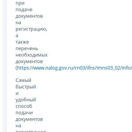
при
подаче
документов
на
регистрацию,
а
также
перечень
необходимых
документов
(
https://www.nalog.gov.ru/rn03/ifns/imns03_02/info
Самый
быстрый
и
удобный
способ
подачи
документов
на
регистрацию,