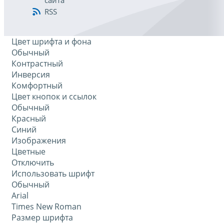
сайта
RSS
Цвет шрифта и фона
Обычный
Контрастный
Инверсия
Комфортный
Цвет кнопок и ссылок
Обычный
Красный
Синий
Изображения
Цветные
Отключить
Использовать шрифт
Обычный
Arial
Times New Roman
Размер шрифта