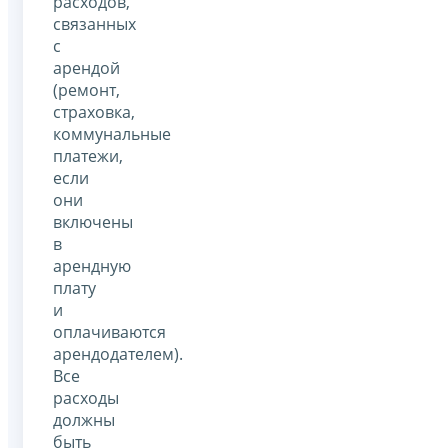
расходов,
связанных
с
арендой
(ремонт,
страховка,
коммунальные
платежи,
если
они
включены
в
арендную
плату
и
оплачиваются
арендодателем).
Все
расходы
должны
быть