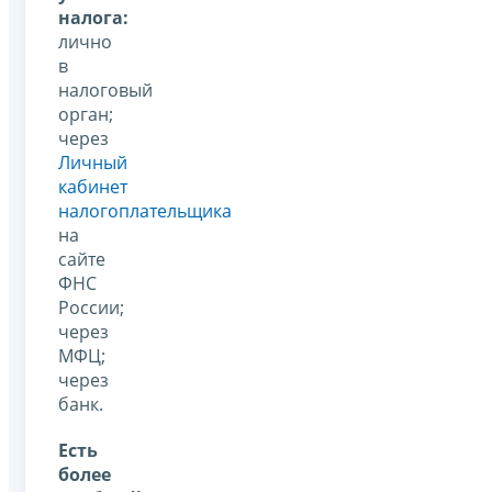
налога:
лично
в
налоговый
орган;
через
Личный
кабинет
налогоплательщика
на
сайте
ФНС
России;
через
МФЦ;
через
банк.
Есть
более