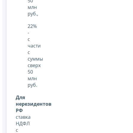
50
млн
руб.,
22%
-
с
части
с
суммы
сверх
50
млн
руб.
Для
нерезидентов
РФ
ставка
НДФЛ
с