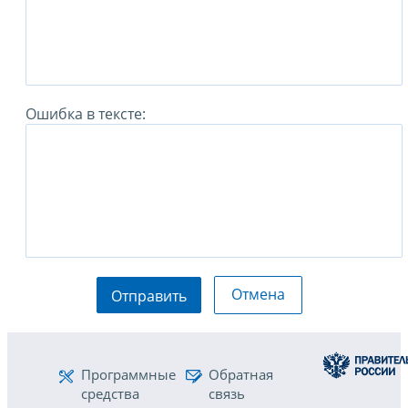
Ошибка в тексте:
Отмена
Отправить
Программные
Обратная
средства
связь