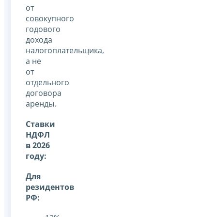
от
совокупного
годового
дохода
налогоплательщика,
а не
от
отдельного
договора
аренды.
Ставки
НДФЛ
в 2026
году:
Для
резидентов
РФ: