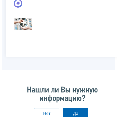
Нашли ли Вы нужную
информацию?
Нет
Да