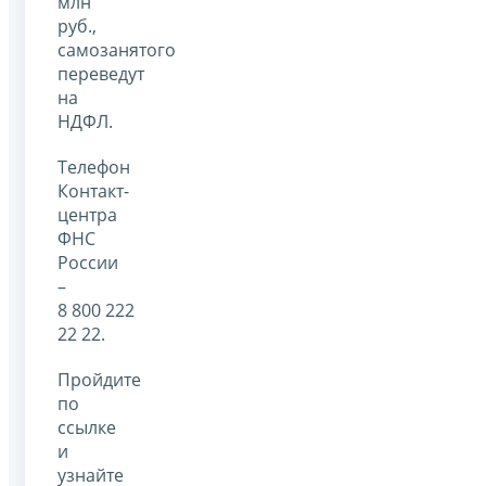
млн
руб.,
самозанятого
переведут
на
НДФЛ.
Телефон
Контакт-
центра
ФНС
России
–
8 800 222
22 22.
Пройдите
по
ссылке
и
узнайте