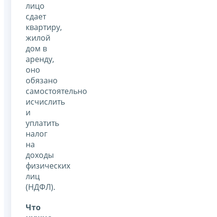
лицо
сдает
квартиру,
жилой
дом в
аренду,
оно
обязано
самостоятельно
исчислить
и
уплатить
налог
на
доходы
физических
лиц
(НДФЛ).
Что