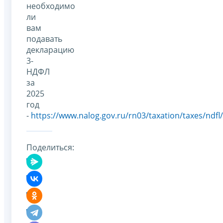
необходимо
ли
вам
подавать
декларацию
3-
НДФЛ
за
2025
год
-
https://www.nalog.gov.ru/rn03/taxation/taxes/ndfl/
Поделиться: