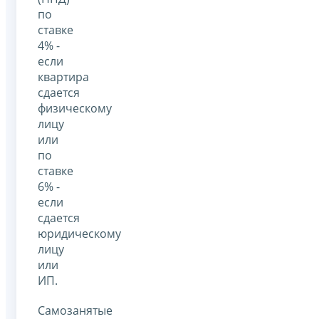
по
ставке
4% -
если
квартира
сдается
физическому
лицу
или
по
ставке
6% -
если
сдается
юридическому
лицу
или
ИП.
Самозанятые