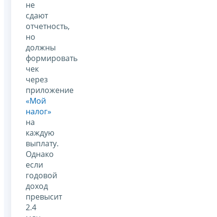
не
сдают
отчетность,
но
должны
формировать
чек
через
приложение
«Мой
налог»
на
каждую
выплату.
Однако
если
годовой
доход
превысит
2.4