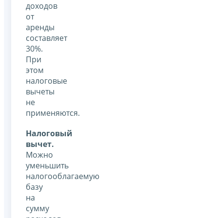
доходов
от
аренды
составляет
30%.
При
этом
налоговые
вычеты
не
применяются.
Налоговый
вычет.
Можно
уменьшить
налогооблагаемую
базу
на
сумму