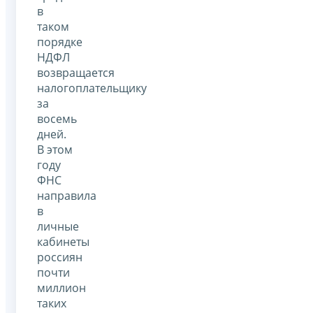
в
таком
порядке
НДФЛ
возвращается
налогоплательщику
за
восемь
дней.
В этом
году
ФНС
направила
в
личные
кабинеты
россиян
почти
миллион
таких