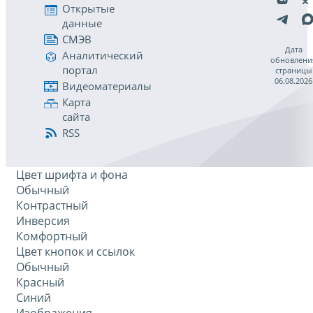
Открытые
данные
СМЭВ
Дата
Аналитический
обновлени
портал
страницы
06.08.2026
Видеоматериалы
Карта
сайта
RSS
Цвет шрифта и фона
Обычный
Контрастный
Инверсия
Комфортный
Цвет кнопок и ссылок
Обычный
Красный
Синий