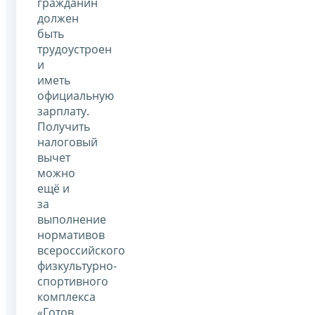
гражданин
должен
быть
трудоустроен
и
иметь
официальную
зарплату.
Получить
налоговый
вычет
можно
ещё и
за
выполнение
нормативов
всероссийского
физкультурно-
спортивного
комплекса
«Готов