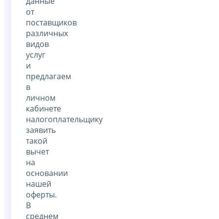
данные
от
поставщиков
различных
видов
услуг
и
предлагаем
в
личном
кабинете
налогоплательщику
заявить
такой
вычет
на
основании
нашей
оферты.
В
среднем