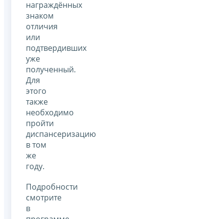
награждённых
знаком
отличия
или
подтвердивших
уже
полученный.
Для
этого
также
необходимо
пройти
диспансеризацию
в том
же
году.
Подробности
смотрите
в
программе