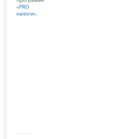
«
PRO
налоги
».