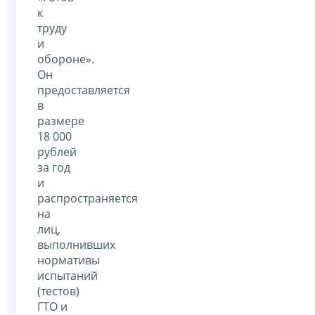
к
труду
и
обороне».
Он
предоставляется
в
размере
18 000
рублей
за год
и
распространяется
на
лиц,
выполнивших
нормативы
испытаний
(тестов)
ГТО и