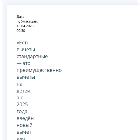
Дата
публикации:
15.04.2026
09:30
«Есть
вычеты
стандартные
— это
преимущественно
вычеты
на
детей,
а с
2025
года
введён
новый
вычет
для