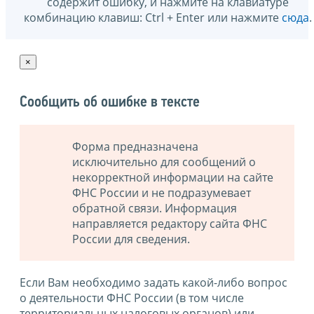
содержит ошибку, и нажмите на клавиатуре
комбинацию клавиш: Ctrl + Enter или нажмите
сюда
.
×
Сообщить об ошибке в тексте
Форма предназначена
исключительно для сообщений о
некорректной информации на сайте
ФНС России и не подразумевает
обратной связи. Информация
направляется редактору сайта ФНС
России для сведения.
Если Вам необходимо задать какой-либо вопрос
о деятельности ФНС России (в том числе
территориальных налоговых органов) или