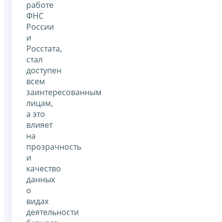
работе
ФНС
России
и
Росстата,
стал
доступен
всем
заинтересованным
лицам,
а это
влияет
на
прозрачность
и
качество
данных
о
видах
деятельности