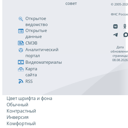
совет
© 2005-202
ФНС Росси
Открытое
ведомство
Открытые
данные
СМЭВ
Дата
Аналитический
обновлени
портал
страницы
08.08.2026
Видеоматериалы
Карта
сайта
RSS
Цвет шрифта и фона
Обычный
Контрастный
Инверсия
Комфортный