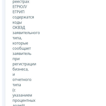
реестрах
ЕГРЮЛ/
ЕГРИП
содержатся
коды
ОКВЭД
заявительного
типа,
которые
сообщает
заявитель
при
регистрации
бизнеса,
и
отчетного
типа
(с
указанием
процентных
долей),