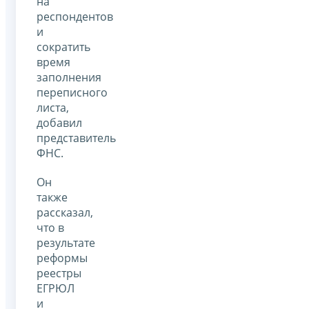
на
респондентов
и
сократить
время
заполнения
переписного
листа,
добавил
представитель
ФНС.
Он
также
рассказал,
что в
результате
реформы
реестры
ЕГРЮЛ
и