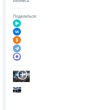
бизнеса.
Поделиться: