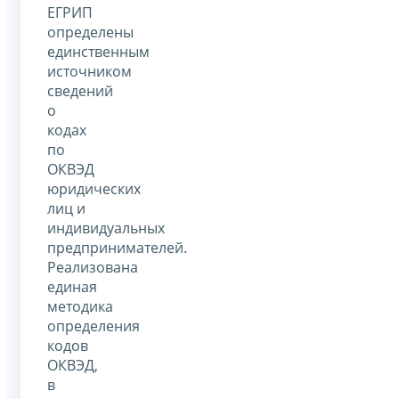
ЕГРИП
определены
единственным
источником
сведений
о
кодах
по
ОКВЭД
юридических
лиц и
индивидуальных
предпринимателей.
Реализована
единая
методика
определения
кодов
ОКВЭД,
в