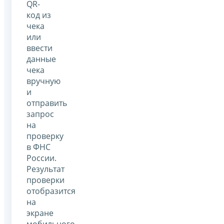
QR-
код из
чека
или
ввести
данные
чека
вручную
и
отправить
запрос
на
проверку
в ФНС
России.
Результат
проверки
отобразится
на
экране
мобильного