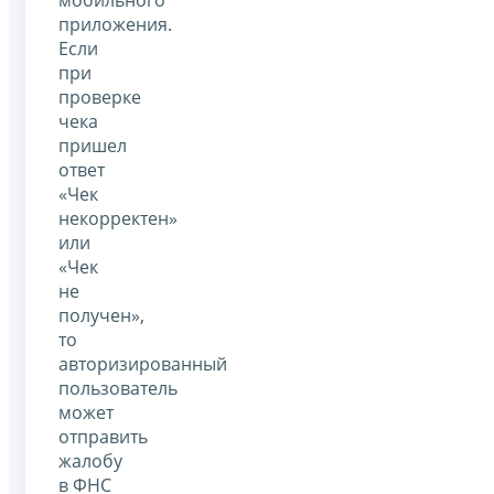
приложения.
Если
при
проверке
чека
пришел
ответ
«Чек
некорректен»
или
«Чек
не
получен»,
то
авторизированный
пользователь
может
отправить
жалобу
в ФНС