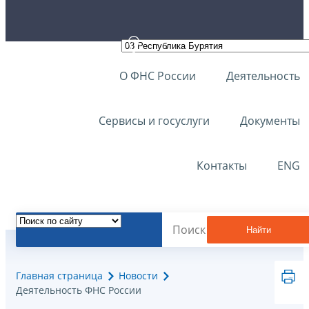
О ФНС России
Деятельность
Сервисы и госуслуги
Документы
Контакты
ENG
Найти
Главная страница
Новости
Деятельность ФНС России