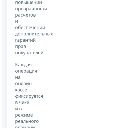
повышении
прозрачности
расчетов
и
обеспечении
дополнительных
гарантий
прав
покупателей.
Каждая
операция
на
онлайн-
кассе
фиксируется
в чеке
и в
режиме
реального
времени