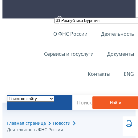
О ФНС России
Деятельность
Сервисы и госуслуги
Документы
Контакты
ENG
Найти
Главная страница
Новости
Деятельность ФНС России