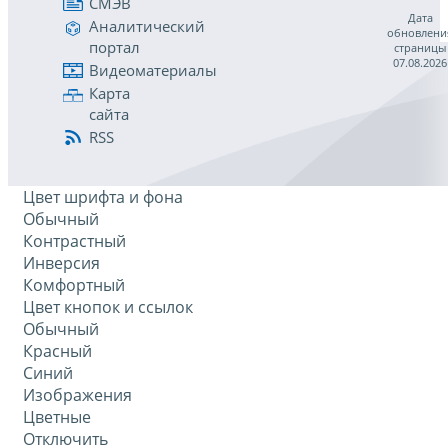
СМЭВ
Дата
Аналитический
обновлени
портал
страницы
07.08.2026
Видеоматериалы
Карта
сайта
RSS
Цвет шрифта и фона
Обычный
Контрастный
Инверсия
Комфортный
Цвет кнопок и ссылок
Обычный
Красный
Синий
Изображения
Цветные
Отключить