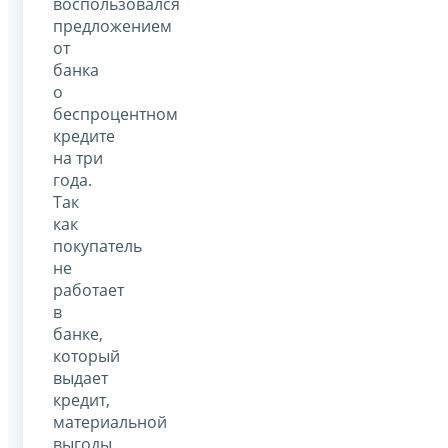
воспользовался
предложением
от
банка
о
беспроцентном
кредите
на три
года.
Так
как
покупатель
не
работает
в
банке,
который
выдает
кредит,
материальной
выгоды