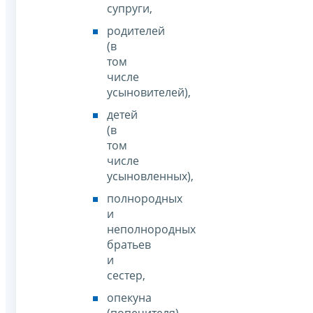
супруги,
родителей
(в
том
числе
усыновителей),
детей
(в
том
числе
усыновленных),
полнородных
и
неполнородных
братьев
и
сестер,
опекуна
(попечителя)