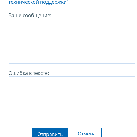
технической поддержки".
Ваше сообщение:
Ошибка в тексте:
Отмена
Отправить