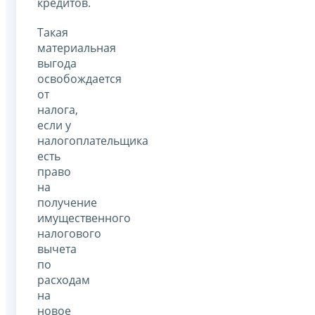
кредитов.
Такая
материальная
выгода
освобождается
от
налога,
если у
налогоплательщика
есть
право
на
получение
имущественного
налогового
вычета
по
расходам
на
новое