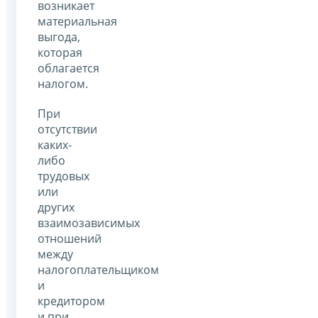
возникает
материальная
выгода,
которая
облагается
налогом.
При
отсутствии
каких-
либо
трудовых
или
других
взаимозависимых
отношений
между
налогоплательщиком
и
кредитором
и при