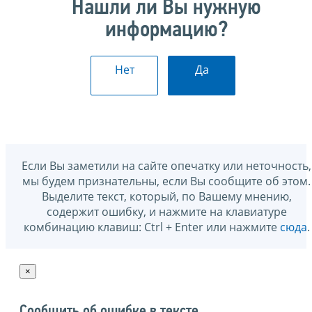
Нашли ли Вы нужную
информацию?
Нет
Да
Если Вы заметили на сайте опечатку или неточность,
мы будем признательны, если Вы сообщите об этом.
Выделите текст, который, по Вашему мнению,
содержит ошибку, и нажмите на клавиатуре
комбинацию клавиш: Ctrl + Enter или нажмите
сюда
.
×
Сообщить об ошибке в тексте