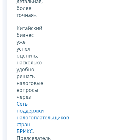
детальная,
более
точная».
Китайский
бизнес
уже
успел
оценить,
насколько
удобно
решать
налоговые
вопросы
через
Сеть
поддержки
налогоплательщиков
стран
БРИКС
.
Председатель