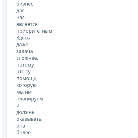
бизнес
для
нас
является
приоритетным.
Здесь
даже
задача
сложнее,
потому
что ту
помощь,
которую
мы им
планируем
и
должны
оказывать,
она
более