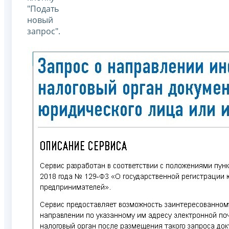
"Подать
новый
запрос".