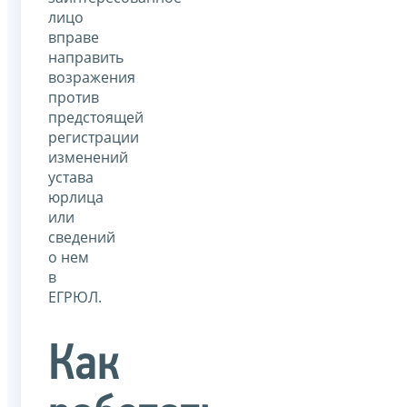
лицо
вправе
направить
возражения
против
предстоящей
регистрации
изменений
устава
юрлица
или
сведений
о нем
в
ЕГРЮЛ.
Как