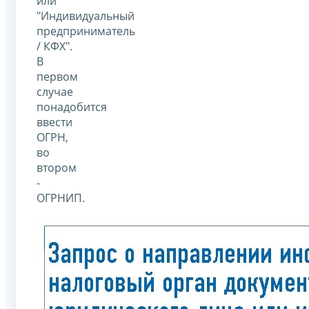
или
"Индивидуальный
предприниматель
/ КФХ".
В
первом
случае
понадобится
ввести
ОГРН,
во
втором
-
ОГРНИП.