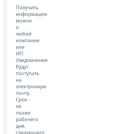
Получить
информацию
можно
о
любой
компании
или
ИП.
Уведомления
будут
поступать
на
электронную
почту.
Срок -
не
позже
рабочего
дня,
следующего