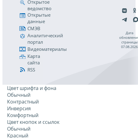
Открытое
ведомство
Открытые
данные
СМЭВ
Дата
Аналитический
обновлени
портал
страницы
07.08.2026
Видеоматериалы
Карта
сайта
RSS
Цвет шрифта и фона
Обычный
Контрастный
Инверсия
Комфортный
Цвет кнопок и ссылок
Обычный
Красный