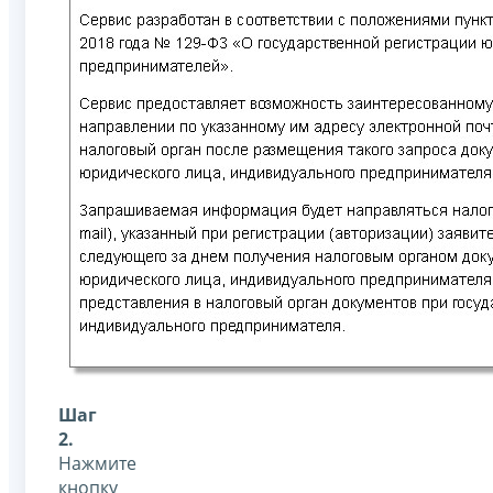
Шаг
2.
Нажмите
кнопку