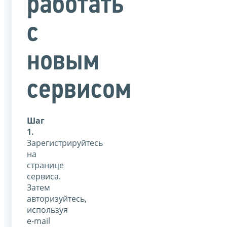
работать
с
новым
сервисом
Шаг
1.
Зарегистрируйтесь
на
странице
сервиса.
Затем
авторизуйтесь,
используя
e-mail