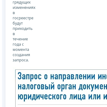
грядущих
изменениях
в
госреестре
будут
приходить
в
течение
года с
момента
создания
запроса.