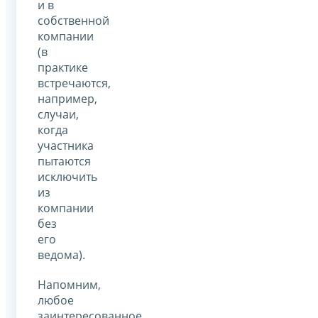
и в
собственной
компании
(в
практике
встречаются,
например,
случаи,
когда
участника
пытаются
исключить
из
компании
без
его
ведома).
Напомним,
любое
заинтересованное