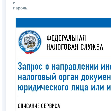
и
пароль.