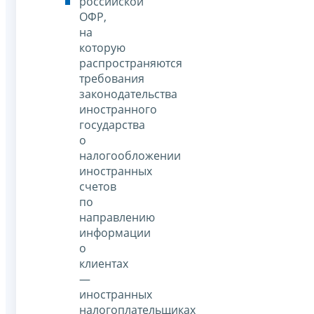
российской
ОФР,
на
которую
распространяются
требования
законодательства
иностранного
государства
о
налогообложении
иностранных
счетов
по
направлению
информации
о
клиентах
—
иностранных
налогоплательщиках