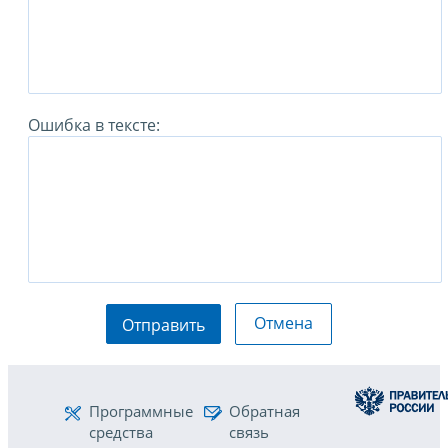
Ошибка в тексте:
Отмена
Отправить
Программные
Обратная
средства
связь