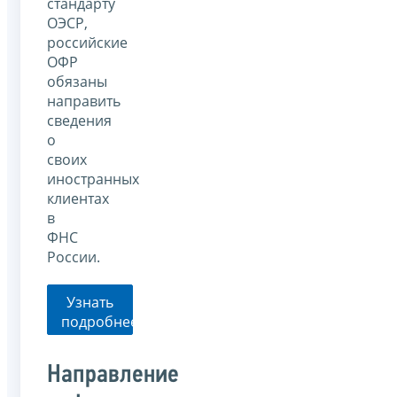
стандарту
ОЭСР,
российские
ОФР
обязаны
направить
сведения
о
своих
иностранных
клиентах
в
ФНС
России.
Узнать
подробнее
Направление