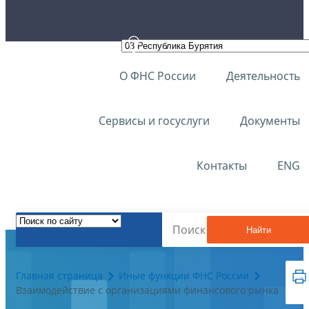
О ФНС России
Деятельность
Сервисы и госуслуги
Документы
Контакты
ENG
Найти
Главная страница
Иные функции ФНС России
Взаимодействие с организациями финансового рынка