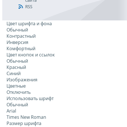
сайта
RSS
Цвет шрифта и фона
Обычный
Контрастный
Инверсия
Комфортный
Цвет кнопок и ссылок
Обычный
Красный
Синий
Изображения
Цветные
Отключить
Использовать шрифт
Обычный
Arial
Times New Roman
Размер шрифта