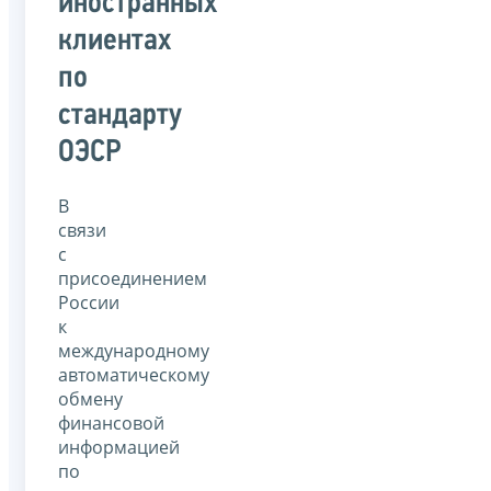
иностранных
клиентах
по
стандарту
ОЭСР
В
связи
с
присоединением
России
к
международному
автоматическому
обмену
финансовой
информацией
по