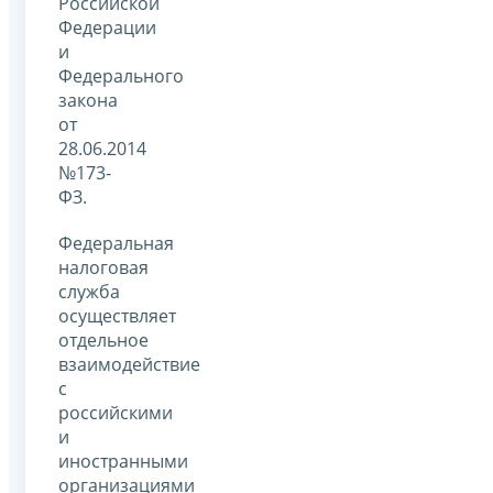
Российской
Федерации
и
Федерального
закона
от
28.06.2014
№173-
ФЗ.
Федеральная
налоговая
служба
осуществляет
отдельное
взаимодействие
с
российскими
и
иностранными
организациями