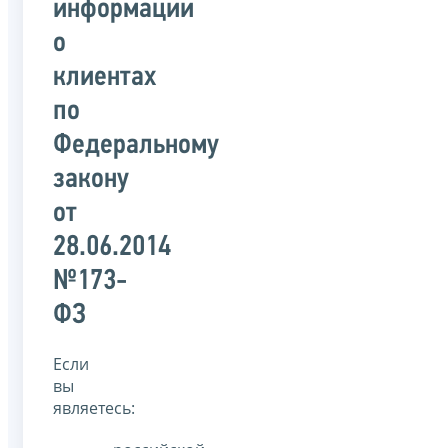
информации
о
клиентах
по
Федеральному
закону
от
28.06.2014
№173-
ФЗ
Если
вы
являетесь: