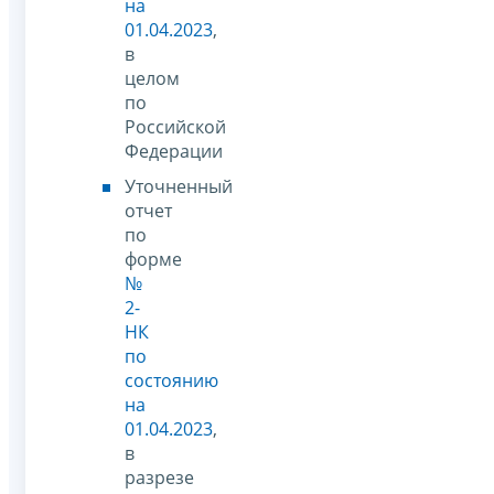
на
01.04.2023
,
в
целом
по
Российской
Федерации
Уточненный
отчет
по
форме
№
2-
НК
по
состоянию
на
01.04.2023
,
в
разрезе