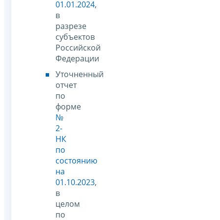
01.01.2024
,
в
разрезе
субъектов
Российской
Федерации
Уточненный
отчет
по
форме
№
2-
НК
по
состоянию
на
01.10.2023
,
в
целом
по