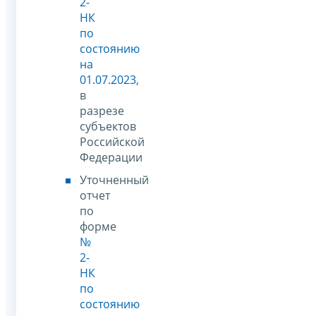
2-
НК
по
состоянию
на
01.07.2023
,
в
разрезе
субъектов
Российской
Федерации
Уточненный
отчет
по
форме
№
2-
НК
по
состоянию