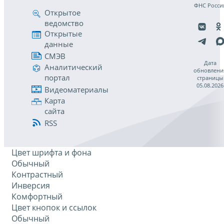
ФНС Росси
Открытое
ведомство
Открытые
данные
СМЭВ
Дата
Аналитический
обновлени
портал
страницы
05.08.2026
Видеоматериалы
Карта
сайта
RSS
Цвет шрифта и фона
Обычный
Контрастный
Инверсия
Комфортный
Цвет кнопок и ссылок
Обычный