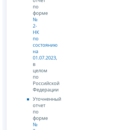
отчет
по
форме
№
2-
НК
по
состоянию
на
01.07.2023
,
в
целом
по
Российской
Федерации
Уточненный
отчет
по
форме
№