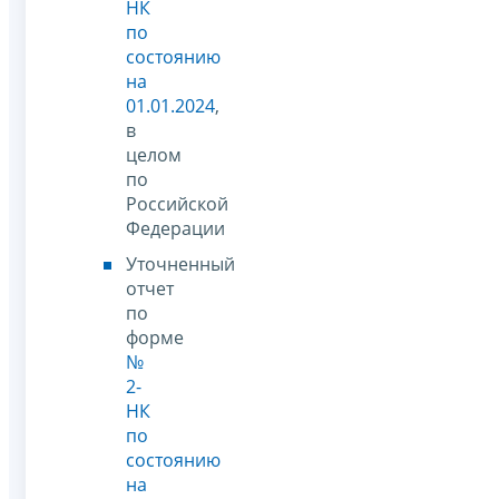
НК
по
состоянию
на
01.01.2024
,
в
целом
по
Российской
Федерации
Уточненный
отчет
по
форме
№
2-
НК
по
состоянию
на