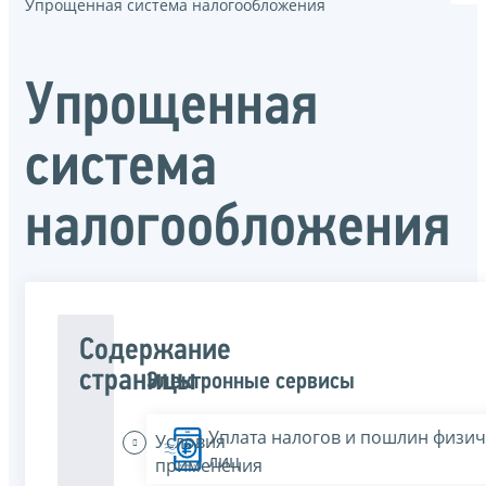
Упрощенная система налогообложения
Упрощенная
система
налогообложения
Содержание
страницы
Электронные сервисы
Уплата налогов и пошлин физич
Условия
лиц
применения