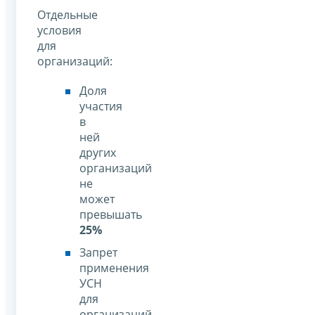
Отдельные
условия
для
организаций:
Доля
участия
в
ней
других
организаций
не
может
превышать
25%
Запрет
применения
УСН
для
организаций,