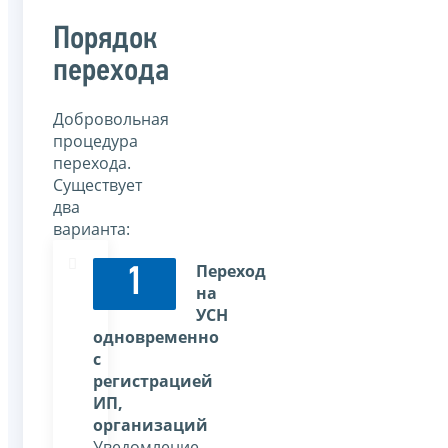
Порядок
перехода
Добровольная
процедура
перехода.
Существует
два
варианта:
Переход
1
на
УСН
одновременно
с
регистрацией
ИП,
организаций
Уведомление