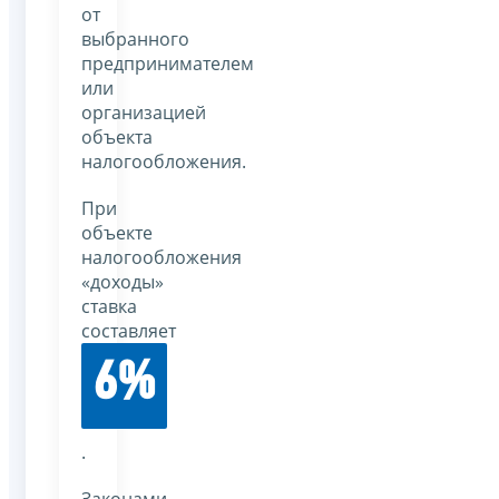
от
выбранного
предпринимателем
или
организацией
объекта
налогообложения.
При
объекте
налогообложения
«доходы»
ставка
составляет
6%
.
Законами