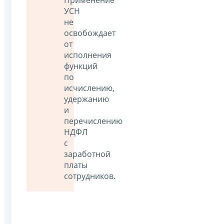
Применение
УСН
не
освобождает
от
исполнения
функций
по
исчислению,
удержанию
и
перечислению
НДФЛ
с
заработной
платы
сотрудников.