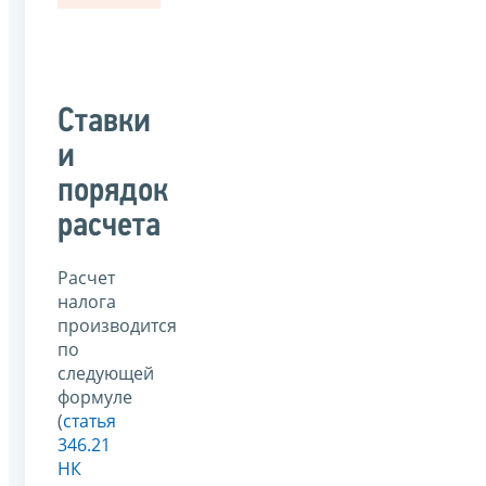
Ставки
и
порядок
расчета
Расчет
налога
производится
по
следующей
формуле
(
статья
346.21
НК