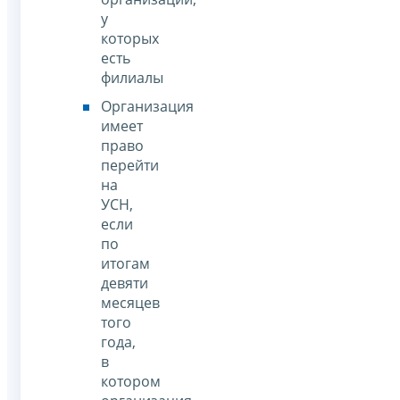
у
которых
есть
филиалы
Организация
имеет
право
перейти
на
УСН,
если
по
итогам
девяти
месяцев
того
года,
в
котором