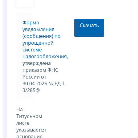
Форма
Скачать
уведомления
(сообщения) по
упрощенной
системе
налогообложения,
утверждена
приказом ФНС
России от
30.04.2026 № ЕД-1-
3/285@
На
Титульном
листе
указывается
основание