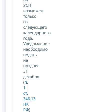
УСН
возможен
только
со
следующего
календарного
года.
Уведомление
необходимо
подать
не
позднее
31
декабря
(
п.
1
ст.
346.13
НК
РФ
)