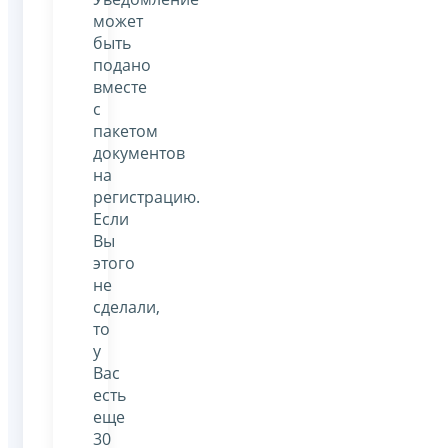
может
быть
подано
вместе
с
пакетом
документов
на
регистрацию.
Если
Вы
этого
не
сделали,
то
у
Вас
есть
еще
30