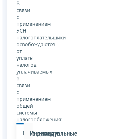
В
связи
с
применением
УСН,
налогоплательщики
освобождаются
от
уплаты
налогов,
уплачиваемых
в
связи
с
применением
общей
системы
налогообложения:
Организации
Индивидуальные