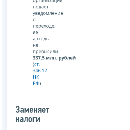
организация
подает
уведомление
о
переходе,
ее
доходы
не
превысили
337,5 млн. рублей
(
ст.
346.12
НК
РФ
)
Заменяет
налоги