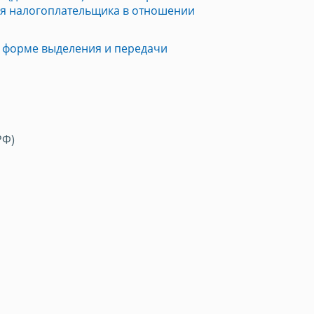
ия налогоплательщика в отношении
 форме выделения и передачи
РФ)