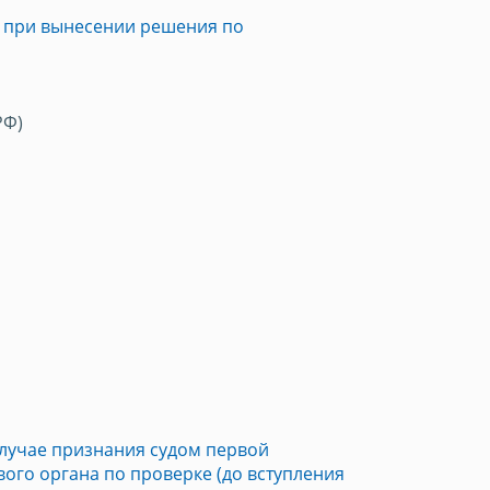
у при вынесении решения по
РФ)
случае признания судом первой
ого органа по проверке (до вступления