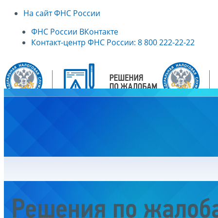
На сайт ФНС России
ФНС России ВКонтакте
Контакт-центр ФНС России: 8 800 222-22-22
Главная
Решения по жалоб