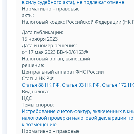
в силу судебного акта), не подлежат отмене
Нормативно – правовые
акты:
Налоговый кодекс Российской Федерации (НК 
Дата публикации:
15 ноября 2023
Дата и номер решения:
от 17 мая 2023 БВ-4-9/6163@
Налоговый орган, вынесший
решение:
Центральный аппарат ФНС России
Статьи НК РФ:
Статья 88 НК РФ
,
Статья 93 НК РФ
,
Статья 172 Н
Вид налога:
НДС
Темы споров:
Истребование счетов-фактур, включенных в кн
налоговой проверки налоговой декларации по 
к возмещению
Нормативно – правовые