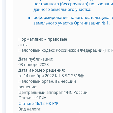
постоянного (бессрочного) пользован
данного земельного участка;
реформирования налогоплательщика в
земельного участка Организации № 1.
Нормативно – правовые
акты:
Налоговый кодекс Российской Федерации (НК 
Дата публикации:
03 ноября 2023
Дата и номер решения:
от 14 ноября 2022 КЧ-3-9/12619@
Налоговый орган, вынесший
решение:
Центральный аппарат ФНС России
Статьи НК РФ:
Статья 346.12 НК РФ
Вид налога: