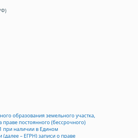
РФ)
ого образования земельного участка,
 праве постоянного (бессрочного)
1 при наличии в Едином
(далее – ЕГРН) записи о праве