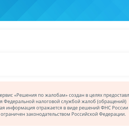
ервис «Решения по жалобам» создан в целях предостав
ия Федеральной налоговой службой жалоб (обращений)
ная информация отражается в виде решений ФНС России
й ограничен законодательством Российской Федерации.