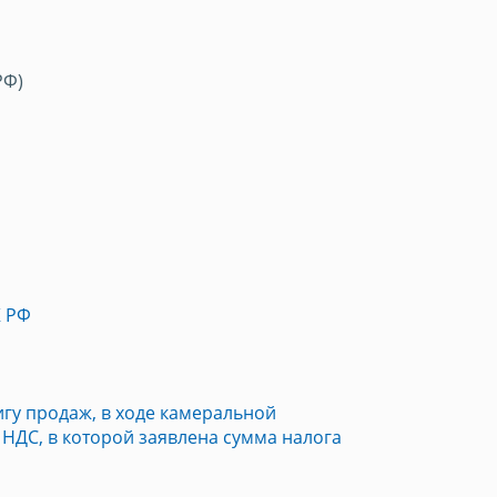
РФ)
К РФ
игу продаж, в ходе камеральной
НДС, в которой заявлена сумма налога