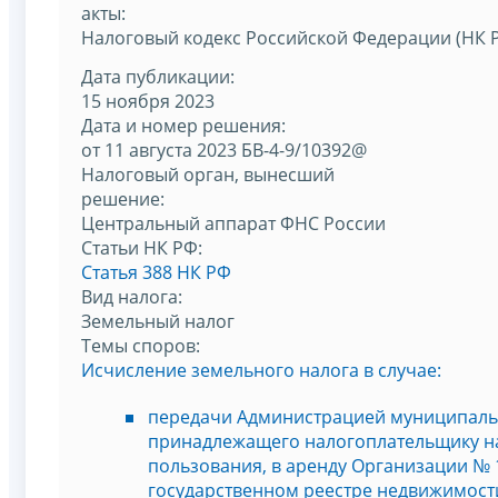
акты:
Налоговый кодекс Российской Федерации (НК 
Дата публикации:
15 ноября 2023
Дата и номер решения:
от 11 августа 2023 БВ-4-9/10392@
Налоговый орган, вынесший
решение:
Центральный аппарат ФНС России
Статьи НК РФ:
Статья 388 НК РФ
Вид налога:
Земельный налог
Темы споров:
Исчисление земельного налога в случае:
передачи Администрацией муниципальн
принадлежащего налогоплательщику на
пользования, в аренду Организации № 
государственном реестре недвижимости 