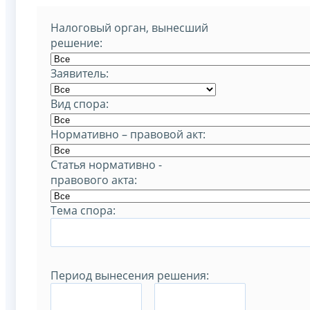
Налоговый орган, вынесший
решение:
Заявитель:
Вид спора:
Нормативно – правовой акт:
Статья нормативно -
правового акта:
Тема спора:
Период вынесения решения:
–