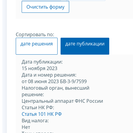
Очистить форму
Сортировать по:
дате решения
дате публикации
Дата публикации:
15 ноября 2023
Дата и номер решения:
от 08 июня 2023 БВ-3-9/7599
Налоговый орган, вынесший
решение:
Центральный аппарат ФНС России
Статьи НК РФ:
Статья 101 НК РФ
Вид налога:
Нет