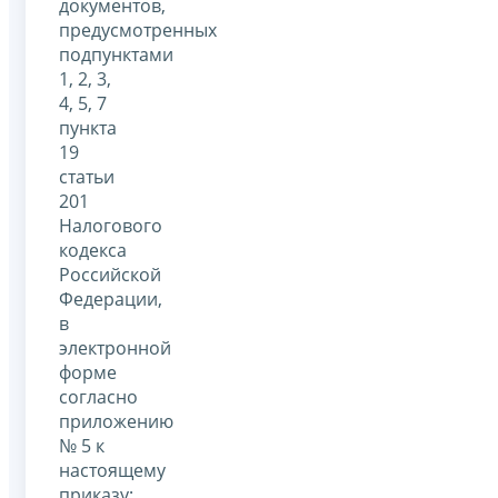
документов,
предусмотренных
подпунктами
1, 2, 3,
4, 5, 7
пункта
19
статьи
201
Налогового
кодекса
Российской
Федерации,
в
электронной
форме
согласно
приложению
№ 5 к
настоящему
приказу;