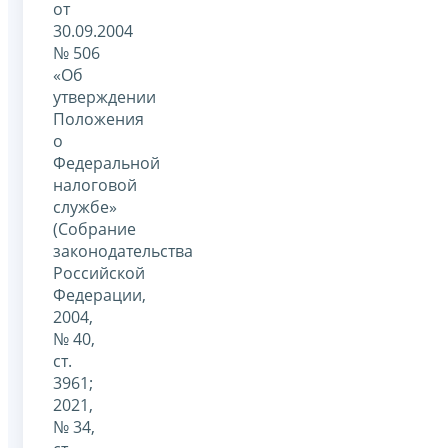
от
30.09.2004
№ 506
«Об
утверждении
Положения
о
Федеральной
налоговой
службе»
(Собрание
законодательства
Российской
Федерации,
2004,
№ 40,
ст.
3961;
2021,
№ 34,