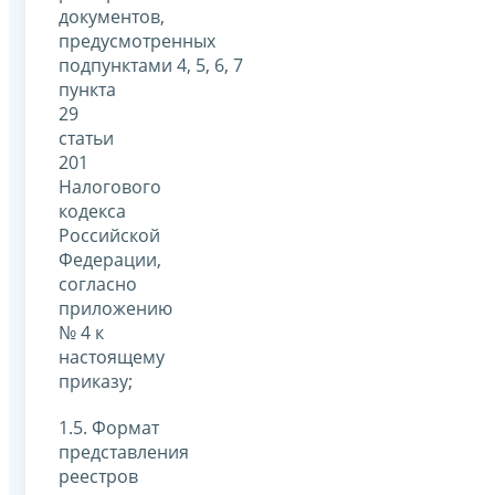
документов,
предусмотренных
подпунктами 4, 5, 6, 7
пункта
29
статьи
201
Налогового
кодекса
Российской
Федерации,
согласно
приложению
№ 4 к
настоящему
приказу;
1.5. Формат
представления
реестров