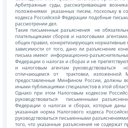
Арбитражные суды, рассматривающие возни
положениями указанных писем, поскольку в со
кодекса Российской Федерации подобные письма
рассмотрении дел.
Такие письменные разъяснения не обязательн
плательщиками сборов и налоговыми агентами
общих правил, конкретизирующих нормативные 
зависимости от того, дано ли разъяснение кон
письма имеют информационно-разъяснительный 
Федерации о налогах и сборах и не препятству
и налоговым агентам руководствоваться н
отличающемся от трактовки, изложенной М
предоставленные Минфином России, должны во
иными публикациями специалистов в этой област
Однако при этом Налоговым кодексом Российс
руководствоваться письменными разъяснен
Федерации о налогах и сборах, которые даны
указанная норма Налогового кодекса Российск
руководствоваться письменными разъяснениями
того, что указанные разъяснения не содержат п