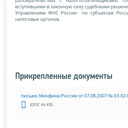
разбирательствах с налогоплательщиками, с
вступившими в законную силу судебными решен
Управлениям ФНС России по субъектам Росс
налоговых органов.
Прикрепленные документы
письмо Минфина России от 07.08.2007 № 03-02-
(DOC 44 KB)