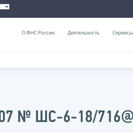
О ФНС России
Деятельность
Сервисы 
2007 № ШС-6-18/716