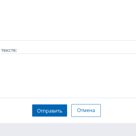
тексте:
Отмена
Отправить