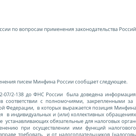
сии по вопросам применения законодательства Росси
енения писем Минфина России сообщает следующее.
2-07/2-138 до ФНС России была доведена информация 
в соответствии с полномочиями, закрепленными з
кой Федерации, в которых выражается позиция Минфина
 в индивидуальных и (или) коллективных обращениях
тве устанавливающих обязательные для налоговых орга
енению при осуществлении ими функций налогового
праве требовать и от налогоплательщиков (налоговых