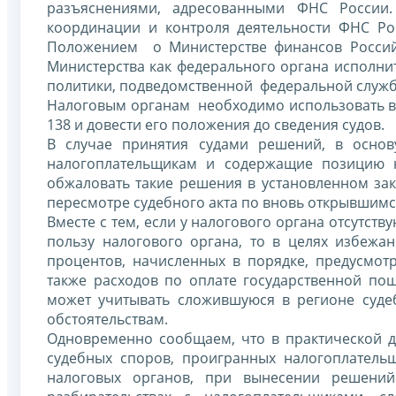
разъяснениями, адресованными ФНС России
координации и контроля деятельности ФНС Ро
Положением о Министерстве финансов Россий
Министерства как федерального органа исполни
политики, подведомственной федеральной служб
Налоговым органам необходимо использовать в с
138 и довести его положения до сведения судов.
В случае принятия судами решений, в основ
налогоплательщикам и содержащие позицию н
обжаловать такие решения в установленном зак
пересмотре судебного акта по вновь открывшимс
Вместе с тем, если у налогового органа отсутств
пользу налогового органа, то в целях избежа
процентов, начисленных в порядке, предусмот
также расходов по оплате государственной по
может учитывать сложившуюся в регионе суде
обстоятельствам.
Одновременно сообщаем, что в практической д
судебных споров, проигранных налогоплател
налоговых органов, при вынесении решений