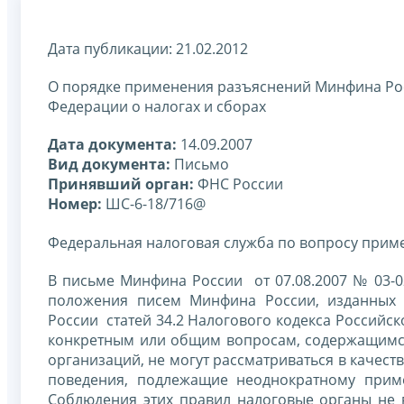
Дата публикации: 21.02.2012
О порядке применения разъяснений Минфина Рос
Федерации о налогах и сборах
Дата документа:
14.09.2007
Вид документа:
Письмо
Принявший орган:
ФНС России
Номер:
ШС-6-18/716@
Федеральная налоговая служба по вопросу прим
В письме Минфина России от 07.08.2007 № 03-0
положения писем Минфина России, изданных 
России статей 34.2 Налогового кодекса Российс
конкретным или общим вопросам, содержащимся
организаций, не могут рассматриваться в качес
поведения, подлежащие неоднократному прим
Соблюдения этих правил налоговые органы не в