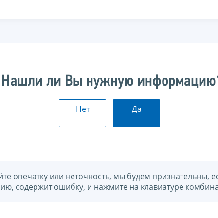
Нашли ли Вы нужную информацию
Нет
Да
йте опечатку или неточность, мы будем признательны, е
нию, содержит ошибку, и нажмите на клавиатуре комбина