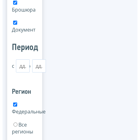
Брошюра
Документ
Период
с
по
Регион
Федеральные
Все
регионы