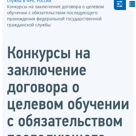
служба в ФНС России
Конкурсы на заключение договора о целевом
обучении с обязательством последующего
прохождения федеральной государственной
гражданской службы
Конкурсы на
заключение
договора о
целевом обучении
с обязательством