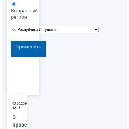
Выбранный
регион
Применить
03.06.2026
12:45
О
проведении