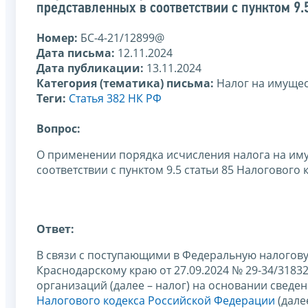
представленных в соответствии с пунктом 9
Номер:
БС-4-21/12899@
Дата письма:
12.11.2024
Дата публикации:
13.11.2024
Категория (тематика) письма:
Налог на имуще
Теги:
Статья 382 НК РФ
Вопрос:
О применении порядка исчисления налога на иму
соответствии с пунктом 9.5 статьи 85 Налогового
Ответ:
В связи с поступающими в Федеральную налогову
Краснодарскому краю от 27.09.2024 № 29-34/318
организаций (далее – налог) на основании сведен
Налогового кодекса Российской Федерации
(дале