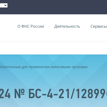
О ФНС России
Деятельность
Сервисы 
обязательные для применения налоговыми органами
024 № БС-4-21/1289