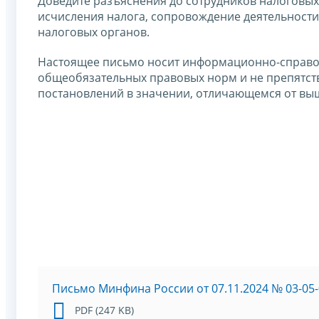
Доведите разъяснения до сотрудников налоговых
исчисления налога, сопровождение деятельности
налоговых органов.
Настоящее письмо носит информационно-справоч
общеобязательных правовых норм и не препятст
постановлений в значении, отличающемся от в
Письмо Минфина России от 07.11.2024 № 03-05-
PDF (247 KB)