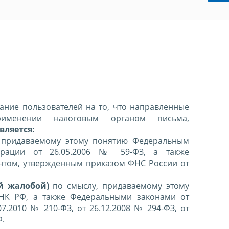
ние пользователей на то, что направленные
именении налоговым органом письма,
вляется:
 придаваемому этому понятию Федеральным
ерации от 26.05.2006 № 59-ФЗ, а также
нтом, утвержденным приказом ФНС России от
й жалобой)
по смыслу, придаваемому этому
 НК РФ, а также Федеральными законами от
07.2010 № 210-ФЗ, от 26.12.2008 № 294-ФЗ, от
Ф.