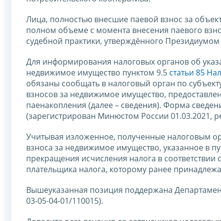
Лица, полностью внесшие паевой взнос за объек
полном объеме с момента внесения паевого взнос
судебной практики, утверждённого Президиумом 
Для информирования налоговых органов об указ
недвижимое имущество пунктом 9.5
статьи 85 На
обязаны сообщать в налоговый орган по субъект
взносов за недвижимое имущество, предоставле
паенакопления (далее – сведения). Форма сведе
(зарегистрирован Минюстом России 01.03.2021, р
Учитывая изложенное, полученные налоговым ор
взноса за недвижимое имущество, указанное в пу
прекращения исчисления налога в соответствии 
плательщика налога, которому ранее принадлежа
Вышеуказанная позиция поддержана Департамент
03-05-04-01/110015).