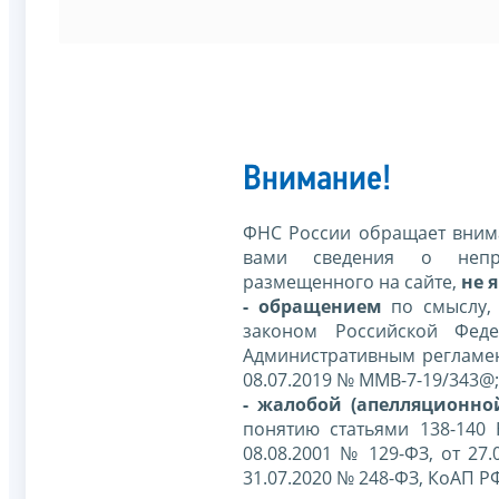
Внимание!
ФНС России обращает внима
вами сведения о непр
размещенного на сайте,
не я
- обращением
по смыслу,
законом Российской Фед
Административным регламе
08.07.2019 № ММВ-7-19/343@;
- жалобой (апелляционно
понятию статьями 138-140
08.08.2001 № 129-ФЗ, от 27.
31.07.2020 № 248-ФЗ, КоАП Р