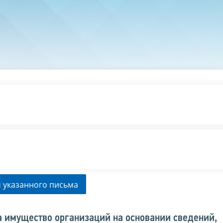
 указанного письма
а имущество организаций на основании сведений,