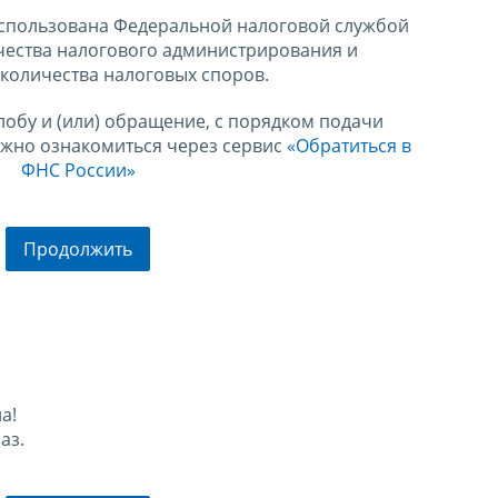
спользована Федеральной налоговой службой
чества налогового администрирования и
количества налоговых споров.
лобу и (или) обращение, с порядком подачи
ожно ознакомиться через сервис
«Обратиться в
ФНС России»
Продолжить
а!
аз.