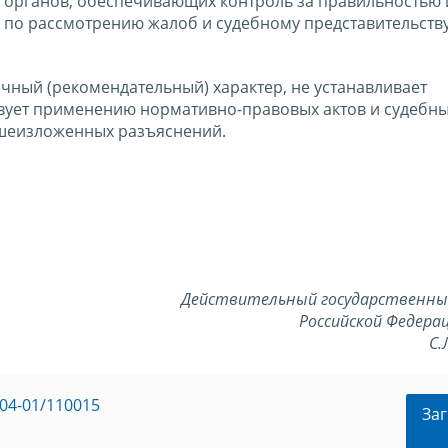
 органов, обеспечивающих контроль за правильностью 
 по рассмотрению жалоб и судебному представительств
ный (рекомендательный) характер, не устанавливает
вует применению нормативно-правовых актов и судебн
ышеизложенных разъяснений.
Действительный государственны
Российской Федерац
С.
04-01/110015
Заг