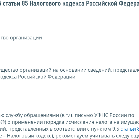
.5 статьи 85 Налогового кодекса Российской Федер
ство организаций
щество организаций на основании сведений, представл
 кодекса Российской Федерации
ю службу обращениями (в т.ч. письмо УФНС России по
32@) о применении порядка исчисления налога на имуще
ий, представленных в соответствии с пунктом 9.5
статьи 
е – Налоговый кодекс), рекомендуем учитывать следующ