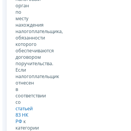
орган
по
месту
нахождения
налогоплательщика,
обязанности
которого
обеспечиваются
договором
поручительства.
Если
налогоплательщик
отнесен
в
соответствии
со
статьей
83 НК
РФ
к
категории