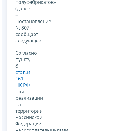
полуфабрикатов»
(далее
–
Постановление
№ 807)
сообщает
следующее.
Согласно
пункту
8
статьи
161
НК РФ
при
реализации
на
территории
Российской
Федерации
налогоплательщиками