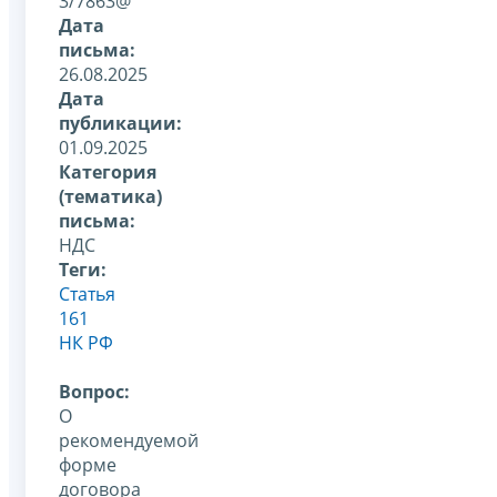
3/7863@
Дата
письма:
26.08.2025
Дата
публикации:
01.09.2025
Категория
(тематика)
письма:
НДС
Теги:
Статья
161
НК РФ
Вопрос:
О
рекомендуемой
форме
договора