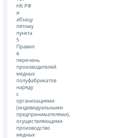
НК РФ
и
абзацу
пятому
пункта
5
Правил
в
перечень
производителей
медных
полуфабрикатов
наряду
с
организациями
(индивидуальными
предпринимателями),
осуществляющими
производство
медных