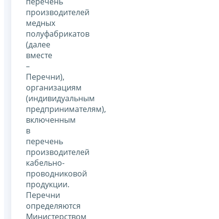
перечень
производителей
медных
полуфабрикатов
(далее
вместе
–
Перечни),
организациям
(индивидуальным
предпринимателям),
включенным
в
перечень
производителей
кабельно-
проводниковой
продукции.
Перечни
определяются
Министерством