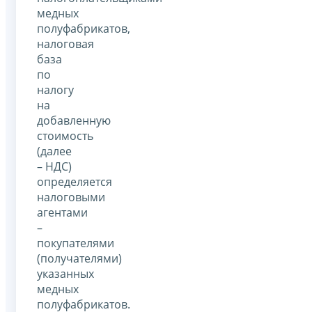
медных
полуфабрикатов,
налоговая
база
по
налогу
на
добавленную
стоимость
(далее
– НДС)
определяется
налоговыми
агентами
–
покупателями
(получателями)
указанных
медных
полуфабрикатов.