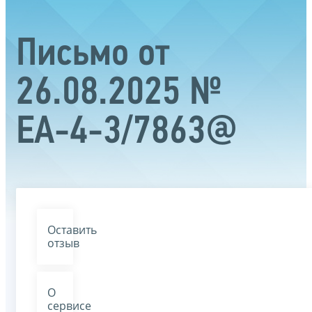
Письмо от
26.08.2025 №
ЕА-4-3/7863@
Оставить
отзыв
О
сервисе