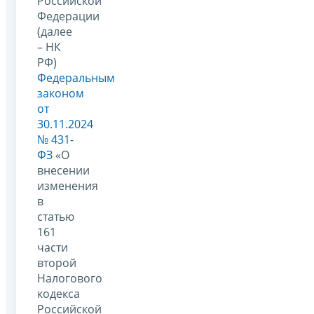
Российской
Федерации
(далее
– НК
РФ)
Федеральным
законом
от
30.11.2024
№ 431-
ФЗ
«О
внесении
изменения
в
статью
161
части
второй
Налогового
кодекса
Российской