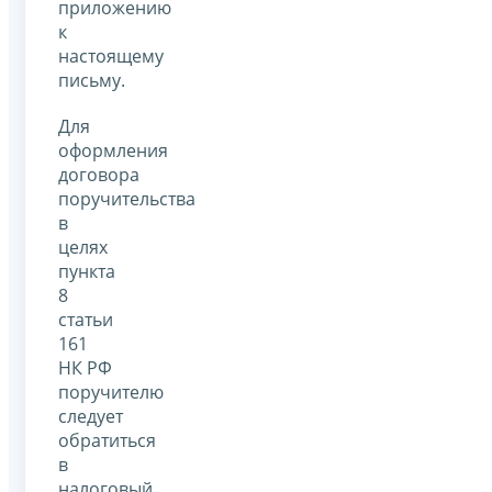
приложению
к
настоящему
письму.
Для
оформления
договора
поручительства
в
целях
пункта
8
статьи
161
НК РФ
поручителю
следует
обратиться
в
налоговый