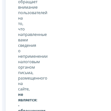
обращает
внимание
пользователей
на
то,
что
направленные
вами
сведения
о
неприменении
налоговым
органом
письма,
размещенного
на
сайте,
не
является:
-
обращением