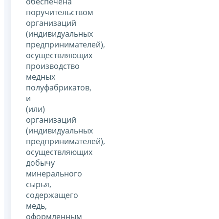
обеспечена
поручительством
организаций
(индивидуальных
предпринимателей),
осуществляющих
производство
медных
полуфабрикатов,
и
(или)
организаций
(индивидуальных
предпринимателей),
осуществляющих
добычу
минерального
сырья,
содержащего
медь,
оформленным