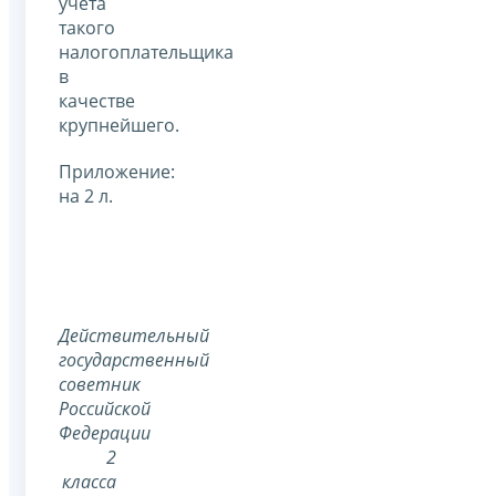
учета
такого
налогоплательщика
в
качестве
крупнейшего.
Приложение:
на 2 л.
Действительный
государственный
советник
Российской
Федерации
2
класса