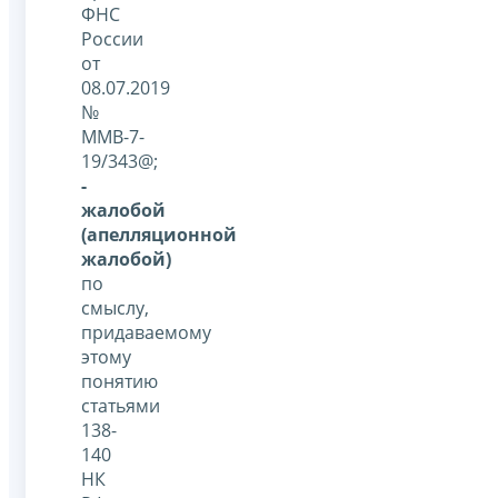
ФНС
России
от
08.07.2019
№
ММВ-7-
19/343@;
-
жалобой
(апелляционной
жалобой)
по
смыслу,
придаваемому
этому
понятию
статьями
138-
140
НК