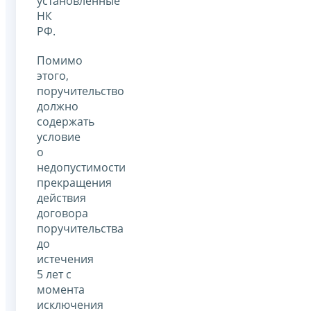
установленные
НК
РФ.
Помимо
этого,
поручительство
должно
содержать
условие
о
недопустимости
прекращения
действия
договора
поручительства
до
истечения
5 лет с
момента
исключения