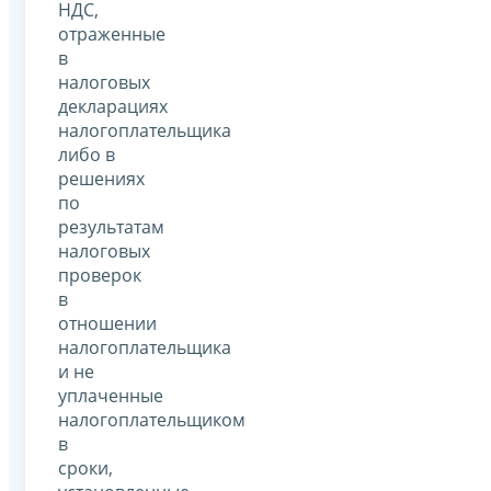
НДС,
отраженные
в
налоговых
декларациях
налогоплательщика
либо в
решениях
по
результатам
налоговых
проверок
в
отношении
налогоплательщика
и не
уплаченные
налогоплательщиком
в
сроки,