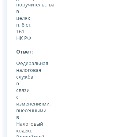
поручительства
в
целях
п. 8 ст.
161
НК РФ
Ответ:
Федеральная
налоговая
служба
в
связи
с
изменениями,
внесенными
в
Налоговый
кодекс