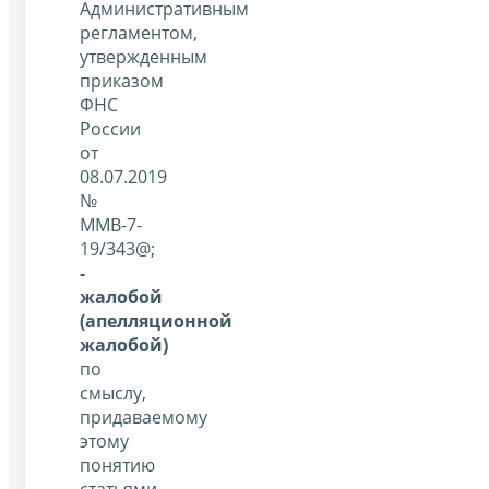
Административным
регламентом,
утвержденным
приказом
ФНС
России
от
08.07.2019
№
ММВ-7-
19/343@;
-
жалобой
(апелляционной
жалобой)
по
смыслу,
придаваемому
этому
понятию
статьями