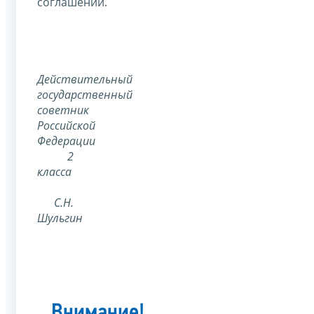
соглашении.
Действительный
государственный
советник
Российской
Федерации
2
класса
С.Н.
Шульгин
Внимание!