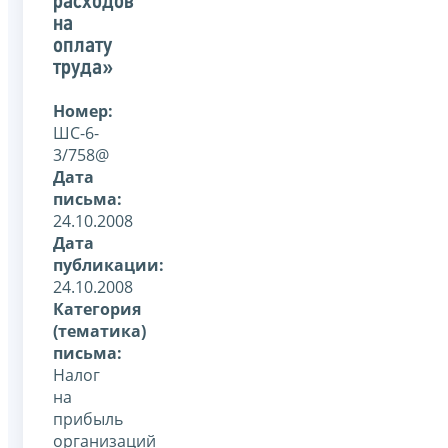
расходов
на
оплату
труда»
Номер:
ШС-6-
3/758@
Дата
письма:
24.10.2008
Дата
публикации:
24.10.2008
Категория
(тематика)
письма:
Налог
на
прибыль
организаций