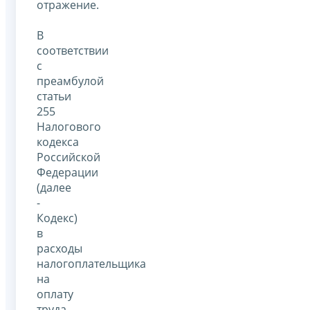
отражение.
В
соответствии
с
преамбулой
статьи
255
Налогового
кодекса
Российской
Федерации
(далее
-
Кодекс)
в
расходы
налогоплательщика
на
оплату
труда