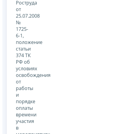
Роструда
от
25.07.2008
№
1725-
6-1,
положение
статьи
374 ТК
РФ об
условиях
освобождения
от
работы
и
порядке
оплаты
времени
участия
в