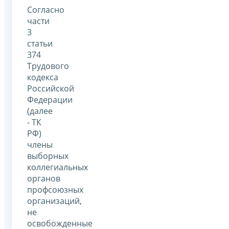
Согласно
части
3
статьи
374
Трудового
кодекса
Российской
Федерации
(далее
- ТК
РФ)
члены
выборных
коллегиальных
органов
профсоюзных
организаций,
не
освобожденные