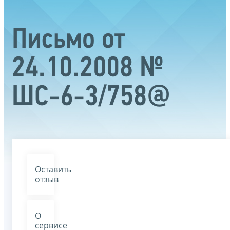
Письмо от
24.10.2008 №
ШС-6-3/758@
Оставить
отзыв
О
сервисе