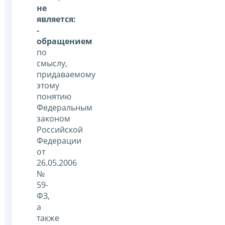
не
является:
-
обращением
по
смыслу,
придаваемому
этому
понятию
Федеральным
законом
Российской
Федерации
от
26.05.2006
№
59-
ФЗ,
а
также