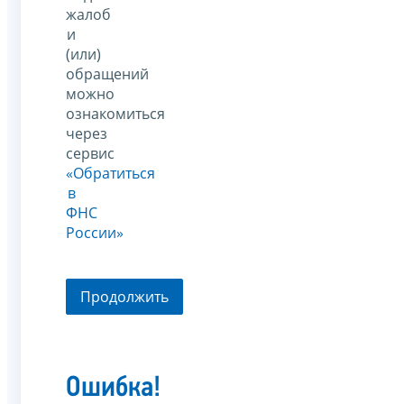
жалоб
и
(или)
обращений
можно
ознакомиться
через
сервис
«Обратиться
в
ФНС
России»
Продолжить
Ошибка!