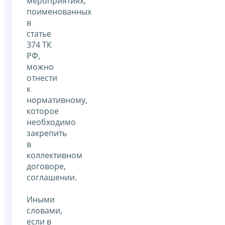
мероприятиях,
поименованных
в
статье
374 ТК
РФ,
можно
отнести
к
нормативному,
которое
необходимо
закрепить
в
коллективном
договоре,
соглашении.
Иными
словами,
если в