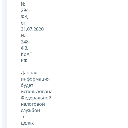
№
294-
ФЗ,
от
31.07.2020
№
248-
ФЗ,
КоАП
РФ.
Данная
информация
будет
использована
Федеральной
налоговой
службой
в
целях