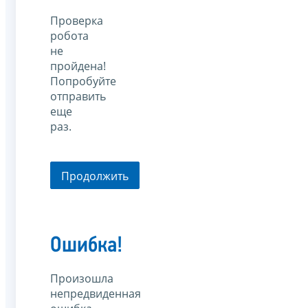
Проверка
робота
не
пройдена!
Попробуйте
отправить
еще
раз.
Продолжить
Ошибка!
Произошла
непредвиденная