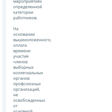
мероприятиях
определенной
категории
работников.
На
основании
вышеизложенного,
оплата
времени
участия
членов
выборных
коллегиальных
органов
профсоюзных
организаций,
не
освобожденных
от
основной