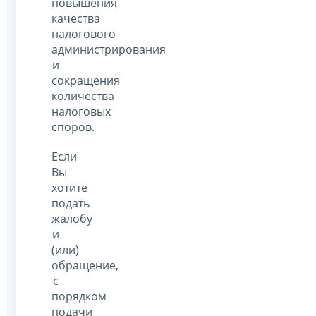
повышения
качества
налогового
администрирования
и
сокращения
количества
налоговых
споров.
Если
Вы
хотите
подать
жалобу
и
(или)
обращение,
с
порядком
подачи