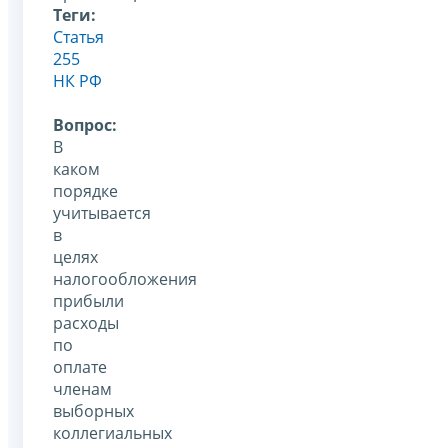
Теги:
Статья
255
НК РФ
Вопрос:
В
каком
порядке
учитывается
в
целях
налогообложения
прибыли
расходы
по
оплате
членам
выборных
коллегиальных