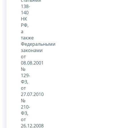
138-
140
НК
РФ,
а
также
Федеральными
законами
от
08.08.2001
№
129-
ФЗ,
от
27.07.2010
№
210-
ФЗ,
от
26.12.2008