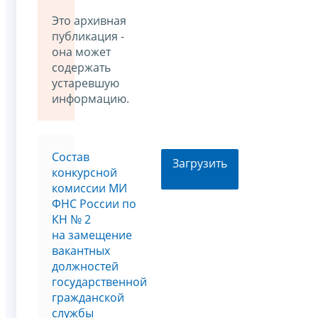
Это архивная
публикация -
она может
содержать
устаревшую
информацию.
Состав
Загрузить
конкурсной
комиссии МИ
ФНС России по
КН № 2
на замещение
вакантных
должностей
государственной
гражданской
службы