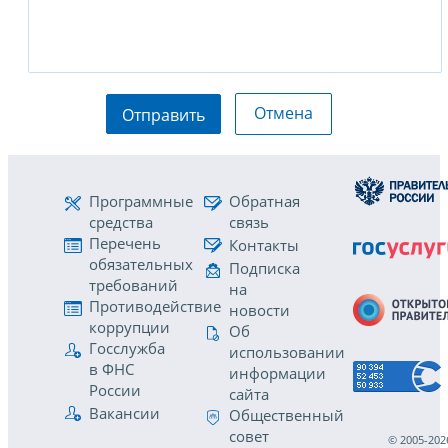
Отмена
Отправить
Программные
Обратная
средства
связь
Перечень
Контакты
обязательных
Подписка
требований
на
Противодействие
новости
коррупции
Об
Госслужба
использовании
в ФНС
информации
России
сайта
Вакансии
Общественный
совет
© 2005-202