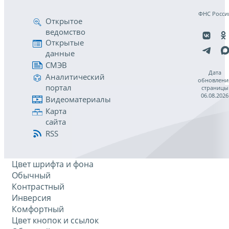
ФНС Росси
Открытое
ведомство
Открытые
данные
СМЭВ
Дата
Аналитический
обновлени
портал
страницы
06.08.2026
Видеоматериалы
Карта
сайта
RSS
Цвет шрифта и фона
Обычный
Контрастный
Инверсия
Комфортный
Цвет кнопок и ссылок