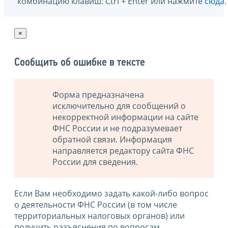
комбинацию клавиш: Ctrl + Enter или нажмите
сюда
.
×
Сообщить об ошибке в тексте
Форма предназначена
исключительно для сообщений о
некорректной информации на сайте
ФНС России и не подразумевает
обратной связи. Информация
направляется редактору сайта ФНС
России для сведения.
Если Вам необходимо задать какой-либо вопрос
о деятельности ФНС России (в том числе
территориальных налоговых органов) или
получить разъяснения по вопросам