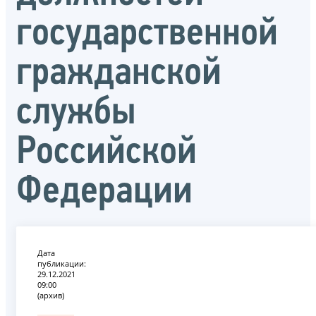
государственной
гражданской
службы
Российской
Федерации
Дата
публикации:
29.12.2021
09:00
(архив)