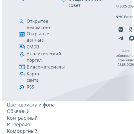
совет
© 2005-202
ФНС Росси
Открытое
ведомство
Открытые
данные
СМЭВ
Дата
Аналитический
обновлени
портал
страницы
08.08.2026
Видеоматериалы
Карта
сайта
RSS
Цвет шрифта и фона
Обычный
Контрастный
Инверсия
Комфортный