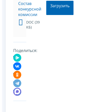
Состав
Загрузить
конкурсной
комиссии
DOC (39
КБ)
Поделиться: