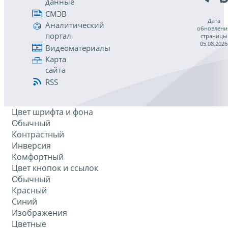
данные
СМЭВ
Дата
Аналитический
обновлени
портал
страницы
05.08.2026
Видеоматериалы
Карта
сайта
RSS
Цвет шрифта и фона
Обычный
Контрастный
Инверсия
Комфортный
Цвет кнопок и ссылок
Обычный
Красный
Синий
Изображения
Цветные