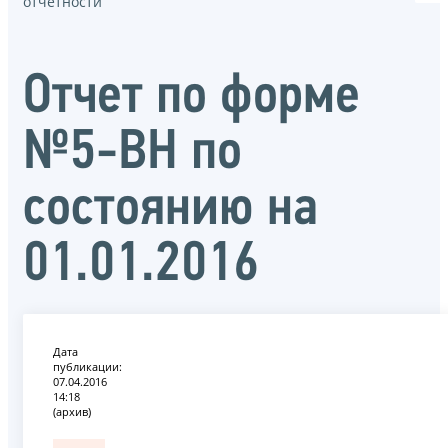
отчётности
Отчет по форме
№5-ВН по
состоянию на
01.01.2016
Дата
публикации:
07.04.2016
14:18
(архив)