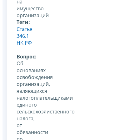
на
имущество
организаций
Теги:
Статья
346.1
НК РФ
Вопрос:
Об
основаниях
освобождения
организаций,
являющихся
налогоплательщиками
единого
сельскохозяйственного
налога,
от
обязанности
по