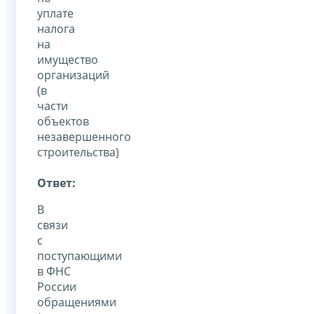
уплате
налога
на
имущество
организаций
(в
части
объектов
незавершенного
строительства)
Ответ:
В
связи
с
поступающими
в ФНС
России
обращениями