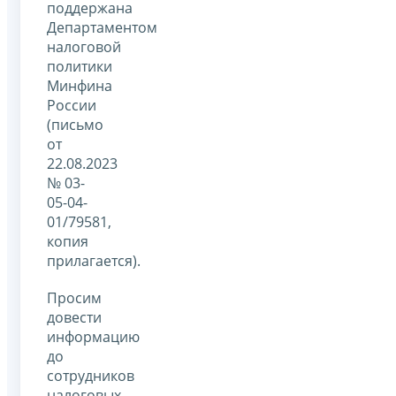
поддержана
Департаментом
налоговой
политики
Минфина
России
(письмо
от
22.08.2023
№ 03-
05-04-
01/79581,
копия
прилагается).
Просим
довести
информацию
до
сотрудников
налоговых