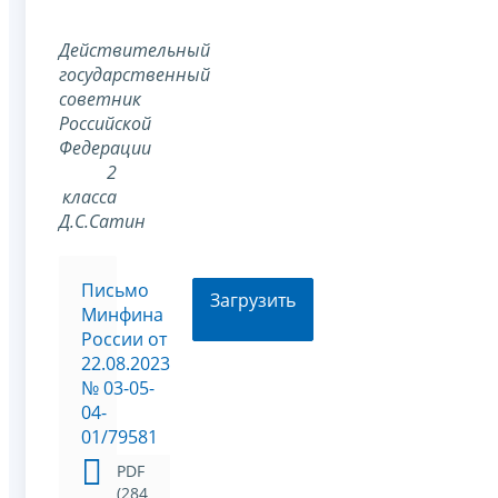
Действительный
государственный
советник
Российской
Федерации
2
класса
Д.С.Сатин
Письмо
Загрузить
Минфина
России от
22.08.2023
№ 03-05-
04-
01/79581
PDF
(284