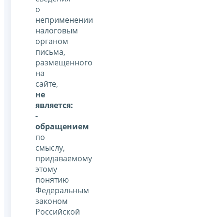
о
неприменении
налоговым
органом
письма,
размещенного
на
сайте,
не
является:
-
обращением
по
смыслу,
придаваемому
этому
понятию
Федеральным
законом
Российской