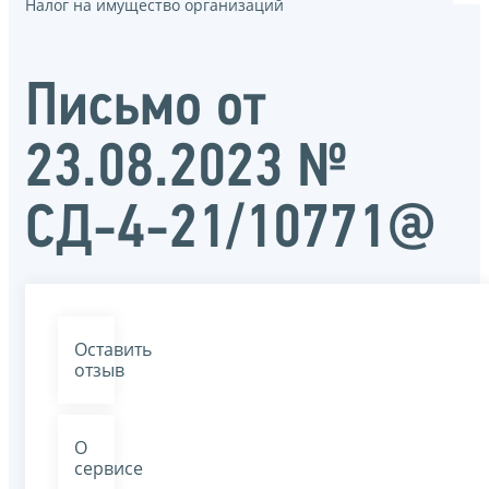
Налог на имущество организаций
Письмо от
23.08.2023 №
СД-4-21/10771@
Оставить
отзыв
О
сервисе