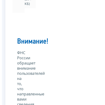
КБ)
Внимание!
ФНС
России
обращает
внимание
пользователей
на
то,
что
направленные
вами
сведения