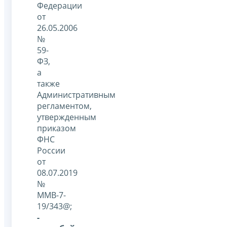
Федерации
от
26.05.2006
№
59-
ФЗ,
а
также
Административным
регламентом,
утвержденным
приказом
ФНС
России
от
08.07.2019
№
ММВ-7-
19/343@;
-