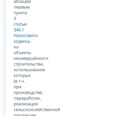
абзацем
первым
пункта
3
статьи
346.1
Налогового
кодекса
,
на
объекты
незавершённого
строительства,
использование
которых
(в т.ч.
при
производстве,
переработке,
реализации
сельскохозяйственной
продукции,