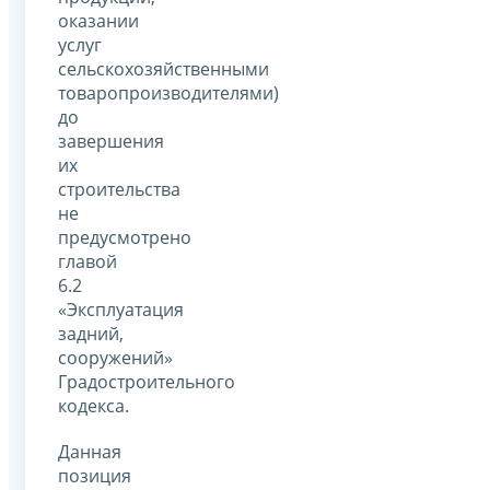
оказании
услуг
сельскохозяйственными
товаропроизводителями)
до
завершения
их
строительства
не
предусмотрено
главой
6.2
«Эксплуатация
задний,
сооружений»
Градостроительного
кодекса.
Данная
позиция