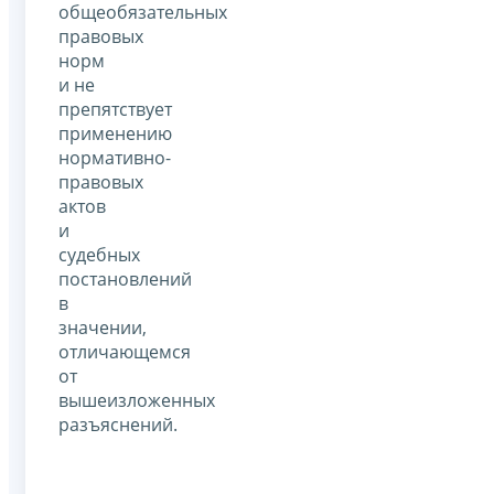
общеобязательных
правовых
норм
и не
препятствует
применению
нормативно-
правовых
актов
и
судебных
постановлений
в
значении,
отличающемся
от
вышеизложенных
разъяснений.