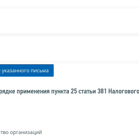
 указанного письма
ядке применения пункта 25 статьи 381 Налоговог
ство организаций