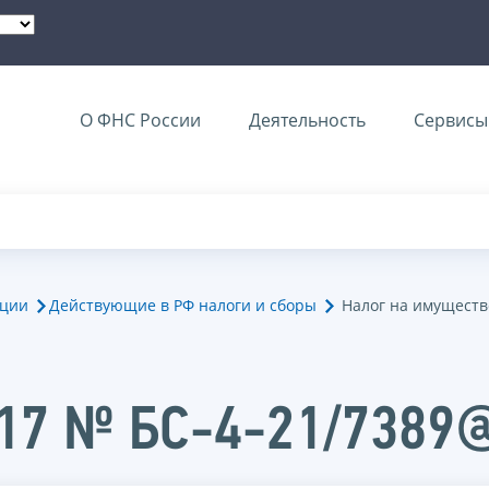
О ФНС России
Деятельность
Сервисы 
ации
Действующие в РФ налоги и сборы
Налог на имуществ
017 № БС-4-21/7389