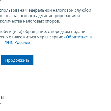
спользована Федеральной налоговой службой
чества налогового администрирования и
количества налоговых споров.
лобу и (или) обращение, с порядком подачи
ожно ознакомиться через сервис
«Обратиться в
ФНС России»
Продолжить
а!
аз.