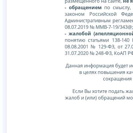
размещенного на сайте,
не я
- обращением
по смыслу,
законом Российской Фед
Административным регламе
08.07.2019 № ММВ-7-19/343@;
- жалобой (апелляционно
понятию статьями 138-140
08.08.2001 № 129-ФЗ, от 27.
31.07.2020 № 248-ФЗ, КоАП Р
Данная информация будет и
в целях повышения ка
сокращения 
Если Вы хотите подать жа
жалоб и (или) обращений м