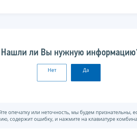
Нашли ли Вы нужную информацию
Нет
Да
йте опечатку или неточность, мы будем признательны, е
нию, содержит ошибку, и нажмите на клавиатуре комбина