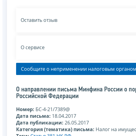
Оставить отзыв
О сервисе
Сообщите о неприменении налоговым органом
О направлении письма Минфина России о пор
Российской Федерации
Номер:
БС-4-21/7389@
Дата письма:
18.04.2017
Дата публикации:
26.05.2017
Категория (тематика) письма:
Налог на имуще
Теги:
Статья 381 НК РФ