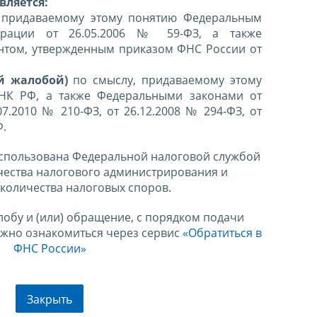
вляется:
 придаваемому этому понятию Федеральным
ерации от 26.05.2006 № 59-ФЗ, а также
нтом, утвержденным приказом ФНС России от
й жалобой)
по смыслу, придаваемому этому
 НК РФ, а также Федеральными законами от
07.2010 № 210-ФЗ, от 26.12.2008 № 294-ФЗ, от
Ф.
спользована Федеральной налоговой службой
чества налогового администрирования и
количества налоговых споров.
лобу и (или) обращение, с порядком подачи
ожно ознакомиться через сервис
«Обратиться в
ФНС России»
Закрыть