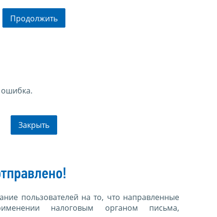
Продолжить
 ошибка.
Закрыть
тправлено!
ние пользователей на то, что направленные
именении налоговым органом письма,