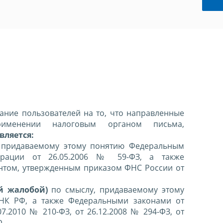
ние пользователей на то, что направленные
именении налоговым органом письма,
вляется:
 придаваемому этому понятию Федеральным
ерации от 26.05.2006 № 59-ФЗ, а также
нтом, утвержденным приказом ФНС России от
й жалобой)
по смыслу, придаваемому этому
 НК РФ, а также Федеральными законами от
07.2010 № 210-ФЗ, от 26.12.2008 № 294-ФЗ, от
Ф.