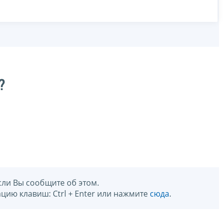
?
сли Вы сообщите об этом.
цию клавиш: Ctrl + Enter или нажмите
сюда
.