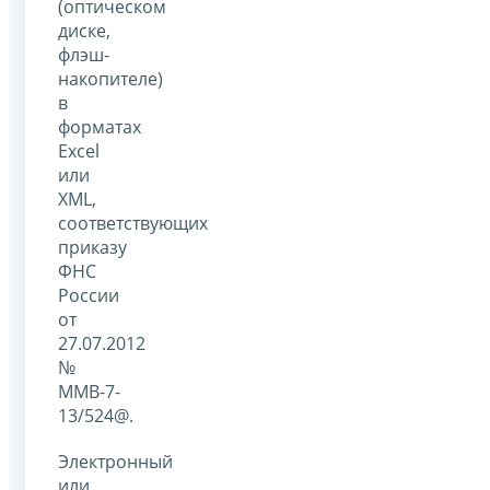
(оптическом
диске,
флэш-
накопителе)
в
форматах
Excel
или
XML,
соответствующих
приказу
ФНС
России
от
27.07.2012
№
ММВ-7-
13/524@.
Электронный
или