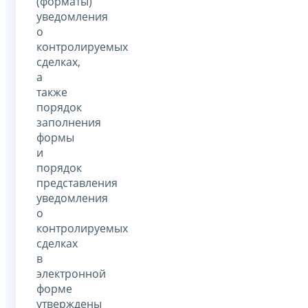
(форматы)
уведомления
о
контролируемых
сделках,
а
также
порядок
заполнения
формы
и
порядок
представления
уведомления
о
контролируемых
сделках
в
электронной
форме
утверждены