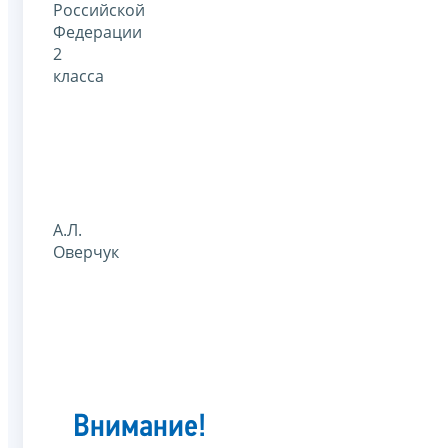
Российской
Федерации
2
класса
А.Л.
Оверчук
Внимание!