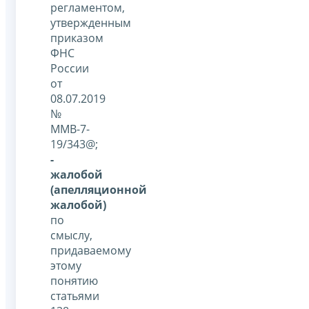
регламентом,
утвержденным
приказом
ФНС
России
от
08.07.2019
№
ММВ-7-
19/343@;
-
жалобой
(апелляционной
жалобой)
по
смыслу,
придаваемому
этому
понятию
статьями