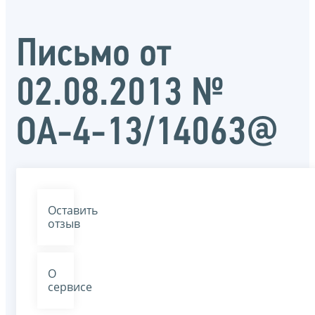
Письмо от
02.08.2013 №
ОА-4-13/14063@
Оставить
отзыв
О
сервисе