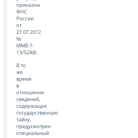
приказом
ФНС
России
от
27.07.2012
№
ММВ-7-
13/524@.
В то
же
время
в
отношении
сведений,
содержащих
государственную
тайну,
предусмотрен
специальный