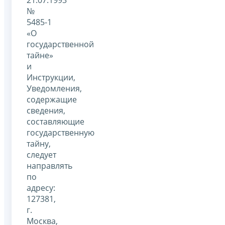
21.07.1993
№
5485-1
«О
государственной
тайне»
и
Инструкции,
Уведомления,
содержащие
сведения,
составляющие
государственную
тайну,
следует
направлять
по
адресу:
127381,
г.
Москва,