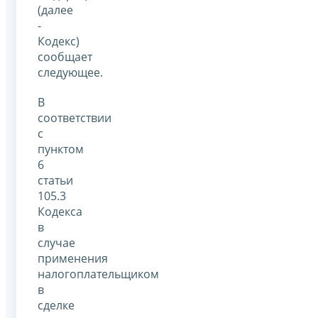
(далее
-
Кодекс)
сообщает
следующее.
В
соответствии
с
пунктом
6
статьи
105.3
Кодекса
в
случае
применения
налогоплательщиком
в
сделке