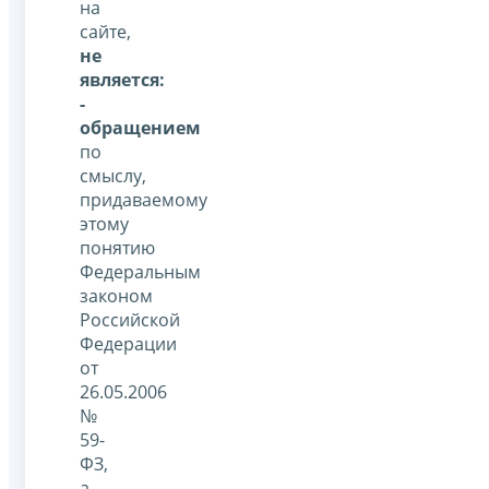
на
сайте,
не
является:
-
обращением
по
смыслу,
придаваемому
этому
понятию
Федеральным
законом
Российской
Федерации
от
26.05.2006
№
59-
ФЗ,
а