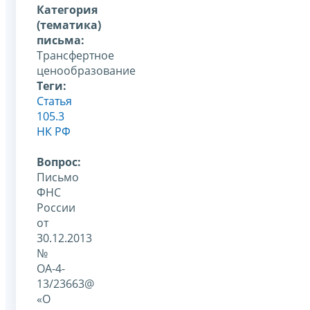
Категория
(тематика)
письма:
Трансфертное
ценообразование
Теги:
Статья
105.3
НК РФ
Вопрос:
Письмо
ФНС
России
от
30.12.2013
№
ОА-4-
13/23663@
«О