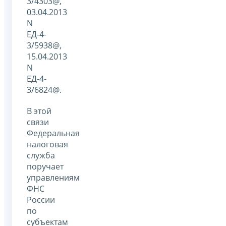
3/4303@,
03.04.2013
N
ЕД-4-
3/5938@,
15.04.2013
N
ЕД-4-
3/6824@.
В этой
связи
Федеральная
налоговая
служба
поручает
управлениям
ФНС
России
по
субъектам