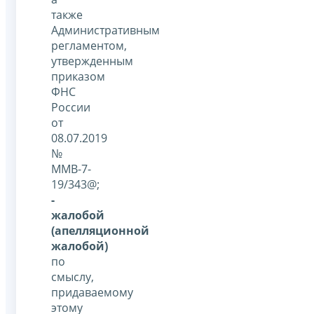
также
Административным
регламентом,
утвержденным
приказом
ФНС
России
от
08.07.2019
№
ММВ-7-
19/343@;
-
жалобой
(апелляционной
жалобой)
по
смыслу,
придаваемому
этому