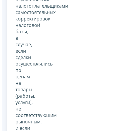
налогоплательщиками
самостоятельных
корректировок
налоговой
базы,
в
случае,
если
сделки
осуществлялись
по
ценам
на
товары
(работы,
услуги),
не
соответствующим
рыночным,
и если