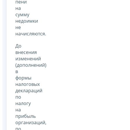
пени
на
сумму
недоимки
не
начисляются.
До
внесения
изменений
(дополнений)
в
формы
налоговых
деклараций
по
налогу
на
прибыль
организаций,
по