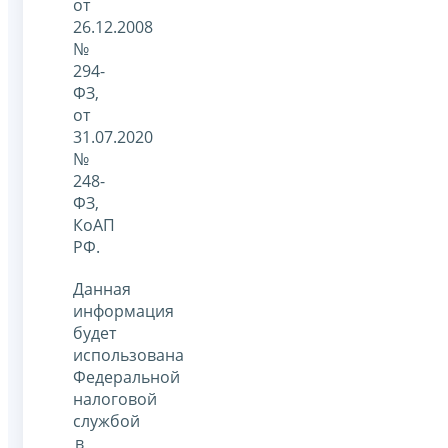
от
26.12.2008
№
294-
ФЗ,
от
31.07.2020
№
248-
ФЗ,
КоАП
РФ.
Данная
информация
будет
использована
Федеральной
налоговой
службой
в