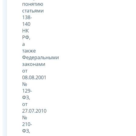
понятию
статьями
138-
140
НК
РФ,
а
также
Федеральными
законами
от
08.08.2001
№
129-
ФЗ,
от
27.07.2010
№
210-
ФЗ,