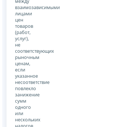
между
взаимозависимыми
лицами
цен
товаров
(работ,
услуг),
не
соответствующих
рыночным
ценам,
если
указанное
несоответствие
повлекло
занижение
сумм
одного
или
нескольких
налогов