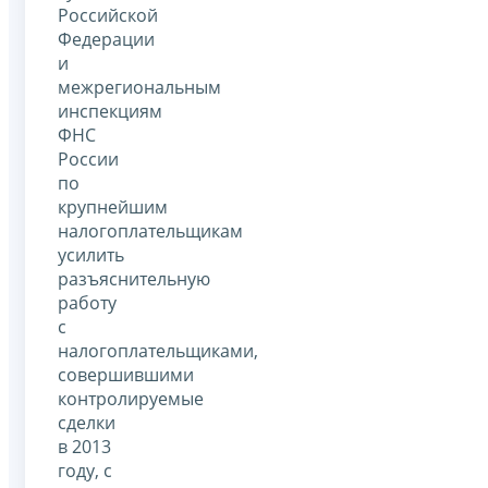
Российской
Федерации
и
межрегиональным
инспекциям
ФНС
России
по
крупнейшим
налогоплательщикам
усилить
разъяснительную
работу
с
налогоплательщиками,
совершившими
контролируемые
сделки
в 2013
году, с