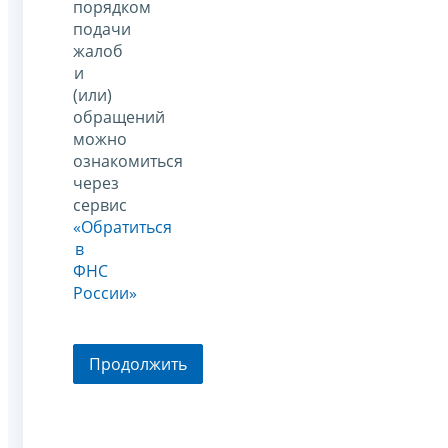
порядком
подачи
жалоб
и
(или)
обращений
можно
ознакомиться
через
сервис
«Обратиться
в
ФНС
России»
Продолжить