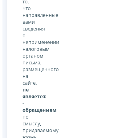
то,
что
направленные
вами
сведения
о
неприменении
налоговым
органом
письма,
размещенного
на
сайте,
не
является:
-
обращением
по
смыслу,
придаваемому
этому