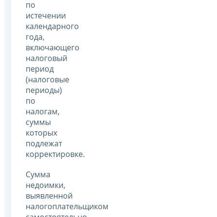
по
истечении
календарного
года,
включающего
налоговый
период
(налоговые
периоды)
по
налогам,
суммы
которых
подлежат
корректировке.
Сумма
недоимки,
выявленной
налогоплательщиком