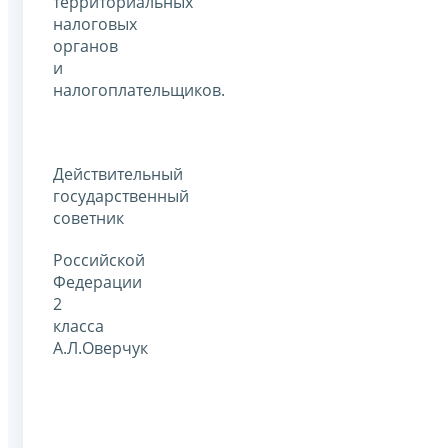
территориальных
налоговых
органов
и
налогоплательщиков.
Действительный
государственный
советник
Российской
Федерации
2
класс
А.Л.Оверчук