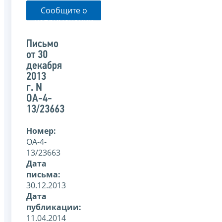
Сообщите о
неприменении
налоговым
органом
Письмо
указанного
от 30
письма
декабря
2013
г. N
ОА-4-
13/23663
Номер:
ОА-4-
13/23663
Дата
письма:
30.12.2013
Дата
публикации:
11.04.2014