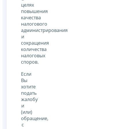
целях
повышения
качества
налогового
администрирования
и
сокращения
количества
налоговых
споров.
Если
Вы
хотите
подать
жалобу
и
(или)
обращение,
с