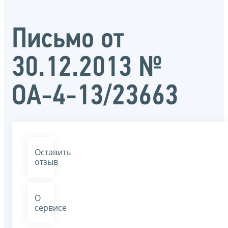
Письмо от
30.12.2013 №
ОА-4-13/23663
Оставить
отзыв
О
сервисе