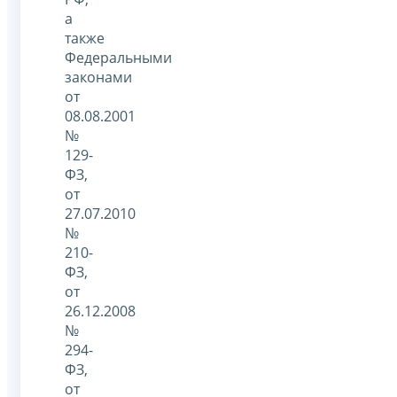
а
также
Федеральными
законами
от
08.08.2001
№
129-
ФЗ,
от
27.07.2010
№
210-
ФЗ,
от
26.12.2008
№
294-
ФЗ,
от