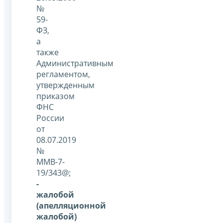
№
59-
ФЗ,
а
также
Административным
регламентом,
утвержденным
приказом
ФНС
России
от
08.07.2019
№
ММВ-7-
19/343@;
-
жалобой
(апелляционной
жалобой)