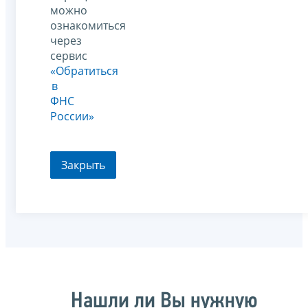
можно
ознакомиться
через
сервис
«Обратиться
в
ФНС
России»
Закрыть
Нашли ли Вы нужную