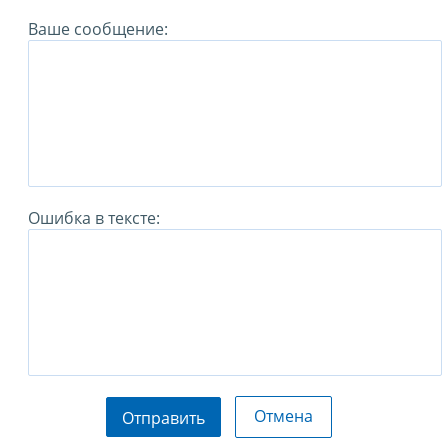
Ваше сообщение:
Ошибка в тексте:
Отмена
Отправить