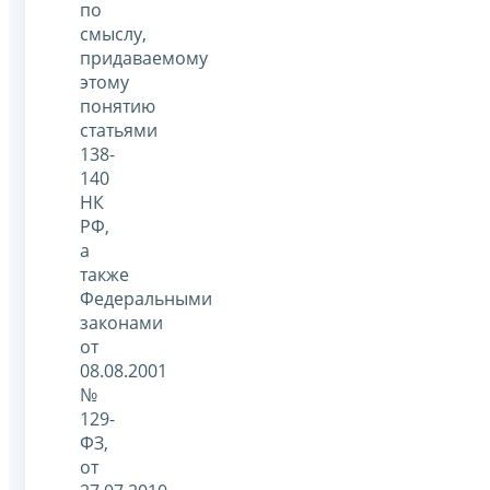
по
смыслу,
придаваемому
этому
понятию
статьями
138-
140
НК
РФ,
а
также
Федеральными
законами
от
08.08.2001
№
129-
ФЗ,
от