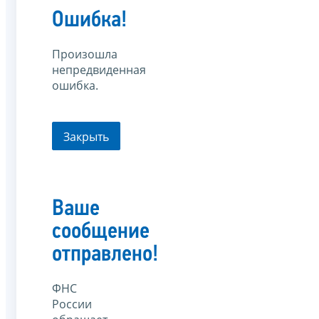
Ошибка!
Произошла
непредвиденная
ошибка.
Закрыть
Ваше
сообщение
отправлено!
ФНС
России