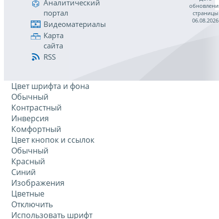
Аналитический
обновлени
портал
страницы
06.08.2026
Видеоматериалы
Карта
сайта
RSS
Цвет шрифта и фона
Обычный
Контрастный
Инверсия
Комфортный
Цвет кнопок и ссылок
Обычный
Красный
Синий
Изображения
Цветные
Отключить
Использовать шрифт