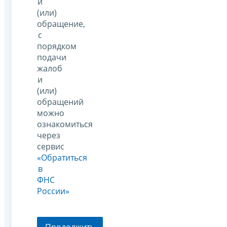
и
(или)
обращение,
с
порядком
подачи
жалоб
и
(или)
обращений
можно
ознакомиться
через
сервис
«Обратиться
в
ФНС
России»