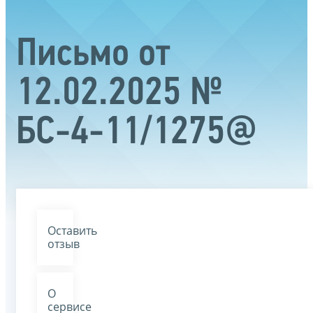
Письмо от
12.02.2025 №
БС-4-11/1275@
Оставить
отзыв
О
сервисе