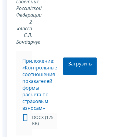
советник
Российской
Федерации
2
класса
С.Л.
Бондарчук
Приложение:
Загрузить
«Контрольные
соотношения
показателей
формы
расчета по
страховым
взносам»
DOCX (175
KB)