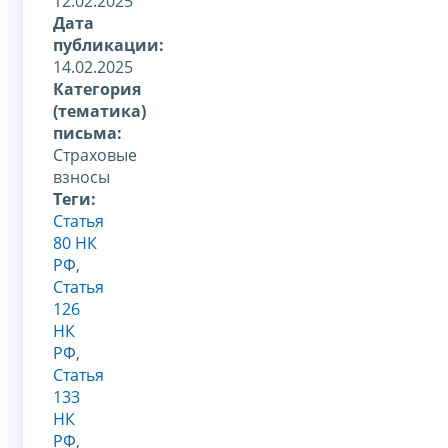
12.02.2025
Дата
публикации:
14.02.2025
Категория
(тематика)
письма:
Страховые
взносы
Теги:
Статья
80 НК
РФ
,
Статья
126
НК
РФ
,
Статья
133
НК
РФ
,