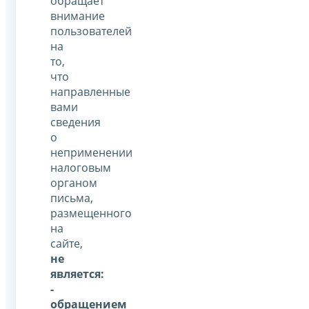
обращает
внимание
пользователей
на
то,
что
направленные
вами
сведения
о
неприменении
налоговым
органом
письма,
размещенного
на
сайте,
не
является:
-
обращением