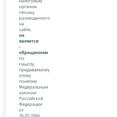
налоговым
органом
письма,
размещенного
на
сайте,
не
является:
-
обращением
по
смыслу,
придаваемому
этому
понятию
Федеральным
законом
Российской
Федерации
от
26.05.2006