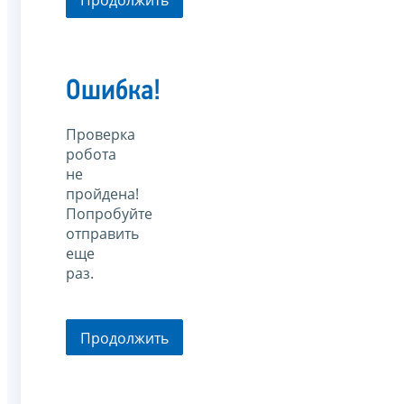
Продолжить
Ошибка!
Проверка
робота
не
пройдена!
Попробуйте
отправить
еще
раз.
Продолжить