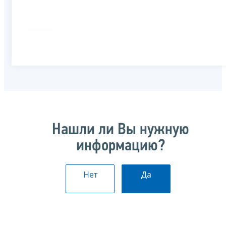
Нашли ли Вы нужную
информацию?
Нет
Да