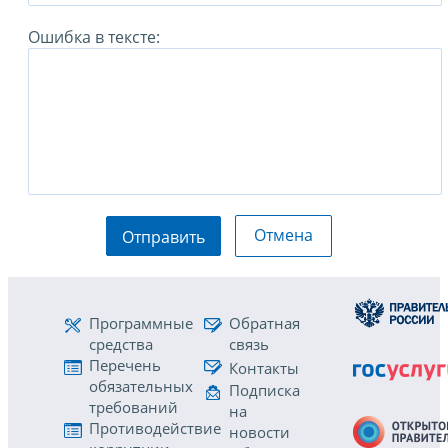
Ошибка в тексте:
Отмена
Отправить
Программные
Обратная
средства
связь
Перечень
Контакты
обязательных
Подписка
требований
на
Противодействие
новости