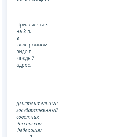
Приложение:
на 2 л.
в
электронном
виде в
каждый
адрес.
Действительный
государственный
советник
Российской
Федерации
2