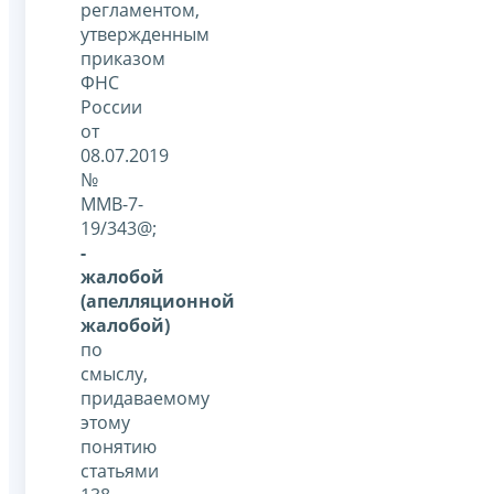
регламентом,
утвержденным
приказом
ФНС
России
от
08.07.2019
№
ММВ-7-
19/343@;
-
жалобой
(апелляционной
жалобой)
по
смыслу,
придаваемому
этому
понятию
статьями