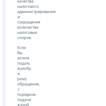
качества
налогового
администрирования
и
сокращения
количества
налоговых
споров.
Если
Вы
хотите
подать
жалобу
и
(или)
обращение,
с
порядком
подачи
жалоб