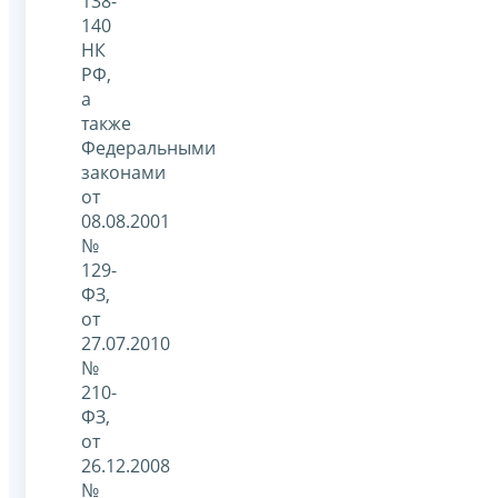
138-
140
НК
РФ,
а
также
Федеральными
законами
от
08.08.2001
№
129-
ФЗ,
от
27.07.2010
№
210-
ФЗ,
от
26.12.2008
№