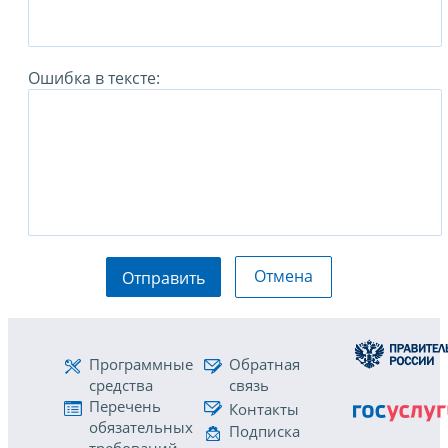
Ошибка в тексте:
Отмена
Отправить
Программные
Обратная
средства
связь
Перечень
Контакты
обязательных
Подписка