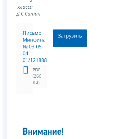
класса
Д.С.Сатин
Письмо
Загрузить
Минфина
№ 03-05-
04-
01/121888
PDF
(266
KB)
Внимание!