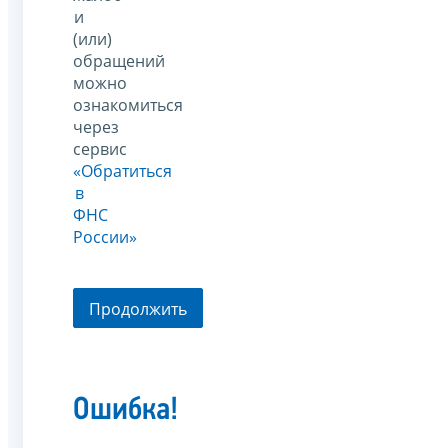
и
(или)
обращений
можно
ознакомиться
через
сервис
«Обратиться
в
ФНС
России»
Продолжить
Ошибка!