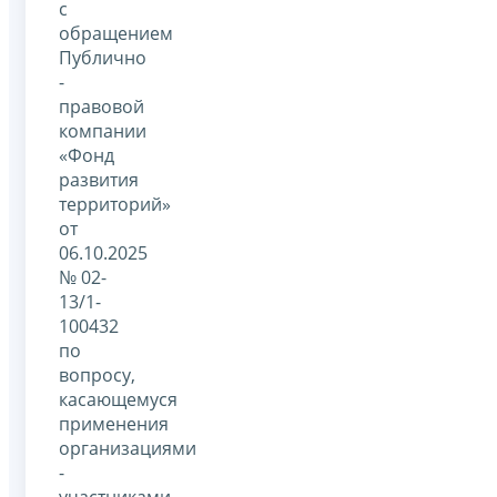
с
обращением
Публично
-
правовой
компании
«Фонд
развития
территорий»
от
06.10.2025
№ 02-
13/1-
100432
по
вопросу,
касающемуся
применения
организациями
-
участниками