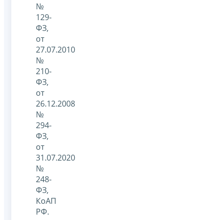
№
129-
ФЗ,
от
27.07.2010
№
210-
ФЗ,
от
26.12.2008
№
294-
ФЗ,
от
31.07.2020
№
248-
ФЗ,
КоАП
РФ.