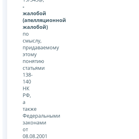
-
жалобой
(апелляционной
жалобой)
по
смыслу,
придаваемому
этому
понятию
статьями
138-
140
НК
РФ,
а
также
Федеральными
законами
от
08.08.2001