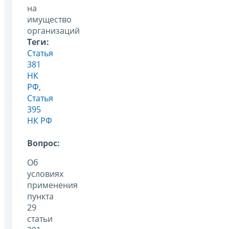
на
имущество
организаций
Теги:
Статья
381
НК
РФ
,
Статья
395
НК РФ
Вопрос:
Об
условиях
применения
пункта
29
статьи