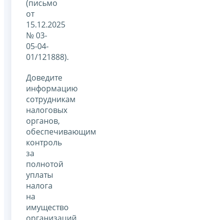
(письмо
от
15.12.2025
№ 03-
05-04-
01/121888).
Доведите
информацию
сотрудникам
налоговых
органов,
обеспечивающим
контроль
за
полнотой
уплаты
налога
на
имущество
организаций.