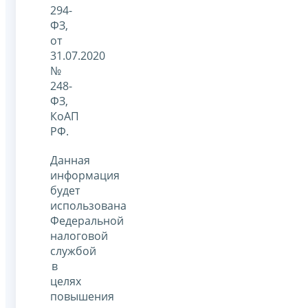
294-
ФЗ,
от
31.07.2020
№
248-
ФЗ,
КоАП
РФ.
Данная
информация
будет
использована
Федеральной
налоговой
службой
в
целях
повышения