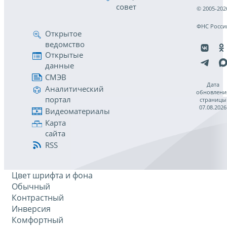
совет
© 2005-202
ФНС Росси
Открытое
ведомство
Открытые
данные
СМЭВ
Дата
Аналитический
обновлени
портал
страницы
07.08.2026
Видеоматериалы
Карта
сайта
RSS
Цвет шрифта и фона
Обычный
Контрастный
Инверсия
Комфортный