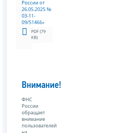
России от
26.05.2025 №
03-11-
09/51466»
PDF (79
KB)
Внимание!
ФНС
России
обращает
внимание
пользователей
на