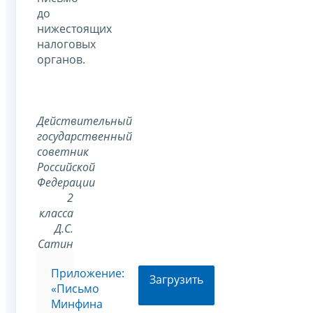
до
нижестоящих
налоговых
органов.
Действительный
государственный
советник
Российской
Федерации
2
класса
Д.С.
Сатин
Приложение:
Загрузить
«Письмо
Минфина