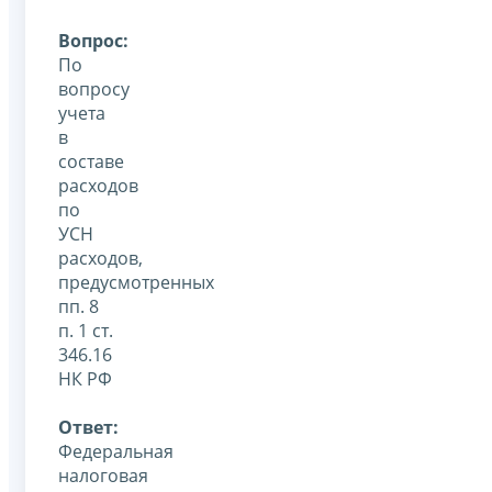
Вопрос:
По
вопросу
учета
в
составе
расходов
по
УСН
расходов,
предусмотренных
пп. 8
п. 1 ст.
346.16
НК РФ
Ответ:
Федеральная
налоговая