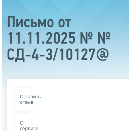
Письмо от
11.11.2025 № №
СД-4-3/10127@
Оставить
отзыв
О
сервисе