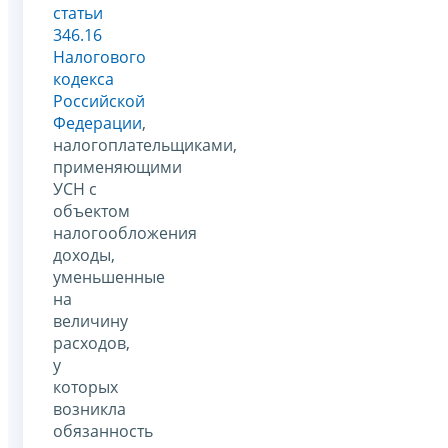
статьи
346.16
Налогового
кодекса
Российской
Федерации
,
налогоплательщиками,
применяющими
УСН с
объектом
налогообложения
доходы,
уменьшенные
на
величину
расходов,
у
которых
возникла
обязанность