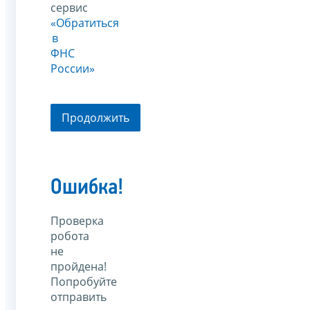
сервис
«Обратиться
в
ФНС
России»
Продолжить
Ошибка!
Проверка
робота
не
пройдена!
Попробуйте
отправить