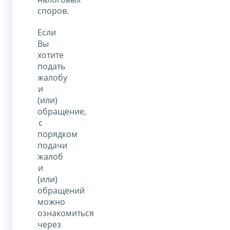
споров.
Если
Вы
хотите
подать
жалобу
и
(или)
обращение,
с
порядком
подачи
жалоб
и
(или)
обращений
можно
ознакомиться
через