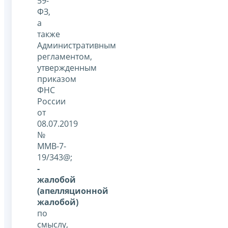
59-
ФЗ,
а
также
Административным
регламентом,
утвержденным
приказом
ФНС
России
от
08.07.2019
№
ММВ-7-
19/343@;
-
жалобой
(апелляционной
жалобой)
по
смыслу,