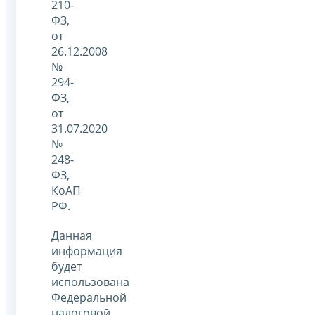
210-
ФЗ,
от
26.12.2008
№
294-
ФЗ,
от
31.07.2020
№
248-
ФЗ,
КоАП
РФ.
Данная
информация
будет
использована
Федеральной
налоговой