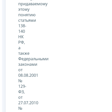
придаваемому
этому
понятию
статьями
138-
140
НК
РФ,
а
также
Федеральными
законами
от
08.08.2001
№
129-
ФЗ,
от
27.07.2010
№