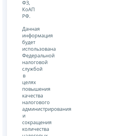
ФЗ,
КоАП
РФ.
Данная
информация
будет
использована
Федеральной
налоговой
службой
в
целях
повышения
качества
налогового
администрирования
и
сокращения
количества
налоговых