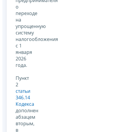
предпринимателя
о
переходе
на
упрощенную
систему
налогообложения
с 1
января
2026
года.
Пункт
2
статьи
346.14
Кодекса
дополнен
абзацем
вторым,
в