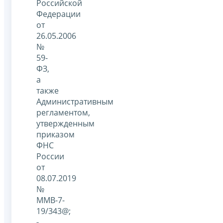
Российской
Федерации
от
26.05.2006
№
59-
ФЗ,
а
также
Административным
регламентом,
утвержденным
приказом
ФНС
России
от
08.07.2019
№
ММВ-7-
19/343@;
-