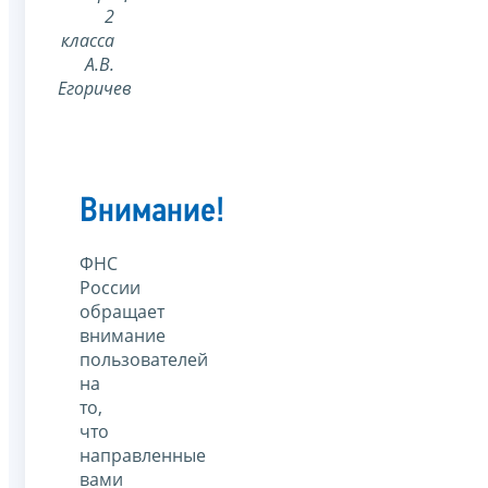
2
класса
А.В.
Егоричев
Внимание!
ФНС
России
обращает
внимание
пользователей
на
то,
что
направленные
вами