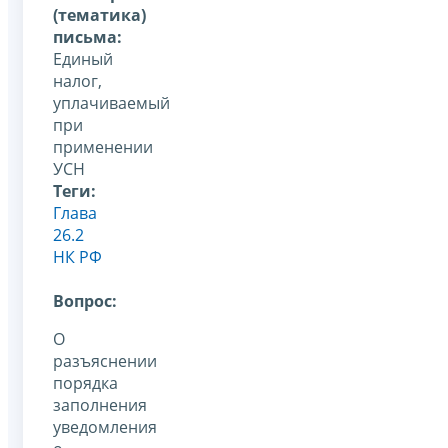
(тематика)
письма:
Единый
налог,
уплачиваемый
при
применении
УСН
Теги:
Глава
26.2
НК РФ
Вопрос:
О
разъяснении
порядка
заполнения
уведомления