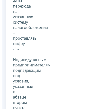
даты
перехода
на
указанную
систему
налогообложения
–
проставлять
цифру
«1».
Индивидуальным
предпринимателям,
подпадающим
под
условия,
указанные
в
абзаце
втором
пункта