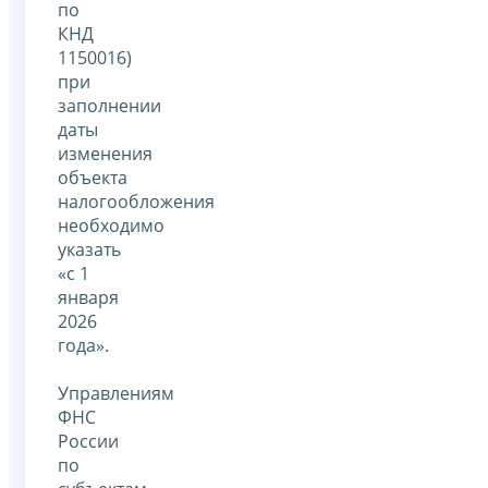
по
КНД
1150016)
при
заполнении
даты
изменения
объекта
налогообложения
необходимо
указать
«с 1
января
2026
года».
Управлениям
ФНС
России
по