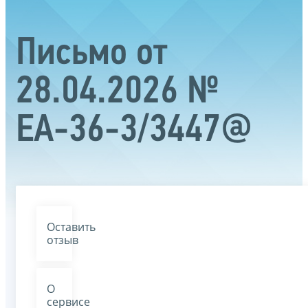
Письмо от
28.04.2026 №
ЕА-36-3/3447@
Оставить
отзыв
О
сервисе