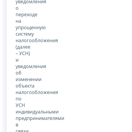
уведомления
о
переходе
на
упрощенную
систему
налогообложения
(далее
– УСН)
и
уведомления
об
изменении
объекта
налогообложения
по
УСН
индивидуальными
предпринимателями
в
связи