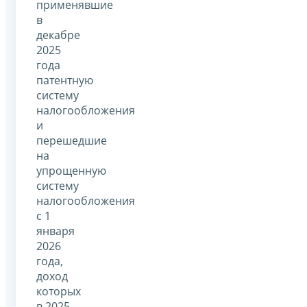
применявшие
в
декабре
2025
года
патентную
систему
налогообложения
и
перешедшие
на
упрощенную
систему
налогообложения
с 1
января
2026
года,
доход
которых
в 2025