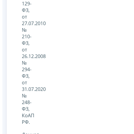
129-
ФЗ,
от
27.07.2010
№
210-
ФЗ,
от
26.12.2008
№
294-
ФЗ,
от
31.07.2020
№
248-
ФЗ,
КоАП
РФ.