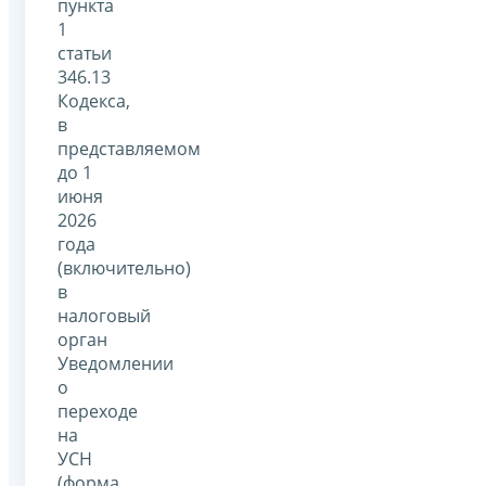
пункта
1
статьи
346.13
Кодекса,
в
представляемом
до 1
июня
2026
года
(включительно)
в
налоговый
орган
Уведомлении
о
переходе
на
УСН
(форма