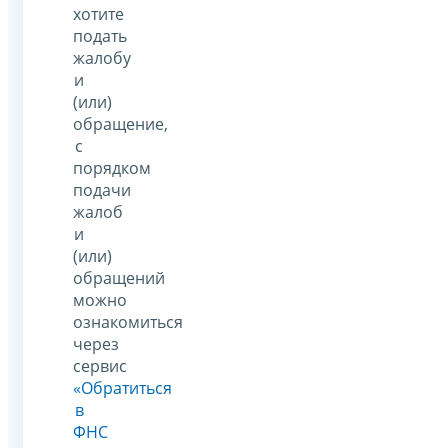
хотите
подать
жалобу
и
(или)
обращение,
с
порядком
подачи
жалоб
и
(или)
обращений
можно
ознакомиться
через
сервис
«Обратиться
в
ФНС