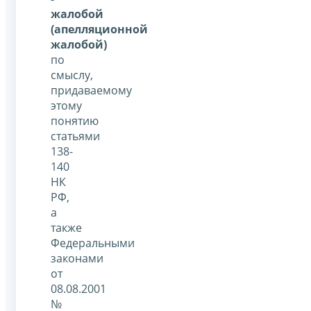
жалобой
(апелляционной
жалобой)
по
смыслу,
придаваемому
этому
понятию
статьями
138-
140
НК
РФ,
а
также
Федеральными
законами
от
08.08.2001
№