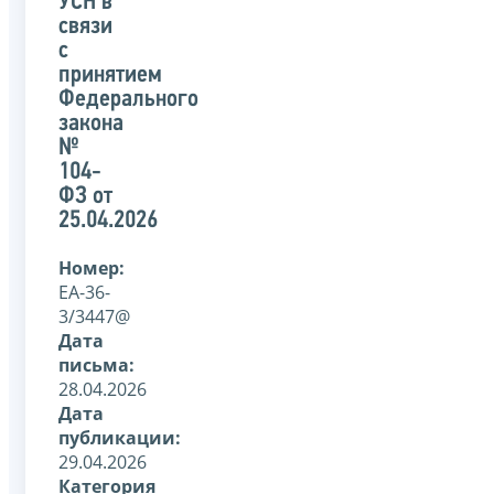
УСН в
связи
с
принятием
Федерального
закона
№
104-
ФЗ от
25.04.2026
Номер:
ЕА-36-
3/3447@
Дата
письма:
28.04.2026
Дата
публикации:
29.04.2026
Категория