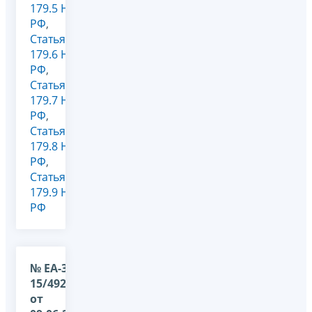
179.5 НК
РФ
,
Статья
179.6 НК
РФ
,
Статья
179.7 НК
РФ
,
Статья
179.8 НК
РФ
,
Статья
179.9 НК
РФ
№ ЕА-36-
15/4924@
от