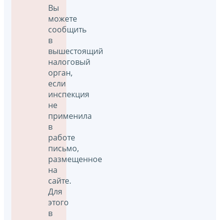
Вы
можете
сообщить
в
вышестоящий
налоговый
орган,
если
инспекция
не
применила
в
работе
письмо,
размещенное
на
сайте.
Для
этого
в