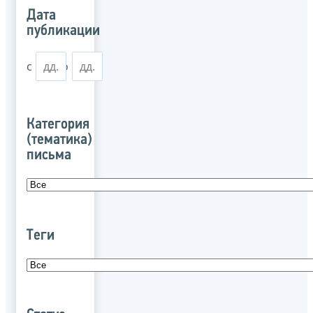
Дата
публикации
с
по
Категория
(тематика)
письма
Теги