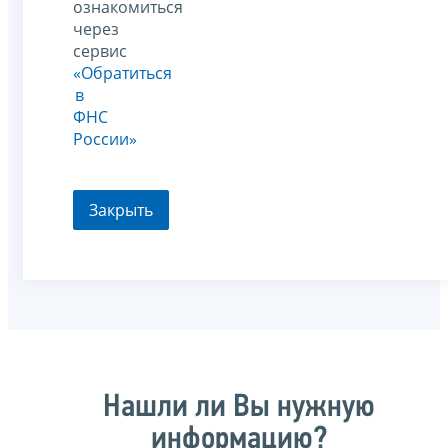
ознакомиться
через
сервис
«Обратиться
в
ФНС
России»
Закрыть
Нашли ли Вы нужную
информацию?