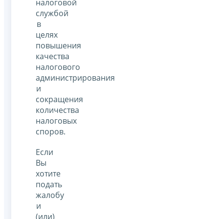
налоговой
службой
в
целях
повышения
качества
налогового
администрирования
и
сокращения
количества
налоговых
споров.
Если
Вы
хотите
подать
жалобу
и
(или)