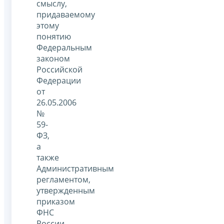
смыслу,
придаваемому
этому
понятию
Федеральным
законом
Российской
Федерации
от
26.05.2006
№
59-
ФЗ,
а
также
Административным
регламентом,
утвержденным
приказом
ФНС
России