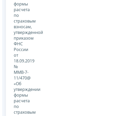
формы
расчета
по
страховым
взносам,
утвержденной
приказом
ФНС
России
от
18.09.2019
№
ММВ-7-
11/470@
«Об
утверждении
формы
расчета
по
страховым