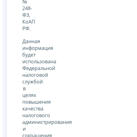
№
248-
ФЗ,
КоАП
РФ.
Данная
информация
будет
использована
Федеральной
налоговой
службой
в
целях
повышения
качества
налогового
администрирования
и
сокращения