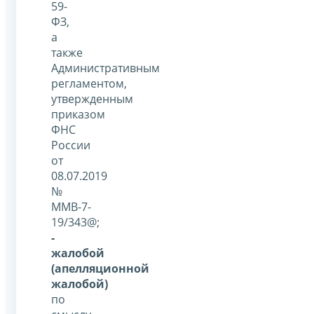
59-
ФЗ,
а
также
Административным
регламентом,
утвержденным
приказом
ФНС
России
от
08.07.2019
№
ММВ-7-
19/343@;
-
жалобой
(апелляционной
жалобой)
по