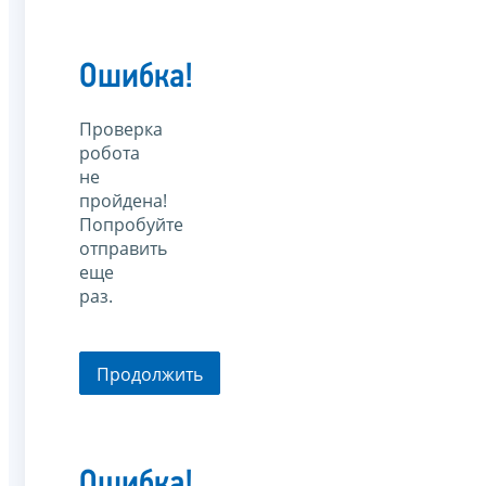
Ошибка!
Проверка
робота
не
пройдена!
Попробуйте
отправить
еще
раз.
Продолжить
Ошибка!