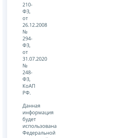
210-
ФЗ,
от
26.12.2008
№
294-
ФЗ,
от
31.07.2020
№
248-
ФЗ,
КоАП
РФ.
Данная
информация
будет
использована
Федеральной