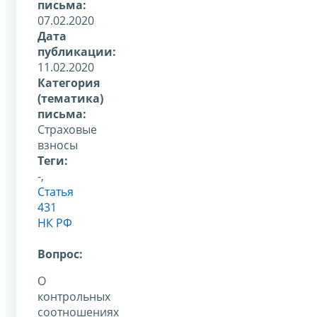
письма:
07.02.2020
Дата
публикации:
11.02.2020
Категория
(тематика)
письма:
Страховые
взносы
Теги:
-,
Статья
431
НК РФ
Вопрос:
О
контрольных
соотношениях