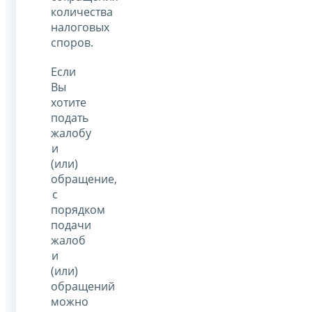
количества
налоговых
споров.
Если
Вы
хотите
подать
жалобу
и
(или)
обращение,
с
порядком
подачи
жалоб
и
(или)
обращений
можно