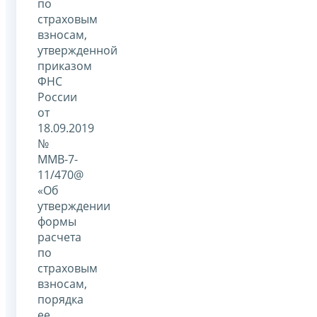
по
страховым
взносам,
утвержденной
приказом
ФНС
России
от
18.09.2019
№
ММВ-7-
11/470@
«Об
утверждении
формы
расчета
по
страховым
взносам,
порядка
ее