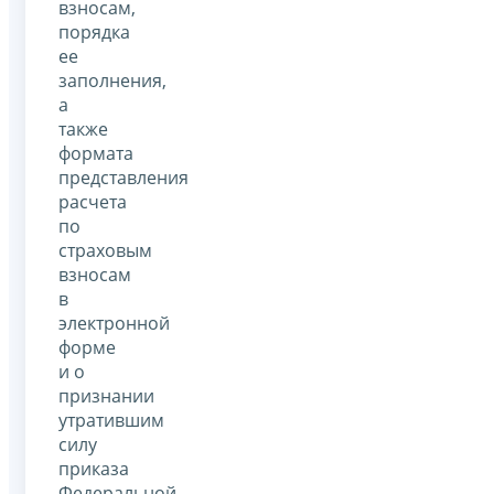
взносам,
порядка
ее
заполнения,
а
также
формата
представления
расчета
по
страховым
взносам
в
электронной
форме
и о
признании
утратившим
силу
приказа
Федеральной