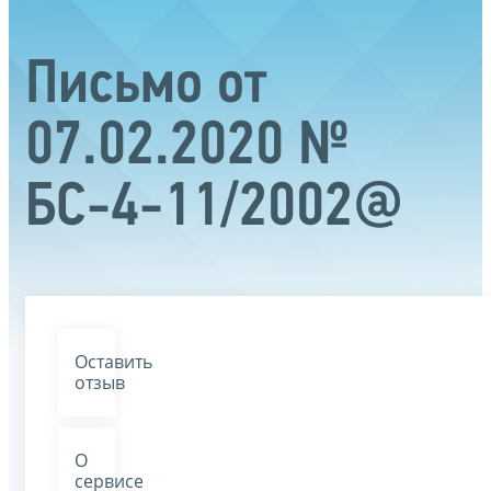
Письмо от
07.02.2020 №
БС-4-11/2002@
Оставить
отзыв
О
сервисе