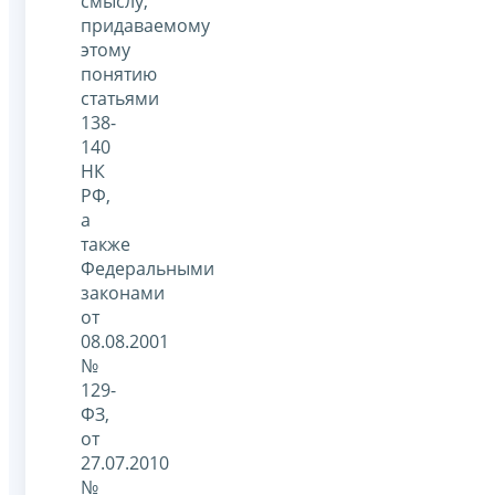
смыслу,
придаваемому
этому
понятию
статьями
138-
140
НК
РФ,
а
также
Федеральными
законами
от
08.08.2001
№
129-
ФЗ,
от
27.07.2010
№