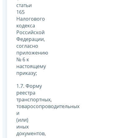
статьи
165
Налогового
кодекса
Российской
Федерации,
согласно
приложению
№ 6 к
настоящему
приказу;
1.7. Форму
реестра
транспортных,
товаросопроводительных
и
(или)
иных
документов,