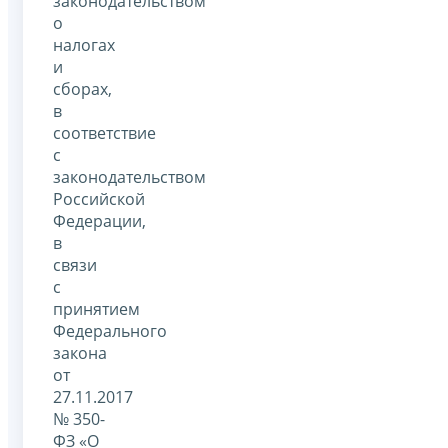
законодательством
о
налогах
и
сборах,
в
соответствие
с
законодательством
Российской
Федерации,
в
связи
с
принятием
Федерального
закона
от
27.11.2017
№ 350-
ФЗ «О