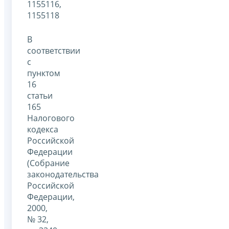
1155116,
1155118
В
соответствии
с
пунктом
16
статьи
165
Налогового
кодекса
Российской
Федерации
(Собрание
законодательства
Российской
Федерации,
2000,
№ 32,