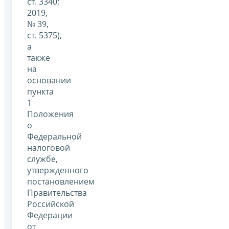
ст. 3340;
2019,
№ 39,
ст. 5375),
а
также
на
основании
пункта
1
Положения
о
Федеральной
налоговой
службе,
утвержденного
постановлением
Правительства
Российской
Федерации
от