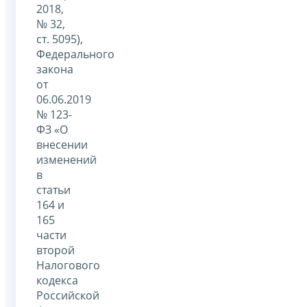
2018,
№ 32,
ст. 5095),
Федерального
закона
от
06.06.2019
№ 123-
ФЗ «О
внесении
изменений
в
статьи
164 и
165
части
второй
Налогового
кодекса
Российской