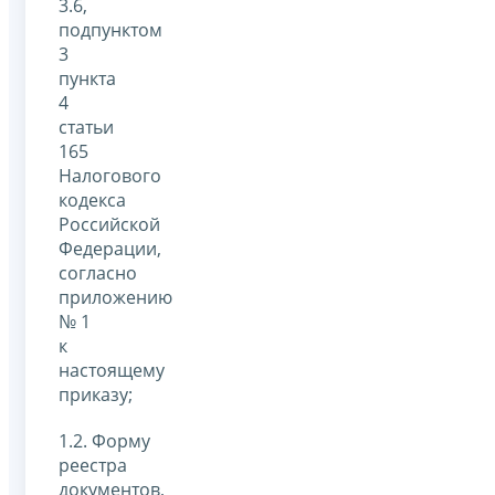
3.6,
подпунктом
3
пункта
4
статьи
165
Налогового
кодекса
Российской
Федерации,
согласно
приложению
№ 1
к
настоящему
приказу;
1.2. Форму
реестра
документов,