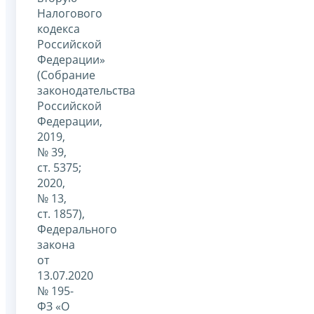
Налогового
кодекса
Российской
Федерации»
(Собрание
законодательства
Российской
Федерации,
2019,
№ 39,
ст. 5375;
2020,
№ 13,
ст. 1857),
Федерального
закона
от
13.07.2020
№ 195-
ФЗ «О