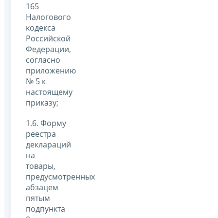
165
Налогового
кодекса
Российской
Федерации,
согласно
приложению
№ 5 к
настоящему
приказу;
1.6. Форму
реестра
деклараций
на
товары,
предусмотренных
абзацем
пятым
подпункта