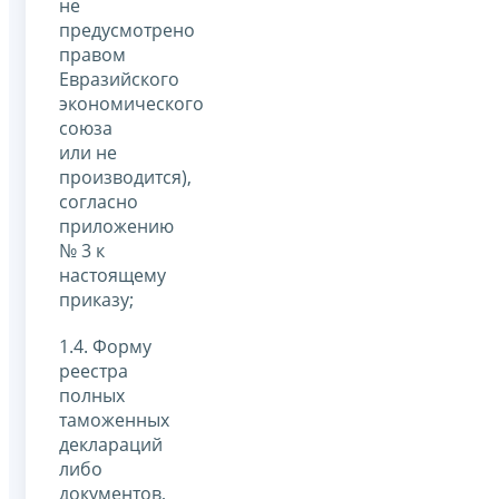
не
предусмотрено
правом
Евразийского
экономического
союза
или не
производится),
согласно
приложению
№ 3 к
настоящему
приказу;
1.4. Форму
реестра
полных
таможенных
деклараций
либо
документов,