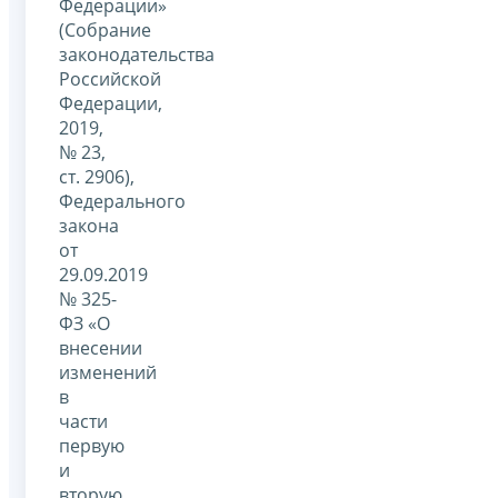
Федерации»
(Собрание
законодательства
Российской
Федерации,
2019,
№ 23,
ст. 2906),
Федерального
закона
от
29.09.2019
№ 325-
ФЗ «О
внесении
изменений
в
части
первую
и
вторую