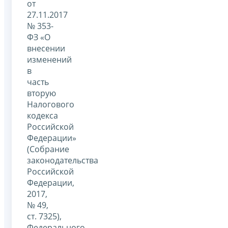
от
27.11.2017
№ 353-
ФЗ «О
внесении
изменений
в
часть
вторую
Налогового
кодекса
Российской
Федерации»
(Собрание
законодательства
Российской
Федерации,
2017,
№ 49,
ст. 7325),
Федерального