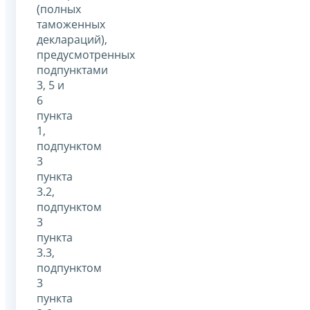
(полных
таможенных
деклараций),
предусмотренных
подпунктами
3, 5 и
6
пункта
1,
подпунктом
3
пункта
3.2,
подпунктом
3
пункта
3.3,
подпунктом
3
пункта