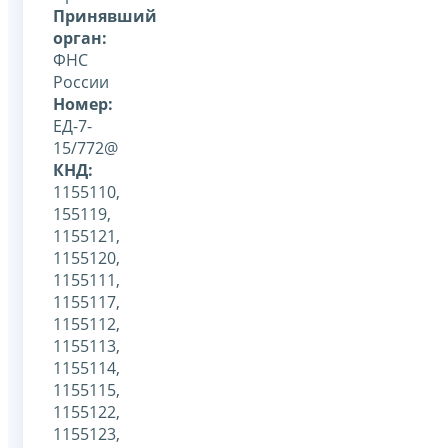
Принявший
орган:
ФНС
России
Номер:
ЕД-7-
15/772@
КНД:
1155110,
155119,
1155121,
1155120,
1155111,
1155117,
1155112,
1155113,
1155114,
1155115,
1155122,
1155123,