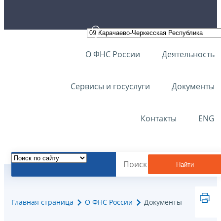
О ФНС России
Деятельность
Сервисы и госуслуги
Документы
Контакты
ENG
Найти
Главная страница
О ФНС России
Документы