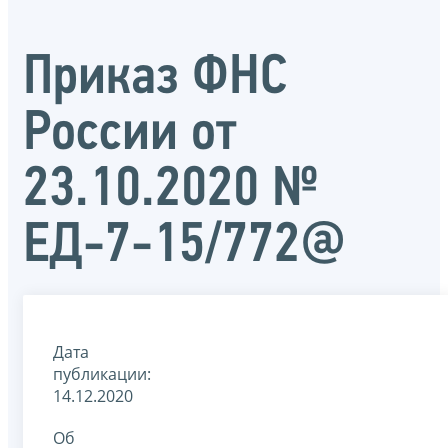
Приказ ФНС
России от
23.10.2020 №
ЕД-7-15/772@
Дата
публикации:
14.12.2020
Об