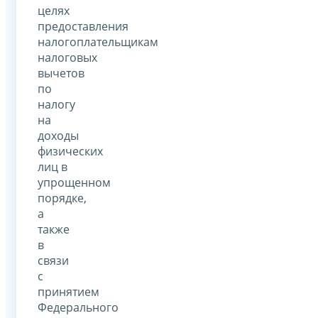
целях
предоставления
налогоплательщикам
налоговых
вычетов
по
налогу
на
доходы
физических
лиц в
упрощенном
порядке,
а
также
в
связи
с
принятием
Федерального