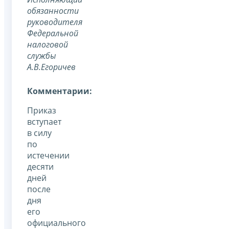
обязанности
руководителя
Федеральной
налоговой
службы
А.В.Егоричев
Комментарии:
Приказ
вступает
в силу
по
истечении
десяти
дней
после
дня
его
официального