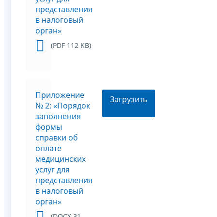
представления
в налоговый
орган»
(PDF 112 KB)
Приложение
Загрузить
№ 2: «Порядок
заполнения
формы
справки об
оплате
медицинских
услуг для
представления
в налоговый
орган»
(DOCX 31