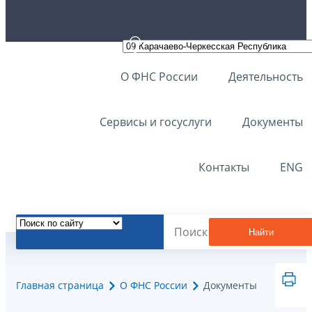
О ФНС России
Деятельность
Сервисы и госуслуги
Документы
Контакты
ENG
Найти
Главная страница
О ФНС России
Документы