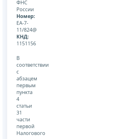
ФНС
России
Номер:
ЕА-7-
11/824@
КНД:
1151156
В
соответствии
с
абзацем
первым
пункта
4
статьи
31
части
первой
Налогового