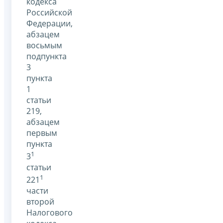
кодекса
Российской
Федерации,
абзацем
восьмым
подпункта
3
пункта
1
статьи
219,
абзацем
первым
пункта
1
3
статьи
1
221
части
второй
Налогового