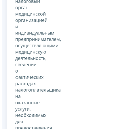
налоговый
орган
медицинской
организацией
и
индивидуальным
предпринимателем,
осуществляющими
медицинскую
деятельность,
сведений
о
фактических
расходах
налогоплательщика
на
оказанные
услуги,
необходимых
для
предоставления