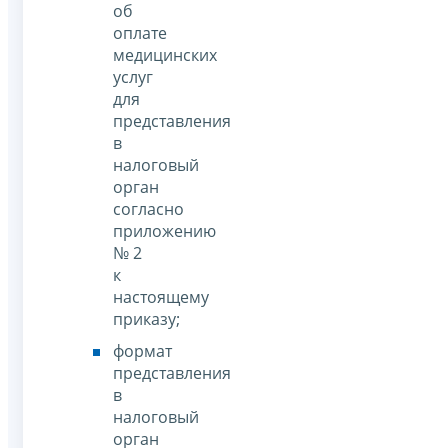
об
оплате
медицинских
услуг
для
представления
в
налоговый
орган
согласно
приложению
№ 2
к
настоящему
приказу;
формат
представления
в
налоговый
орган