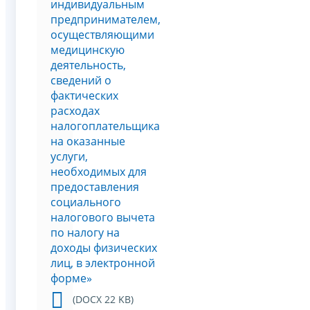
индивидуальным
предпринимателем,
осуществляющими
медицинскую
деятельность,
сведений о
фактических
расходах
налогоплательщика
на оказанные
услуги,
необходимых для
предоставления
социального
налогового вычета
по налогу на
доходы физических
лиц, в электронной
форме»
(DOCX 22 KB)