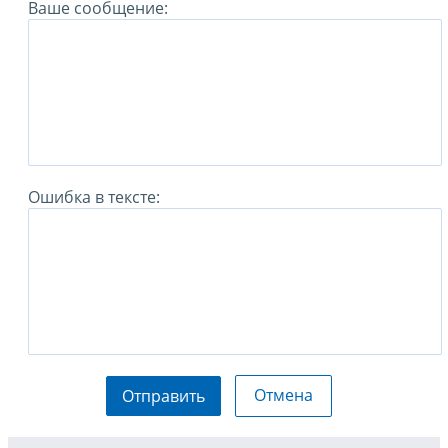
Ваше сообщение:
Ошибка в тексте:
Отмена
Отправить