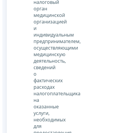
налоговый
орган
медицинской
организацией
и
индивидуальным
предпринимателем,
осуществляющими
медицинскую
деятельность,
сведений
о
фактических
расходах
налогоплательщика
на
оказанные
услуги,
необходимых
для
предоставления