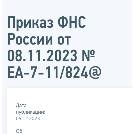
Приказ ФНС
России от
08.11.2023 №
ЕА-7-11/824@
Дата
публикации:
05.12.2023
Об