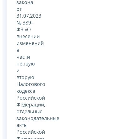
закона
от
31.07.2023
№ 389-
ФЗ «О
внесении
изменений
в
части
первую
и
вторую
Налогового
кодекса
Российской
Федерации,
отдельные
законодательные
акты
Российской
Федерации