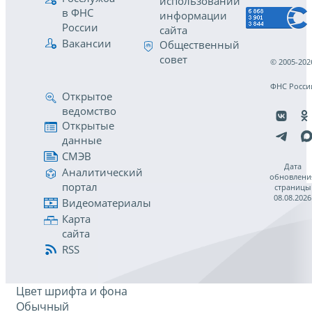
использовании
в ФНС
информации
России
сайта
Вакансии
Общественный
совет
© 2005-202
ФНС Росси
Открытое
ведомство
Открытые
данные
СМЭВ
Дата
Аналитический
обновлени
портал
страницы
08.08.2026
Видеоматериалы
Карта
сайта
RSS
Цвет шрифта и фона
Обычный