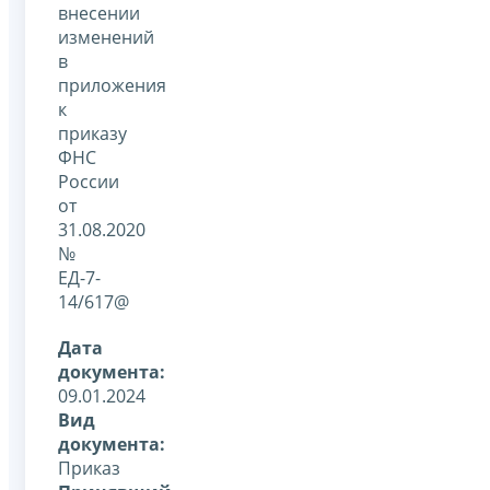
внесении
изменений
в
приложения
к
приказу
ФНС
России
от
31.08.2020
№
ЕД-7-
14/617@
Дата
документа:
09.01.2024
Вид
документа:
Приказ