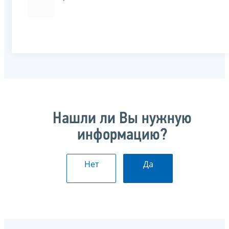
Нашли ли Вы нужную
информацию?
Нет
Да