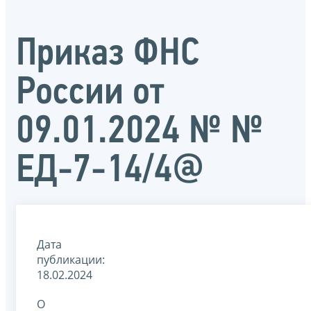
Приказ ФНС
России от
09.01.2024 № №
ЕД-7-14/4@
Дата
публикации:
18.02.2024
О