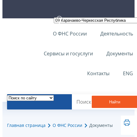
О ФНС России
Деятельность
Сервисы и госуслуги
Документы
Контакты
ENG
Найти
Главная страница
О ФНС России
Документы