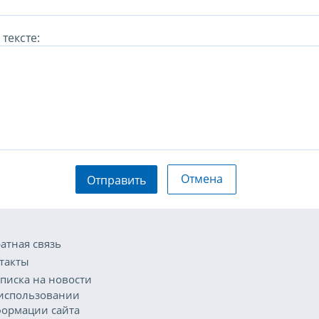
тексте:
Отмена
Отправить
атная связь
такты
писка на новости
использовании
ормации сайта