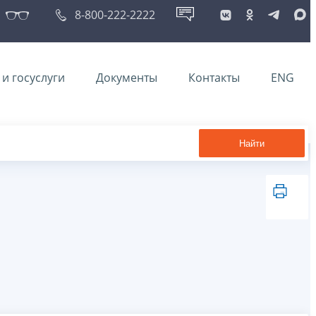
8-800-222-2222
и госуслуги
Документы
Контакты
ENG
Найти