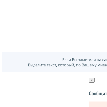
Если Вы заметили на са
Выделите текст, который, по Вашему мне
×
Сообщит