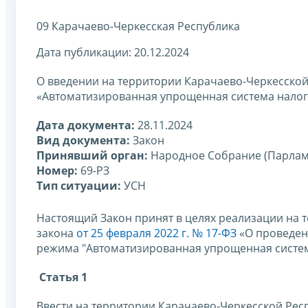
09 Карачаево-Черкесская Республика
Дата публикации: 20.12.2024
О введении на территории Карачаево-Черкесско
«Автоматизированная упрощенная система нало
Дата документа:
28.11.2024
Вид документа:
Закон
Принявший орган:
Народное Собрание (Парлам
Номер:
69-РЗ
Тип ситуации:
УСН
Настоящий Закон принят в целях реализации на
закона
от 25 февраля 2022 г. № 17-ФЗ
«
О проведен
режима "Автоматизированная упрощенная систе
Статья 1
Ввести на территории Карачаево-Черкесской Ре