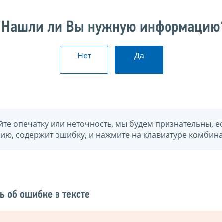
Нашли ли Вы нужную информацию
Нет
Да
йте опечатку или неточность, мы будем признательны, е
нию, содержит ошибку, и нажмите на клавиатуре комбина
ь об ошибке в тексте