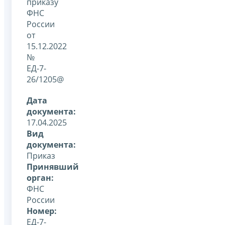
приказу
ФНС
России
от
15.12.2022
№
ЕД-7-
26/1205@
Дата
документа:
17.04.2025
Вид
документа:
Приказ
Принявший
орган:
ФНС
России
Номер:
ЕД-7-