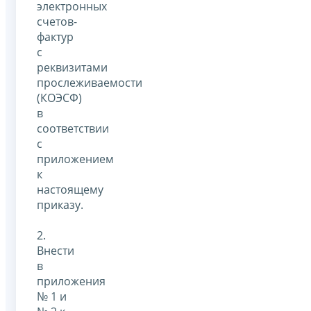
электронных
счетов-
фактур
с
реквизитами
прослеживаемости
(КОЭСФ)
в
соответствии
с
приложением
к
настоящему
приказу.
2.
Внести
в
приложения
№ 1 и