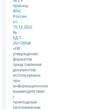
№ 2 к
приказу
ФНС
России
от
15.12.2022
№
ЕД-7-
26/1205@
«Об
утверждении
форматов
представления
документов,
используемых
при
информационном
взаимодействии
с
прикладным
программным