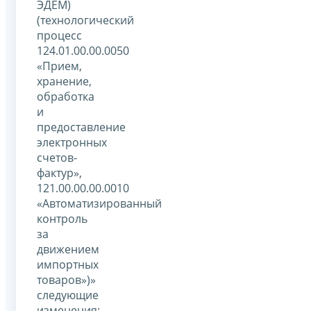
ЭДЕМ)
(технологический
процесс
124.01.00.00.0050
«Прием,
хранение,
обработка
и
предоставление
электронных
счетов-
фактур»,
121.00.00.00.0010
«Автоматизированный
контроль
за
движением
импортных
товаров»)»
следующие
изменения: