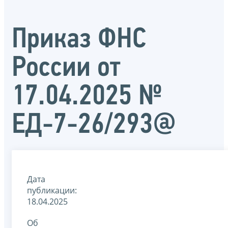
Приказ ФНС
России от
17.04.2025 №
ЕД-7-26/293@
Дата
публикации:
18.04.2025
Об