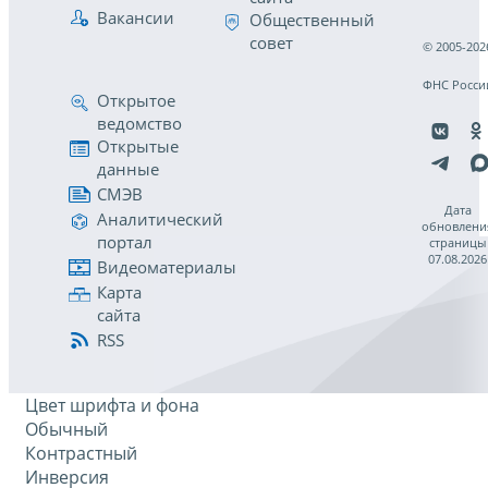
Вакансии
Общественный
совет
© 2005-202
ФНС Росси
Открытое
ведомство
Открытые
данные
СМЭВ
Дата
Аналитический
обновлени
портал
страницы
07.08.2026
Видеоматериалы
Карта
сайта
RSS
Цвет шрифта и фона
Обычный
Контрастный
Инверсия