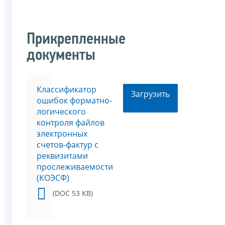
Прикрепленные
документы
Классификатор
Загрузить
ошибок форматно-
логического
контроля файлов
электронных
счетов-фактур с
реквизитами
прослеживаемости
(КОЭСФ)
(DOC 53 KB)