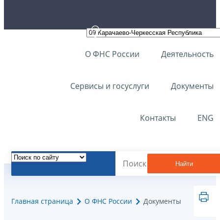
О ФНС России
Деятельность
Сервисы и госуслуги
Документы
Контакты
ENG
Найти
Главная страница
О ФНС России
Документы