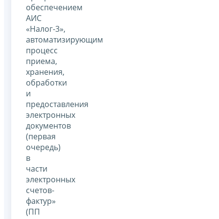
обеспечением
АИС
«Налог-3»,
автоматизирующим
процесс
приема,
хранения,
обработки
и
предоставления
электронных
документов
(первая
очередь)
в
части
электронных
счетов-
фактур»
(ПП