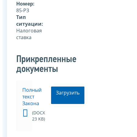
Номер:
85-РЗ
Тип
ситуации:
Налоговая
ставка
Прикрепленные
документы
Полный
Загрузить
текст
Закона
(DOCX
23 KB)