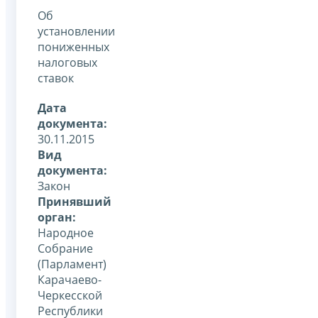
Об
установлении
пониженных
налоговых
ставок
Дата
документа:
30.11.2015
Вид
документа:
Закон
Принявший
орган:
Народное
Собрание
(Парламент)
Карачаево-
Черкесской
Республики