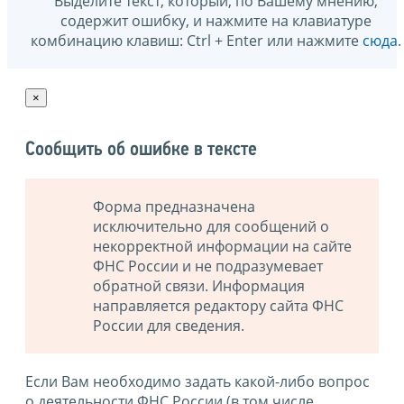
Выделите текст, который, по Вашему мнению,
содержит ошибку, и нажмите на клавиатуре
комбинацию клавиш: Ctrl + Enter или нажмите
сюда
.
×
Сообщить об ошибке в тексте
Форма предназначена
исключительно для сообщений о
некорректной информации на сайте
ФНС России и не подразумевает
обратной связи. Информация
направляется редактору сайта ФНС
России для сведения.
Если Вам необходимо задать какой-либо вопрос
о деятельности ФНС России (в том числе