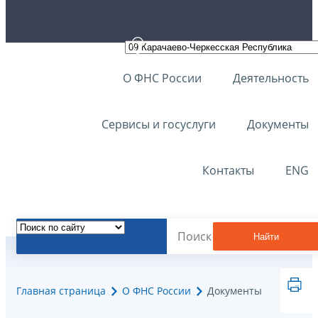
О ФНС России
Деятельность
Сервисы и госуслуги
Документы
Контакты
ENG
Найти
Главная страница
О ФНС России
Документы