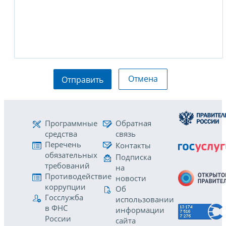
Отмена
Отправить
Программные
Обратная
средства
связь
Перечень
Контакты
обязательных
Подписка
требований
на
Противодействие
новости
коррупции
Об
Госслужба
использовании
в ФНС
информации
России
сайта