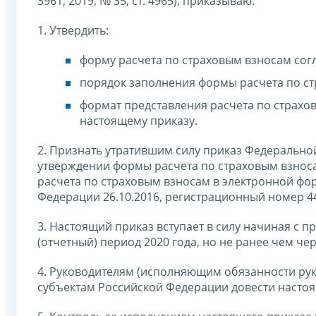
3961; 2019, № 35, ст. 4965), приказываю:
1. Утвердить:
форму расчета по страховым взносам сог
порядок заполнения формы расчета по ст
формат представления расчета по страхо
настоящему приказу.
2. Признать утратившим силу приказ Федерально
утверждении формы расчета по страховым взноса
расчета по страховым взносам в электронной фо
Федерации 26.10.2016, регистрационный номер 44
3. Настоящий приказ вступает в силу начиная с 
(отчетный) период 2020 года, но не ранее чем ч
4. Руководителям (исполняющим обязанности ру
субъектам Российской Федерации довести насто