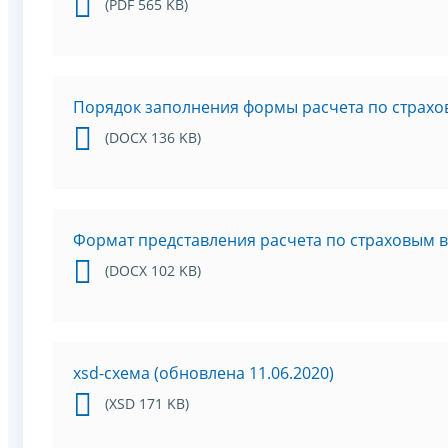
(PDF 565 KB)
Порядок заполнения формы расчета по страх
(DOCX 136 KB)
Формат представления расчета по страховым 
(DOCX 102 KB)
xsd-схема (обновлена 11.06.2020)
(XSD 171 KB)