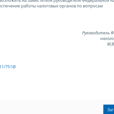
 возложить на заместителя руководителя Федеральной н
еспечение работы налоговых органов по вопросам
Руководитель Ф
налого
М.
-11/751@
Заг