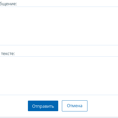
бщение:
тексте:
Отмена
Отправить