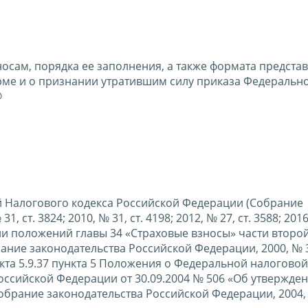
осам, порядка ее заполнения, а также формата предста
рме и о признании утратившим силу приказа Федеральн
@
вой Налогового кодекса Российской Федерации (Собрание
ст. 3824; 2010, № 31, ст. 4198; 2012, № 27, ст. 3588; 2016
изации положений главы 34 «Страховые взносы» части второ
ние законодательства Российской Федерации, 2000, № 32
ункта 5.9.37 пункта 5 Положения о Федеральной налоговой
ссийской Федерации от 30.09.2004 № 506 «Об утвержде
рание законодательства Российской Федерации, 2004, №