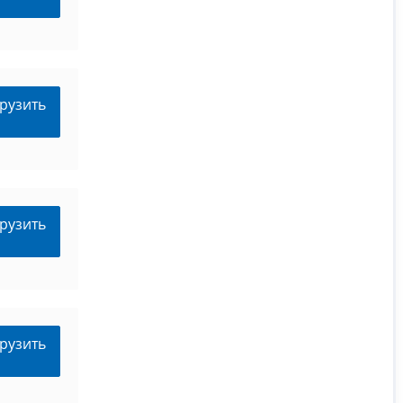
рузить
рузить
рузить