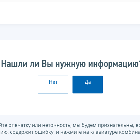
Нашли ли Вы нужную информацию
Нет
Да
йте опечатку или неточность, мы будем признательны, е
нию, содержит ошибку, и нажмите на клавиатуре комбина