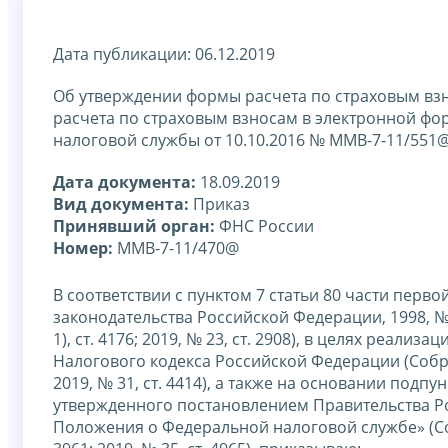
Дата публикации: 06.12.2019
Об утверждении формы расчета по страховым взн
расчета по страховым взносам в электронной фо
налоговой службы от 10.10.2016 № ММВ-7-11/551
Дата документа:
18.09.2019
Вид документа:
Приказ
Принявший орган:
ФНС России
Номер:
ММВ-7-11/470@
В соответствии с пунктом 7 статьи 80 части пер
законодательства Российской Федерации, 1998, № 31, 
1), ст. 4176; 2019, № 23, ст. 2908), в целях реал
Налогового кодекса Российской Федерации (Собра
2019, № 31, ст. 4414), а также на основании подп
утвержденного постановлением Правительства Ро
Положения о Федеральной налоговой службе» (Соб