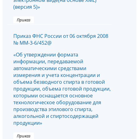
электронном виде(на основе XML)
(версия 5)»
Приказ
Приказ ФНС России от 06 октября 2008
№ ММ-3-6/452@
«Об утверждении формата
информации, передаваемой
автоматическими средствами
измерения и учета концентрации и
объема безводного спирта в готовой
продукции, объема готовой продукции,
которыми оснащается основное
технологическое оборудование для
производства этилового спирта,
алкогольной и спиртосодержащей
продукции»
Приказ