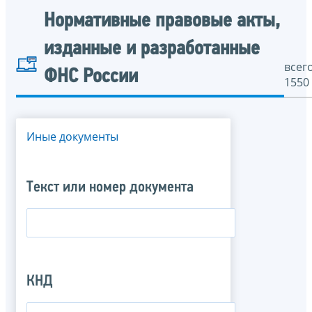
Нормативные правовые акты,
изданные и разработанные
всего
ФНС России
1550
Иные документы
Текст или номер документа
КНД