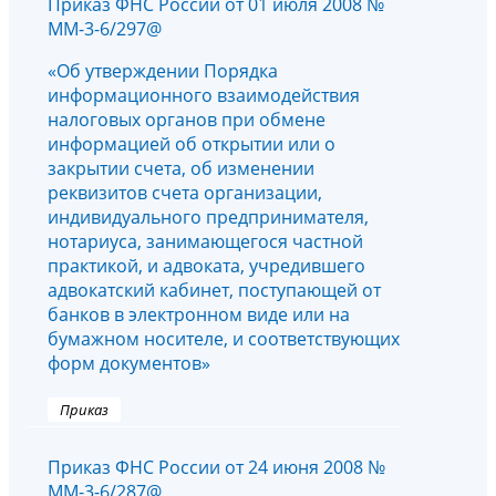
Приказ ФНС России от 01 июля 2008 №
ММ-3-6/297@
«Об утверждении Порядка
информационного взаимодействия
налоговых органов при обмене
информацией об открытии или о
закрытии счета, об изменении
реквизитов счета организации,
индивидуального предпринимателя,
нотариуса, занимающегося частной
практикой, и адвоката, учредившего
адвокатский кабинет, поступающей от
банков в электронном виде или на
бумажном носителе, и соответствующих
форм документов»
Приказ
Приказ ФНС России от 24 июня 2008 №
ММ-3-6/287@