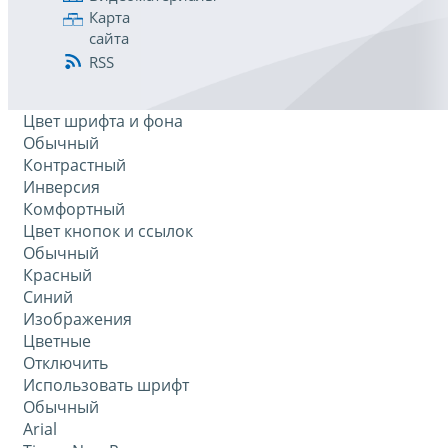
Карта
сайта
RSS
Цвет шрифта и фона
Обычный
Контрастный
Инверсия
Комфортный
Цвет кнопок и ссылок
Обычный
Красный
Синий
Изображения
Цветные
Отключить
Использовать шрифт
Обычный
Arial