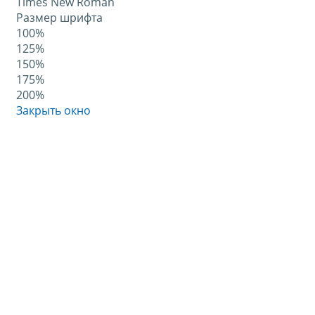
Times New Roman
Размер шрифта
100%
125%
150%
175%
200%
Закрыть окно