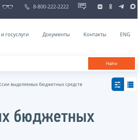
8-800-222-2222
и госуслуги
Документы
Контакты
ENG
Найти
ссии выделяемых бюджетных средств
ых бюджетных