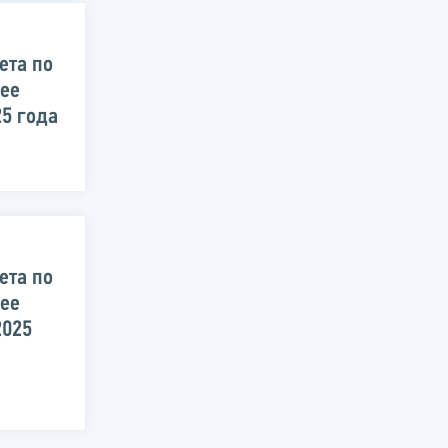
ета по
 ее
25 года
ета по
 ее
2025