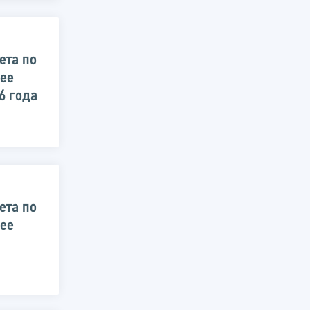
ета по
 ее
6 года
ета по
 ее