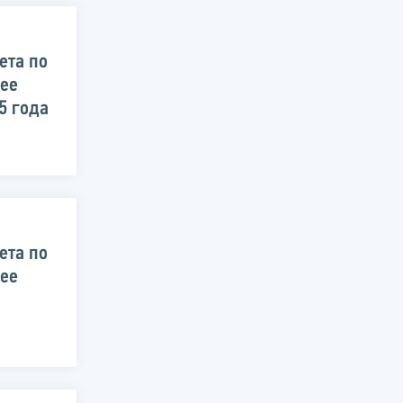
ета по
 ее
5 года
ета по
 ее