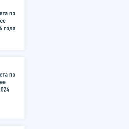
ета по
 ее
4 года
ета по
 ее
2024