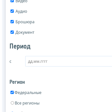
Видео
Аудио
Брошюра
Документ
Период
с
Регион
Федеральные
Все регионы