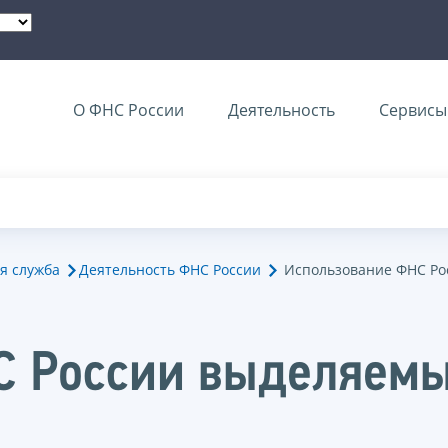
О ФНС России
Деятельность
Сервисы 
я служба
Деятельность ФНС России
Использование ФНС Ро
С России выделяем