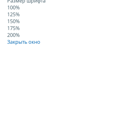
Размер шрифта
100%
125%
150%
175%
200%
Закрыть окно