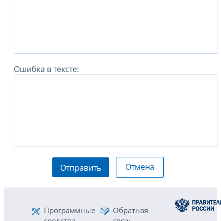
Ошибка в тексте:
Отмена
Отправить
Программные
Обратная
средства
связь