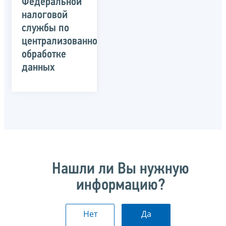
Федеральной
налоговой
службы по
централизованной
обработке
данных
Нашли ли Вы нужную
информацию?
Нет
Да