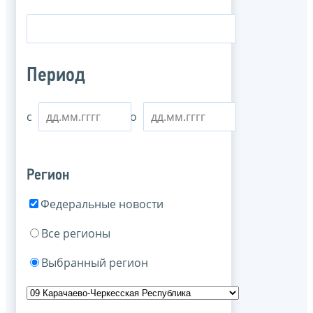
Период
с
по
Регион
Федеральные новости
Все регионы
Выбранный регион