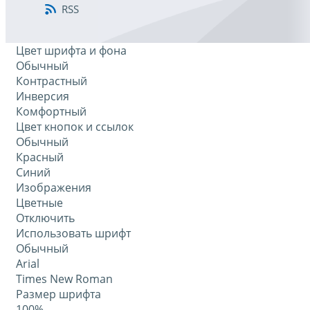
RSS
Цвет шрифта и фона
Обычный
Контрастный
Инверсия
Комфортный
Цвет кнопок и ссылок
Обычный
Красный
Синий
Изображения
Цветные
Отключить
Использовать шрифт
Обычный
Arial
Times New Roman
Размер шрифта
100%