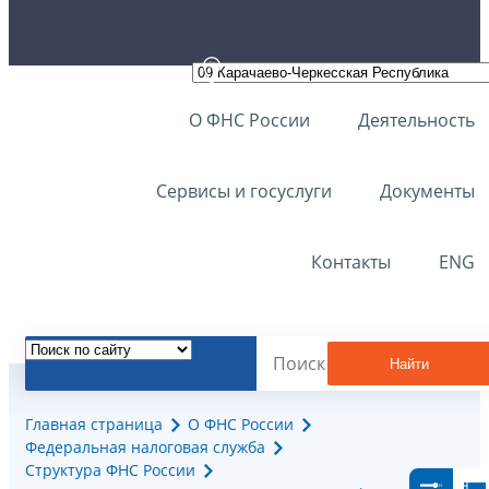
О ФНС России
Деятельность
Сервисы и госуслуги
Документы
Контакты
ENG
Найти
Главная страница
О ФНС России
Федеральная налоговая служба
Структура ФНС России