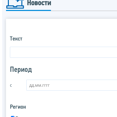
Новости
Текст
Период
с
Регион