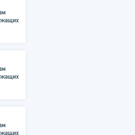
ам
лужащих
ам
лужащих
ам
лужащих