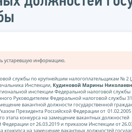
ных должностей гос
бы
ать устаревшую информацию.
овой службы по крупнейшим налогоплательщикам № 2 (
ачальника Инспекции,
Кудиновой Марины Николаев
гиональной инспекции Федеральной налоговой службы
ного Руководителем Федеральной налоговой службы 31.
замещение вакантной должности государственной гражда
казом Президента Российской Федерации от 01.02.2005
го этапа конкурса на замещение вакантных должностей
Федерации от 26.03.2019 и приказом Инспекции от 26.0
апа конкурса на замещение вакантных должностей госуда