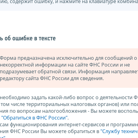
нию, содержит ошибку, и нажмите на клавиатуре комбина
ь об ошибке в тексте
Форма предназначена исключительно для сообщений о
некорректной информации на сайте ФНС России и не
подразумевает обратной связи. Информация направляе
редактору сайта ФНС России для сведения.
 необходимо задать какой-либо вопрос о деятельности 
в том числе территориальных налоговых органов) или по
ния по вопросам налогообложения - Вы можете восполь
м
"Обратиться в ФНС России"
.
сам функционирования интернет-сервисов и программн
ния ФНС России Вы можете обратиться в
"Службу техни