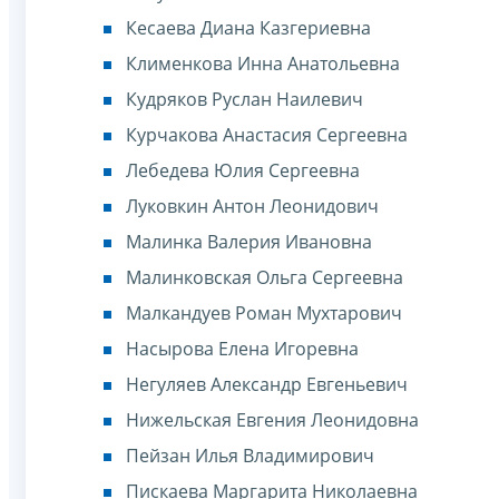
Кесаева Диана Казгериевна
Клименкова Инна Анатольевна
Кудряков Руслан Наилевич
Курчакова Анастасия Сергеевна
Лебедева Юлия Сергеевна
Луковкин Антон Леонидович
Малинка Валерия Ивановна
Малинковская Ольга Сергеевна
Малкандуев Роман Мухтарович
Насырова Елена Игоревна
Негуляев Александр Евгеньевич
Нижельская Евгения Леонидовна
Пейзан Илья Владимирович
Пискаева Маргарита Николаевна