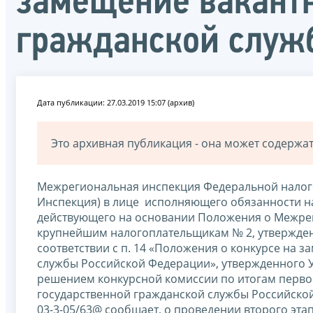
замещение вакант
гражданской служ
Дата публикации: 27.03.2019 15:07 (архив)
Это архивная публикация - она может содерж
Межрегиональная инспекция Федеральной налог
Инспекция) в лице исполняющего обязанности н
действующего на основании Положения о Межре
крупнейшим налогоплательщикам № 2, утвержден
соответствии с п. 14 «Положения о конкурсе на 
службы Российской Федерации», утвержденного У
решением конкурсной комиссии по итогам перво
государственной гражданской службы Российской 
03-3-05/63@ сообщает, о проведении второго эт