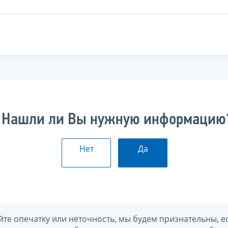
Нашли ли Вы нужную информацию
Нет
Да
йте опечатку или неточность, мы будем признательны, е