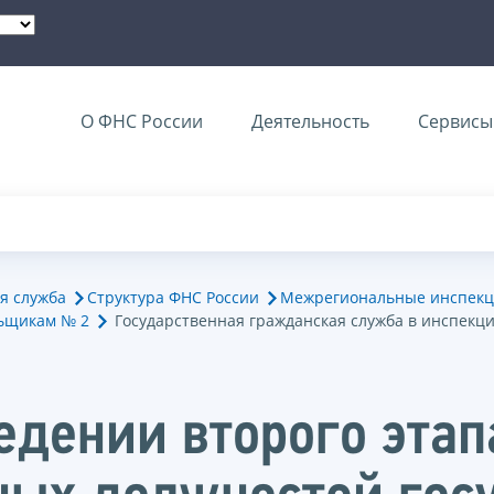
О ФНС России
Деятельность
Сервисы 
я служба
Структура ФНС России
Межрегиональные инспекц
ьщикам № 2
Государственная гражданская служба в инспекц
едении второго этап