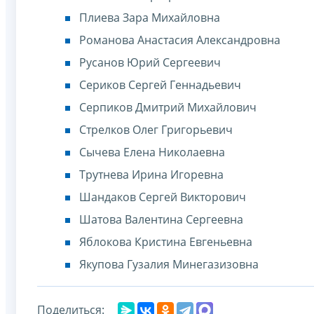
Плиева Зара Михайловна
Романова Анастасия Александровна
Русанов Юрий Сергеевич
Сериков Сергей Геннадьевич
Серпиков Дмитрий Михайлович
Стрелков Олег Григорьевич
Сычева Елена Николаевна
Трутнева Ирина Игоревна
Шандаков Сергей Викторович
Шатова Валентина Сергеевна
Яблокова Кристина Евгеньевна
Якупова Гузалия Минегазизовна
Поделиться: