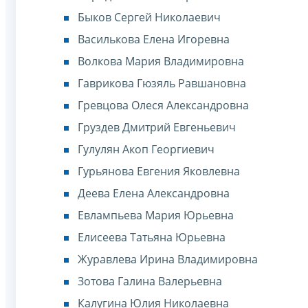
Быков Сергей Николаевич
Василькова Елена Игоревна
Волкова Мария Владимировна
Гаврикова Гюзяль Равшановна
Гревцова Олеся Александровна
Груздев Дмитрий Евгеньевич
Гулулян Акоп Георгиевич
Гурьянова Евгения Яковлевна
Деева Елена Александровна
Евлампьева Мария Юрьевна
Елисеева Татьяна Юрьевна
Журавлева Ирина Владимировна
Зотова Галина Валерьевна
Калугина Юлия Николаевна