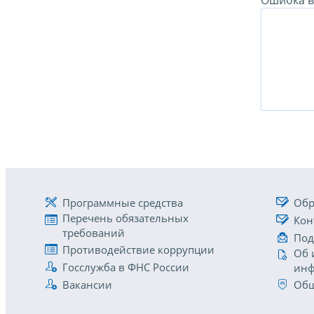
Ошибка в 
Программные средства
Обр
Перечень обязательных
Кон
требований
Под
Противодействие коррупции
Об 
Госслужба в ФНС России
инф
Вакансии
Общ