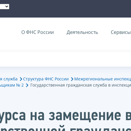
О ФНС России
Деятельность
Сервисы 
я служба
Структура ФНС России
Межрегиональные инспекц
ьщикам № 2
Государственная гражданская служба в инспекц
курса на замещение 