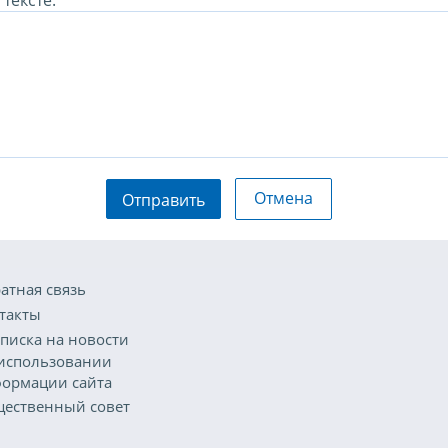
тексте:
Отмена
Отправить
атная связь
такты
писка на новости
использовании
ормации сайта
ественный совет