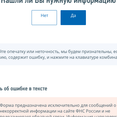
Нашли ли Вы нужную информацию
Нет
Да
йте опечатку или неточность, мы будем признательны, е
нию, содержит ошибку, и нажмите на клавиатуре комбина
ь об ошибке в тексте
Форма предназначена исключительно для сообщений о
некорректной информации на сайте ФНС России и не
подразумевает обратной связи. Информация направляе