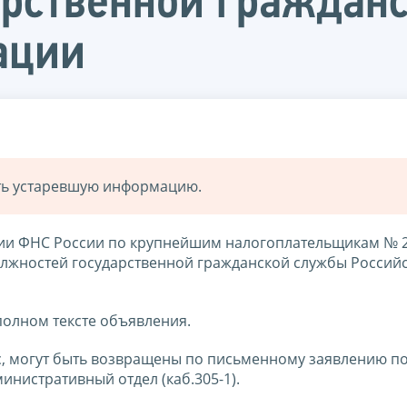
арственной граждан
ации
ать устаревшую информацию.
ции ФНС России по крупнейшим налогоплательщикам № 
олжностей государственной гражданской службы Россий
олном тексте объявления.
, могут быть возвращены по письменному заявлению по
министративный отдел (каб.305-1).