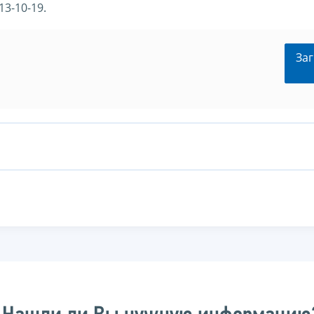
13-10-19.
Заг