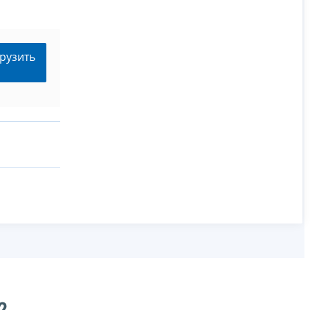
рузить