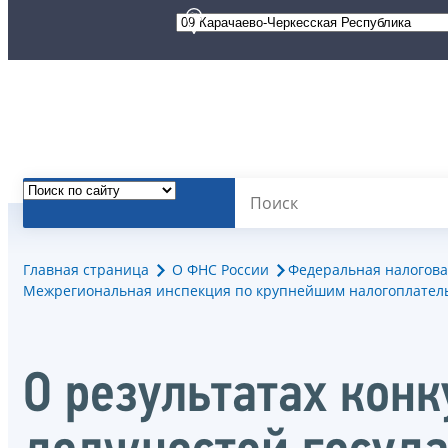
Главная страница
О ФНС России
Федеральная налогова
Межрегиональная инспекция по крупнейшим налогоплател
О результатах кон