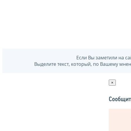
Если Вы заметили на са
Выделите текст, который, по Вашему мне
×
Сообщит