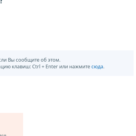
?
сли Вы сообщите об этом.
цию клавиш: Ctrl + Enter или нажмите
сюда
.
тся