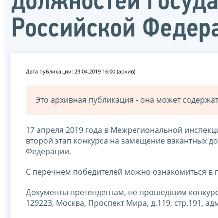
должностей госуд
Российской Федер
Дата публикации: 23.04.2019 16:00 (архив)
Это архивная публикация - она может содерж
17 апреля 2019 года в Межрегиональной инспек
второй этап конкурса на замещение вакантных д
Федерации.
С перечнем победителей можно ознакомиться в п
Документы претендентам, не прошедшим конкурс
129223, Москва, Проспект Мира, д.119, стр.191, ад